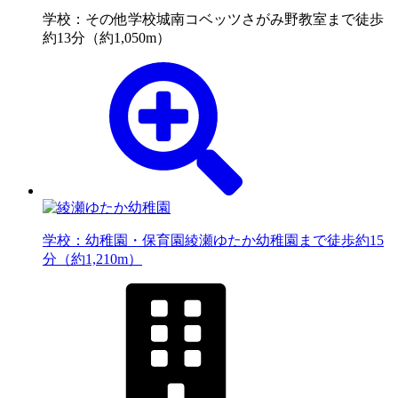
学校：その他学校
城南コベッツさがみ野教室まで徒歩
約13分（約1,050m）
学校：幼稚園・保育園
綾瀬ゆたか幼稚園まで徒歩約15
分（約1,210m）