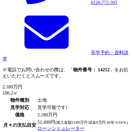
0120-772-395
見学予約・資料請
求
※電話でお問い合わせの際は、「
物件番号： 14252
」をお伝
えいただくとスムーズです。
2,180万円
100.2㎡
物件種別
土地
見学対応
見学可能です!
価格
2,180万円
51,490円
(借入金額2180万円 頭金0万円 40年 0.64％)
月々の支払目安
ローンシミュレーター