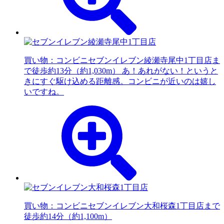
買い物：コンビニ
セブンイレブン綾瀬寺尾中1丁目店ま
で徒歩約13分（約1,030m） あ！あれがない！というと
きにすぐ駆け込める距離感。コンビニが近いのは嬉し
いですね。
買い物：コンビニ
セブンイレブン大和桜森1丁目店まで
徒歩約14分（約1,100m）