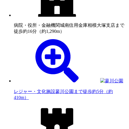
病院・役所・金融機関
城南信用金庫相模大塚支店まで
徒歩約16分（約1,290m）
レジャー・文化施設
蓼川公園まで徒歩約5分（約
410m）