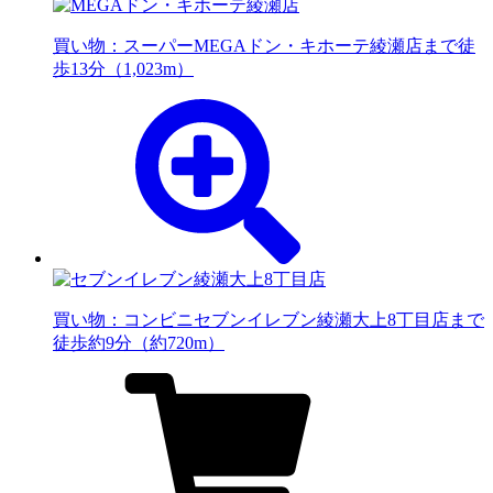
買い物：スーパー
MEGAドン・キホーテ綾瀬店まで徒
歩13分（1,023m）
買い物：コンビニ
セブンイレブン綾瀬大上8丁目店まで
徒歩約9分（約720m）