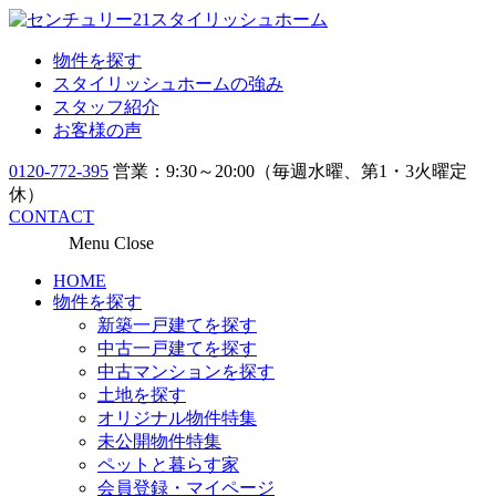
物件を探す
スタイリッシュホームの強み
スタッフ紹介
お客様の声
0120-772-395
営業：9:30～20:00（毎週水曜、第1・3火曜定
休）
CONTACT
Menu
Close
HOME
物件を探す
新築一戸建てを探す
中古一戸建てを探す
中古マンションを探す
土地を探す
オリジナル物件特集
未公開物件特集
ペットと暮らす家
会員登録・マイページ