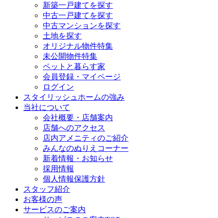
新築一戸建てを探す
中古一戸建てを探す
中古マンションを探す
土地を探す
オリジナル物件特集
未公開物件特集
ペットと暮らす家
会員登録・マイページ
ログイン
スタイリッシュホームの強み
当社について
会社概要・店舗案内
店舗へのアクセス
店内アメニティのご紹介
みんなのぬりえコーナー
新着情報・お知らせ
採用情報
個人情報保護方針
スタッフ紹介
お客様の声
サービスのご案内