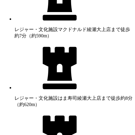
レジャー・文化施設
マクドナルド綾瀬大上店まで徒歩
約7分（約590m）
レジャー・文化施設
はま寿司綾瀬大上店まで徒歩約8分
（約620m）