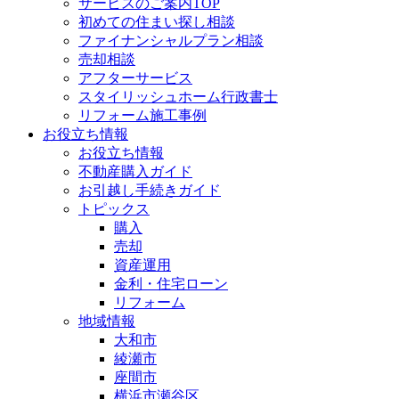
サービスのご案内TOP
初めての住まい探し相談
ファイナンシャルプラン相談
売却相談
アフターサービス
スタイリッシュホーム行政書士
リフォーム施工事例
お役立ち情報
お役立ち情報
不動産購入ガイド
お引越し手続きガイド
トピックス
購入
売却
資産運用
金利・住宅ローン
リフォーム
地域情報
大和市
綾瀬市
座間市
横浜市瀬谷区