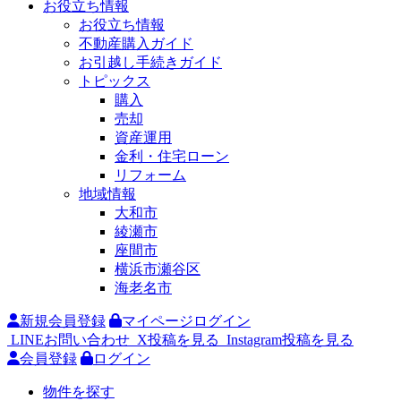
お役立ち情報
お役立ち情報
不動産購入ガイド
お引越し手続きガイド
トピックス
購入
売却
資産運用
金利・住宅ローン
リフォーム
地域情報
大和市
綾瀬市
座間市
横浜市瀬谷区
海老名市
新規会員登録
マイページログイン
LINEお問い合わせ
X投稿を見る
Instagram投稿を見る
会員登録
ログイン
物件を探す