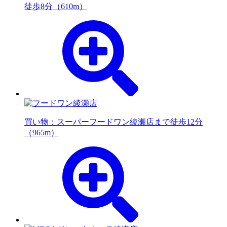
徒歩8分（610m）
買い物：スーパー
フードワン綾瀬店まで徒歩12分
（965m）