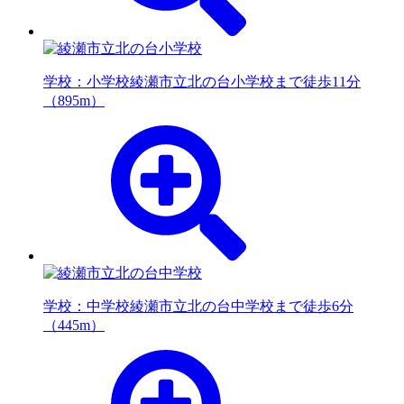
学校：小学校
綾瀬市立北の台小学校まで徒歩11分
（895m）
学校：中学校
綾瀬市立北の台中学校まで徒歩6分
（445m）