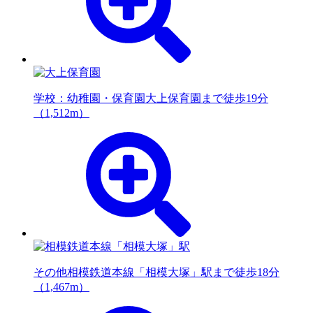
学校：幼稚園・保育園
大上保育園まで徒歩19分
（1,512m）
その他
相模鉄道本線「相模大塚」駅まで徒歩18分
（1,467m）