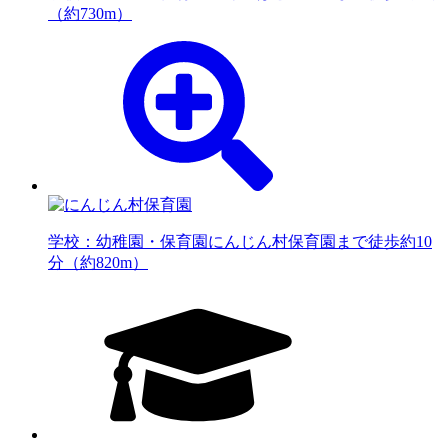
（約730m）
学校：幼稚園・保育園
にんじん村保育園まで徒歩約10
分（約820m）