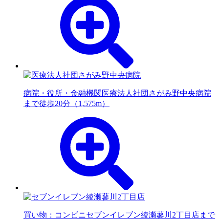
病院・役所・金融機関
医療法人社団さがみ野中央病院
まで徒歩20分（1,575m）
買い物：コンビニ
セブンイレブン綾瀬蓼川2丁目店まで