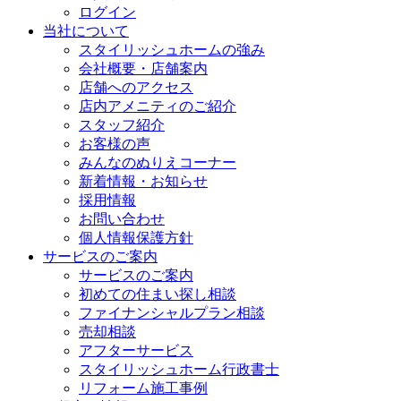
ログイン
当社について
スタイリッシュホームの強み
会社概要・店舗案内
店舗へのアクセス
店内アメニティのご紹介
スタッフ紹介
お客様の声
みんなのぬりえコーナー
新着情報・お知らせ
採用情報
お問い合わせ
個人情報保護方針
サービスのご案内
サービスのご案内
初めての住まい探し相談
ファイナンシャルプラン相談
売却相談
アフターサービス
スタイリッシュホーム行政書士
リフォーム施工事例