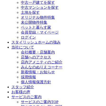
中古一戸建てを探す
中古マンションを探す
土地を探す
オリジナル物件特集
未公開物件特集
ペットと暮らす家
会員登録・マイページ
ログイン
スタイリッシュホームの強み
当社について
会社概要・店舗案内
店舗へのアクセス
店内アメニティのご紹介
みんなのぬりえコーナー
新着情報・お知らせ
採用情報
個人情報保護方針
スタッフ紹介
お客様の声
サービスのご案内
サービスのご案内TOP