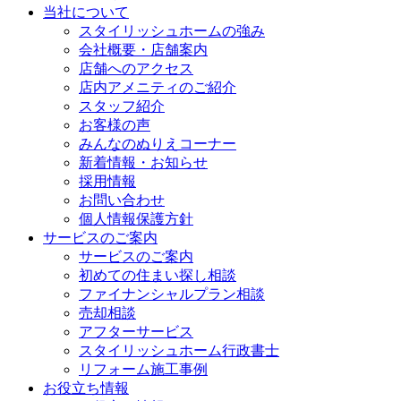
当社について
スタイリッシュホームの強み
会社概要・店舗案内
店舗へのアクセス
店内アメニティのご紹介
スタッフ紹介
お客様の声
みんなのぬりえコーナー
新着情報・お知らせ
採用情報
お問い合わせ
個人情報保護方針
サービスのご案内
サービスのご案内
初めての住まい探し相談
ファイナンシャルプラン相談
売却相談
アフターサービス
スタイリッシュホーム行政書士
リフォーム施工事例
お役立ち情報