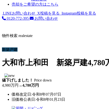
売却をご希望の方はこちら
LINEお問い合わせ
X投稿を見る
Instagram投稿を見る
0120-772-395
お問い合わせ
物件検索
realestate
新築戸建
大和市上和田 新築戸建
4,780
値下げしました！
Price down
4,980万円
→
4,780万円
価格改定日:令和8年07月07日
旧価格公表日:令和8年01月23日