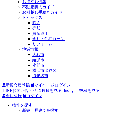
お役立ち情報
不動産購入ガイド
お引越し手続きガイド
トピックス
購入
売却
資産運用
金利・住宅ローン
リフォーム
地域情報
大和市
綾瀬市
座間市
横浜市瀬谷区
海老名市
新規会員登録
マイページログイン
LINEお問い合わせ
X投稿を見る
Instagram投稿を見る
会員登録
ログイン
物件を探す
新築一戸建てを探す