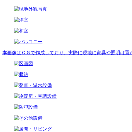
本画像はＣＧで作成しており、実際に現地に家具や照明は置