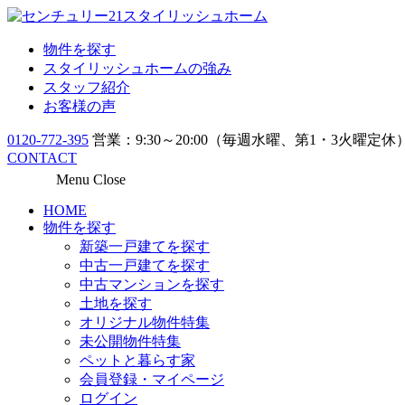
物件を探す
スタイリッシュホームの強み
スタッフ紹介
お客様の声
0120-772-395
営業：9:30～20:00（毎週水曜、第1・3火曜定休
CONTACT
Menu
Close
HOME
物件を探す
新築一戸建てを探す
中古一戸建てを探す
中古マンションを探す
土地を探す
オリジナル物件特集
未公開物件特集
ペットと暮らす家
会員登録・マイページ
ログイン