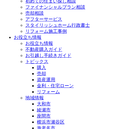
初めての住まい探し相談
ファイナンシャルプラン相談
売却相談
アフターサービス
スタイリッシュホーム行政書士
リフォーム施工事例
お役立ち情報
お役立ち情報
不動産購入ガイド
お引越し手続きガイド
トピックス
購入
売却
資産運用
金利・住宅ローン
リフォーム
地域情報
大和市
綾瀬市
座間市
横浜市瀬谷区
海老名市