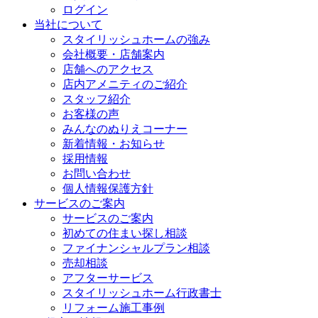
ログイン
当社について
スタイリッシュホームの強み
会社概要・店舗案内
店舗へのアクセス
店内アメニティのご紹介
スタッフ紹介
お客様の声
みんなのぬりえコーナー
新着情報・お知らせ
採用情報
お問い合わせ
個人情報保護方針
サービスのご案内
サービスのご案内
初めての住まい探し相談
ファイナンシャルプラン相談
売却相談
アフターサービス
スタイリッシュホーム行政書士
リフォーム施工事例