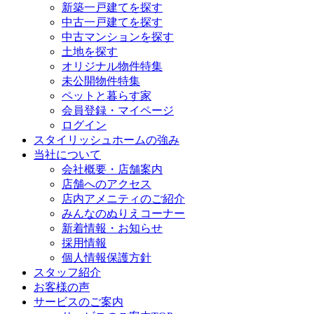
新築一戸建てを探す
中古一戸建てを探す
中古マンションを探す
土地を探す
オリジナル物件特集
未公開物件特集
ペットと暮らす家
会員登録・マイページ
ログイン
スタイリッシュホームの強み
当社について
会社概要・店舗案内
店舗へのアクセス
店内アメニティのご紹介
みんなのぬりえコーナー
新着情報・お知らせ
採用情報
個人情報保護方針
スタッフ紹介
お客様の声
サービスのご案内