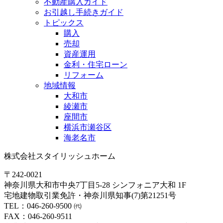
不動産購入ガイド
お引越し手続きガイド
トピックス
購入
売却
資産運用
金利・住宅ローン
リフォーム
地域情報
大和市
綾瀬市
座間市
横浜市瀬谷区
海老名市
株式会社スタイリッシュホーム
〒242-0021
神奈川県大和市中央7丁目5-28 シンフォニア大和 1F
宅地建物取引業免許・神奈川県知事(7)第21251号
TEL：046-260-9500 ㈹
FAX：046-260-9511