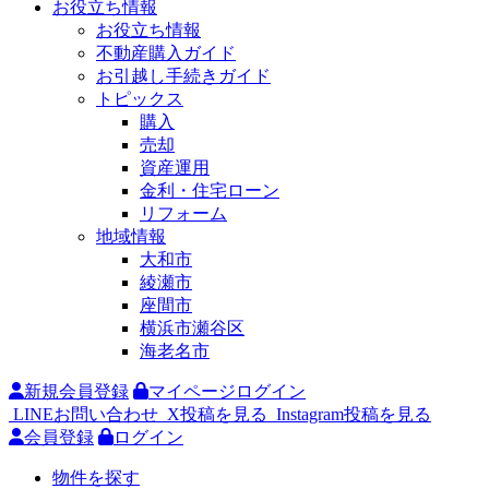
お役立ち情報
お役立ち情報
不動産購入ガイド
お引越し手続きガイド
トピックス
購入
売却
資産運用
金利・住宅ローン
リフォーム
地域情報
大和市
綾瀬市
座間市
横浜市瀬谷区
海老名市
新規会員登録
マイページログイン
LINEお問い合わせ
X投稿を見る
Instagram投稿を見る
会員登録
ログイン
物件を探す