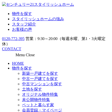
物件を探す
スタイリッシュホームの強み
スタッフ紹介
お客様の声
0120-772-395
営業：9:30～20:00（毎週水曜、第1・3火曜定
休）
CONTACT
Menu
Close
HOME
物件を探す
新築一戸建てを探す
中古一戸建てを探す
中古マンションを探す
土地を探す
オリジナル物件特集
未公開物件特集
ペットと暮らす家
会員登録・マイページ