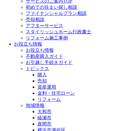
サービスのご案内TOP
初めての住まい探し相談
ファイナンシャルプラン相談
売却相談
アフターサービス
スタイリッシュホーム行政書士
リフォーム施工事例
お役立ち情報
お役立ち情報
不動産購入ガイド
お引越し手続きガイド
トピックス
購入
売却
資産運用
金利・住宅ローン
リフォーム
地域情報
大和市
綾瀬市
座間市
横浜市瀬谷区