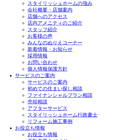
スタイリッシュホームの強み
会社概要・店舗案内
店舗へのアクセス
店内アメニティのご紹介
スタッフ紹介
お客様の声
みんなのぬりえコーナー
新着情報・お知らせ
採用情報
お問い合わせ
個人情報保護方針
サービスのご案内
サービスのご案内
初めての住まい探し相談
ファイナンシャルプラン相談
売却相談
アフターサービス
スタイリッシュホーム行政書士
リフォーム施工事例
お役立ち情報
お役立ち情報