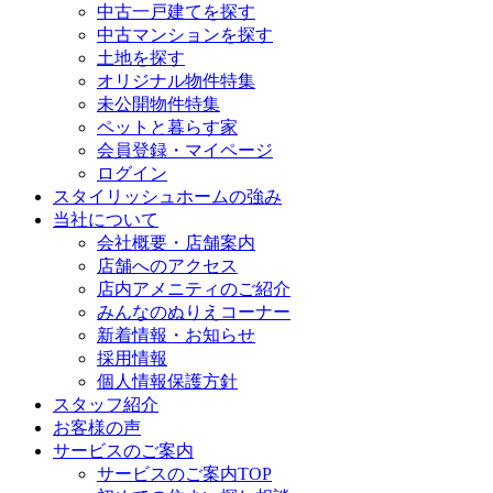
中古一戸建てを探す
中古マンションを探す
土地を探す
オリジナル物件特集
未公開物件特集
ペットと暮らす家
会員登録・マイページ
ログイン
スタイリッシュホームの強み
当社について
会社概要・店舗案内
店舗へのアクセス
店内アメニティのご紹介
みんなのぬりえコーナー
新着情報・お知らせ
採用情報
個人情報保護方針
スタッフ紹介
お客様の声
サービスのご案内
サービスのご案内TOP