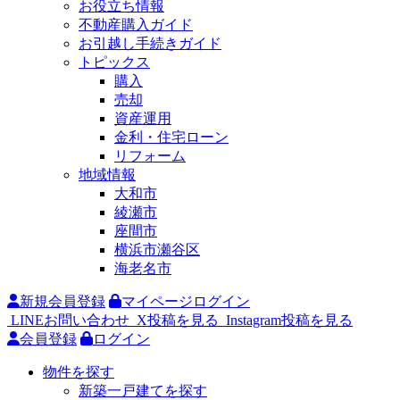
お役立ち情報
不動産購入ガイド
お引越し手続きガイド
トピックス
購入
売却
資産運用
金利・住宅ローン
リフォーム
地域情報
大和市
綾瀬市
座間市
横浜市瀬谷区
海老名市
新規会員登録
マイページログイン
LINEお問い合わせ
X投稿を見る
Instagram投稿を見る
会員登録
ログイン
物件を探す
新築一戸建てを探す