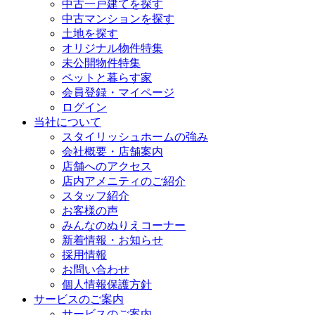
中古一戸建てを探す
中古マンションを探す
土地を探す
オリジナル物件特集
未公開物件特集
ペットと暮らす家
会員登録・マイページ
ログイン
当社について
スタイリッシュホームの強み
会社概要・店舗案内
店舗へのアクセス
店内アメニティのご紹介
スタッフ紹介
お客様の声
みんなのぬりえコーナー
新着情報・お知らせ
採用情報
お問い合わせ
個人情報保護方針
サービスのご案内
サービスのご案内