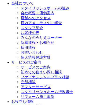
当社について
スタイリッシュホームの強み
会社概要・店舗案内
店舗へのアクセス
店内アメニティのご紹介
スタッフ紹介
お客様の声
みんなのぬりえコーナー
新着情報・お知らせ
採用情報
お問い合わせ
個人情報保護方針
サービスのご案内
サービスのご案内
初めての住まい探し相談
ファイナンシャルプラン相談
売却相談
アフターサービス
スタイリッシュホーム行政書士
リフォーム施工事例
お役立ち情報