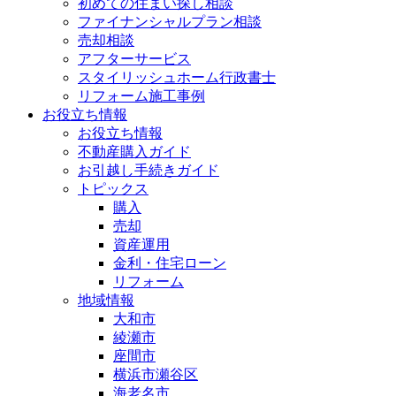
初めての住まい探し相談
ファイナンシャルプラン相談
売却相談
アフターサービス
スタイリッシュホーム行政書士
リフォーム施工事例
お役立ち情報
お役立ち情報
不動産購入ガイド
お引越し手続きガイド
トピックス
購入
売却
資産運用
金利・住宅ローン
リフォーム
地域情報
大和市
綾瀬市
座間市
横浜市瀬谷区
海老名市