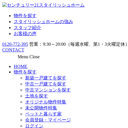
物件を探す
スタイリッシュホームの強み
スタッフ紹介
お客様の声
0120-772-395
営業：9:30～20:00（毎週水曜、第1・3火曜定休
CONTACT
Menu
Close
HOME
物件を探す
新築一戸建てを探す
中古一戸建てを探す
中古マンションを探す
土地を探す
オリジナル物件特集
未公開物件特集
ペットと暮らす家
会員登録・マイページ
ログイン