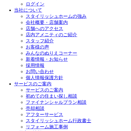
ログイン
当社について
スタイリッシュホームの強み
会社概要・店舗案内
店舗へのアクセス
店内アメニティのご紹介
スタッフ紹介
お客様の声
みんなのぬりえコーナー
新着情報・お知らせ
採用情報
お問い合わせ
個人情報保護方針
サービスのご案内
サービスのご案内
初めての住まい探し相談
ファイナンシャルプラン相談
売却相談
アフターサービス
スタイリッシュホーム行政書士
リフォーム施工事例