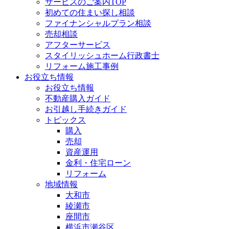
サービスのご案内TOP
初めての住まい探し相談
ファイナンシャルプラン相談
売却相談
アフターサービス
スタイリッシュホーム行政書士
リフォーム施工事例
お役立ち情報
お役立ち情報
不動産購入ガイド
お引越し手続きガイド
トピックス
購入
売却
資産運用
金利・住宅ローン
リフォーム
地域情報
大和市
綾瀬市
座間市
横浜市瀬谷区