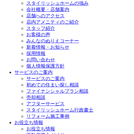
スタイリッシュホームの強み
会社概要・店舗案内
店舗へのアクセス
店内アメニティのご紹介
スタッフ紹介
お客様の声
みんなのぬりえコーナー
新着情報・お知らせ
採用情報
お問い合わせ
個人情報保護方針
サービスのご案内
サービスのご案内
初めての住まい探し相談
ファイナンシャルプラン相談
売却相談
アフターサービス
スタイリッシュホーム行政書士
リフォーム施工事例
お役立ち情報
お役立ち情報