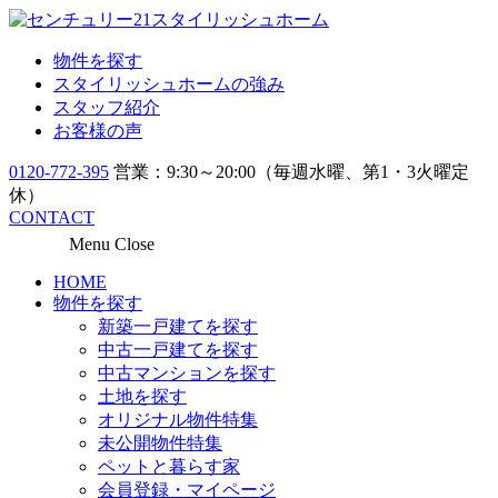
物件を探す
スタイリッシュホームの強み
スタッフ紹介
お客様の声
0120-772-395
営業：9:30～20:00（毎週水曜、第1・3火曜定
休）
CONTACT
Menu
Close
HOME
物件を探す
新築一戸建てを探す
中古一戸建てを探す
中古マンションを探す
土地を探す
オリジナル物件特集
未公開物件特集
ペットと暮らす家
会員登録・マイページ