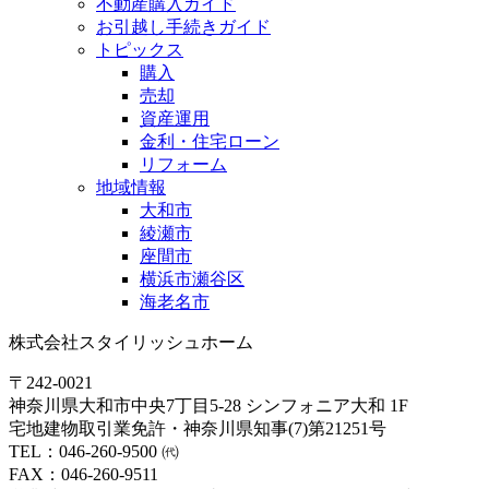
不動産購入ガイド
お引越し手続きガイド
トピックス
購入
売却
資産運用
金利・住宅ローン
リフォーム
地域情報
大和市
綾瀬市
座間市
横浜市瀬谷区
海老名市
株式会社スタイリッシュホーム
〒242-0021
神奈川県大和市中央7丁目5-28 シンフォニア大和 1F
宅地建物取引業免許・神奈川県知事(7)第21251号
TEL：046-260-9500 ㈹
FAX：046-260-9511