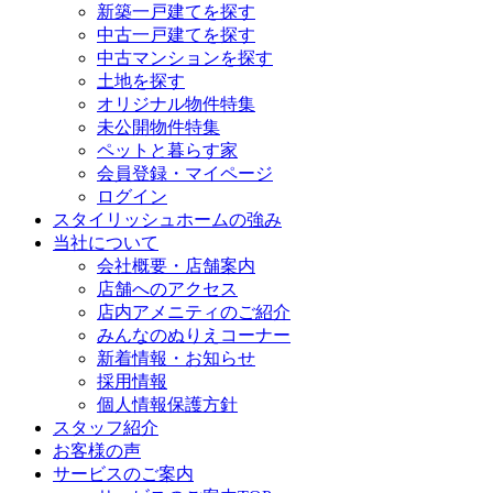
新築一戸建てを探す
中古一戸建てを探す
中古マンションを探す
土地を探す
オリジナル物件特集
未公開物件特集
ペットと暮らす家
会員登録・マイページ
ログイン
スタイリッシュホームの強み
当社について
会社概要・店舗案内
店舗へのアクセス
店内アメニティのご紹介
みんなのぬりえコーナー
新着情報・お知らせ
採用情報
個人情報保護方針
スタッフ紹介
お客様の声
サービスのご案内