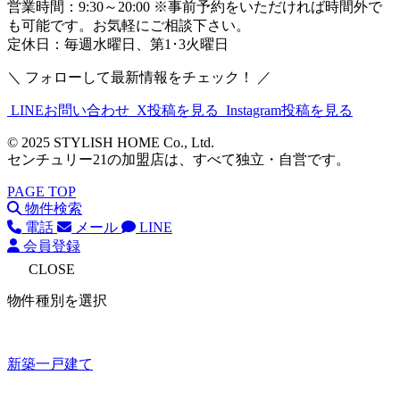
営業時間：9:30～20:00 ※事前予約をいただければ時間外で
も可能です。お気軽にご相談下さい。
定休日：毎週水曜日、第1･3火曜日
＼ フォローして最新情報をチェック！ ／
LINEお問い合わせ
X投稿を見る
Instagram投稿を見る
© 2025 STYLISH HOME Co., Ltd.
センチュリー21の加盟店は、すべて独立・自営です。
PAGE TOP
物件検索
電話
メール
LINE
会員登録
CLOSE
物件種別を選択
新築一戸建て