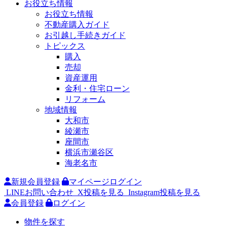
お役立ち情報
お役立ち情報
不動産購入ガイド
お引越し手続きガイド
トピックス
購入
売却
資産運用
金利・住宅ローン
リフォーム
地域情報
大和市
綾瀬市
座間市
横浜市瀬谷区
海老名市
新規会員登録
マイページログイン
LINEお問い合わせ
X投稿を見る
Instagram投稿を見る
会員登録
ログイン
物件を探す