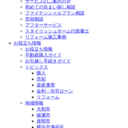
サービスのご案内TOP
初めての住まい探し相談
ファイナンシャルプラン相談
売却相談
アフターサービス
スタイリッシュホーム行政書士
リフォーム施工事例
お役立ち情報
お役立ち情報
不動産購入ガイド
お引越し手続きガイド
トピックス
購入
売却
資産運用
金利・住宅ローン
リフォーム
地域情報
大和市
綾瀬市
座間市
横浜市瀬谷区