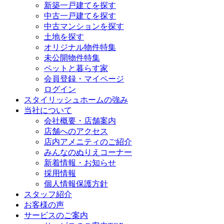
新築一戸建てを探す
中古一戸建てを探す
中古マンションを探す
土地を探す
オリジナル物件特集
未公開物件特集
ペットと暮らす家
会員登録・マイページ
ログイン
スタイリッシュホームの強み
当社について
会社概要・店舗案内
店舗へのアクセス
店内アメニティのご紹介
みんなのぬりえコーナー
新着情報・お知らせ
採用情報
個人情報保護方針
スタッフ紹介
お客様の声
サービスのご案内