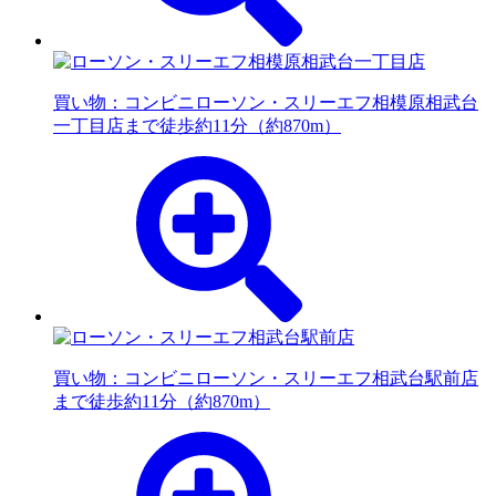
買い物：コンビニ
ローソン・スリーエフ相模原相武台
一丁目店まで徒歩約11分（約870m）
買い物：コンビニ
ローソン・スリーエフ相武台駅前店
まで徒歩約11分（約870m）