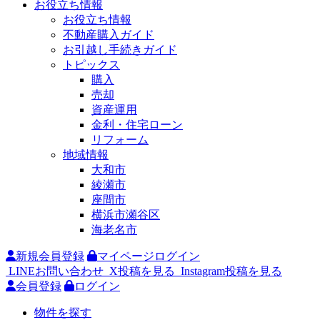
お役立ち情報
お役立ち情報
不動産購入ガイド
お引越し手続きガイド
トピックス
購入
売却
資産運用
金利・住宅ローン
リフォーム
地域情報
大和市
綾瀬市
座間市
横浜市瀬谷区
海老名市
新規会員登録
マイページログイン
LINEお問い合わせ
X投稿を見る
Instagram投稿を見る
会員登録
ログイン
物件を探す