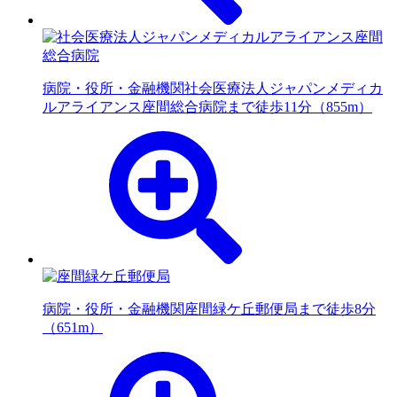
病院・役所・金融機関
社会医療法人ジャパンメディカ
ルアライアンス座間総合病院まで徒歩11分（855m）
病院・役所・金融機関
座間緑ケ丘郵便局まで徒歩8分
（651m）