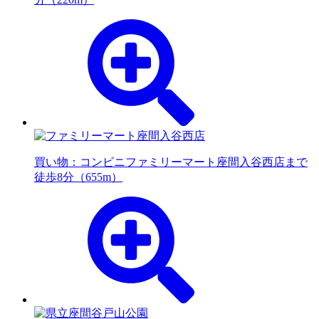
買い物：コンビニ
ファミリーマート座間入谷西店まで
徒歩8分（655m）