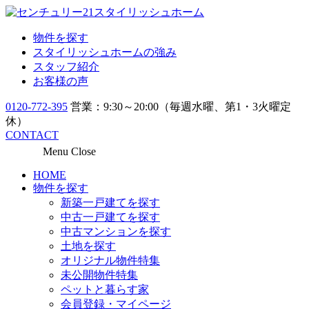
物件を探す
スタイリッシュホームの強み
スタッフ紹介
お客様の声
0120-772-395
営業：9:30～20:00（毎週水曜、第1・3火曜定
休）
CONTACT
Menu
Close
HOME
物件を探す
新築一戸建てを探す
中古一戸建てを探す
中古マンションを探す
土地を探す
オリジナル物件特集
未公開物件特集
ペットと暮らす家
会員登録・マイページ