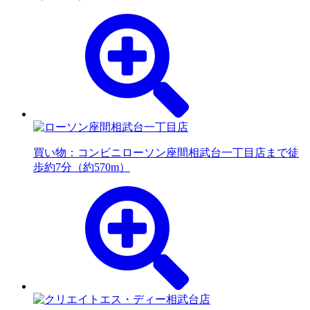
買い物：コンビニ
ローソン座間相武台一丁目店まで徒
歩約7分（約570m）