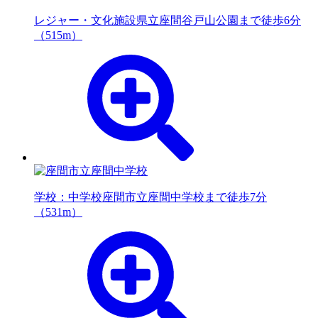
レジャー・文化施設
県立座間谷戸山公園まで徒歩6分
（515m）
学校：中学校
座間市立座間中学校まで徒歩7分
（531m）