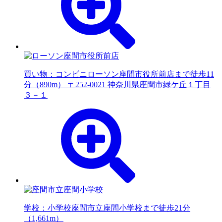
買い物：コンビニ
ローソン座間市役所前店まで徒歩11
分（890m） 〒252-0021 神奈川県座間市緑ケ丘１丁目
３－１
学校：小学校
座間市立座間小学校まで徒歩21分
（1,661m）