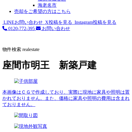
海老名市
売却をご希望の方はこちら
LINEお問い合わせ
X投稿を見る
Instagram投稿を見る
0120-772-395
お問い合わせ
物件検索
realestate
座間市明王 新築戸建
本画像はＣＧで作成しており、実際に現地に家具や照明は置
かれておりません。また、価格に家具や照明の費用は含まれ
ておりません。