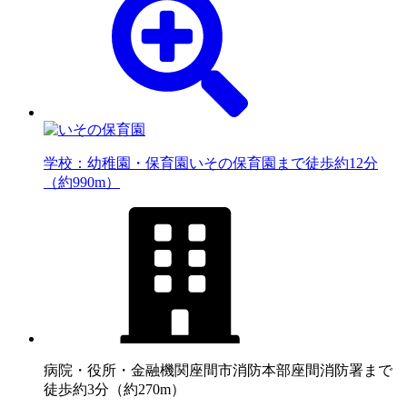
学校：幼稚園・保育園
いその保育園まで徒歩約12分
（約990m）
病院・役所・金融機関
座間市消防本部座間消防署まで
徒歩約3分（約270m）