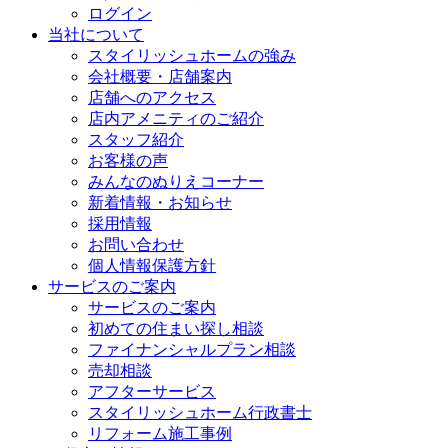
ログイン
当社について
スタイリッシュホームの強み
会社概要・店舗案内
店舗へのアクセス
店内アメニティのご紹介
スタッフ紹介
お客様の声
みんなのぬりえコーナー
新着情報・お知らせ
採用情報
お問い合わせ
個人情報保護方針
サービスのご案内
サービスのご案内
初めての住まい探し相談
ファイナンシャルプラン相談
売却相談
アフターサービス
スタイリッシュホーム行政書士
リフォーム施工事例