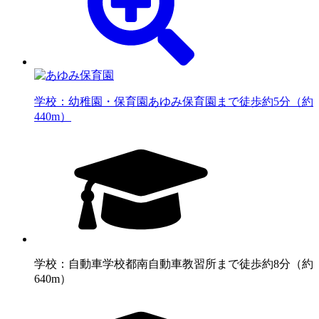
学校：幼稚園・保育園
あゆみ保育園まで徒歩約5分（約
440m）
学校：自動車学校
都南自動車教習所まで徒歩約8分（約
640m）