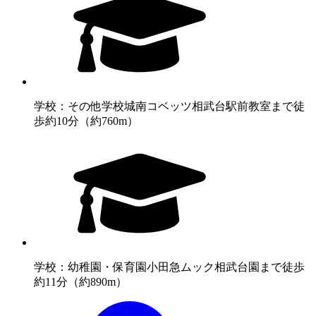
学校：その他学校
城南コベッツ相武台駅前教室まで徒
歩約10分（約760m）
学校：幼稚園・保育園
小田急ムック相武台園まで徒歩
約11分（約890m）