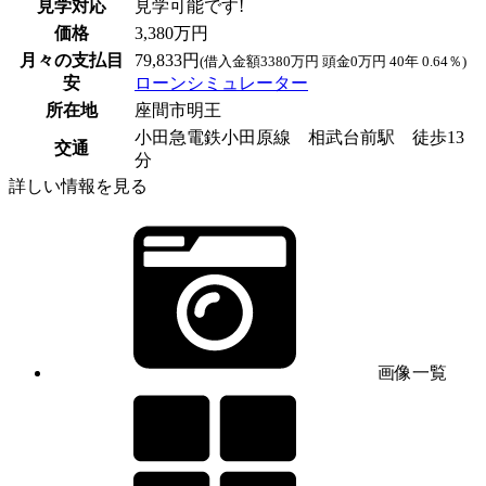
見学対応
見学可能です!
価格
3,380万円
月々の支払目
79,833円
(借入金額3380万円 頭金0万円 40年 0.64％)
安
ローンシミュレーター
所在地
座間市明王
小田急電鉄小田原線 相武台前駅 徒歩13
交通
分
詳しい情報を見る
画像一覧