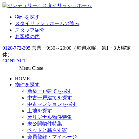
物件を探す
スタイリッシュホームの強み
スタッフ紹介
お客様の声
0120-772-395
営業：9:30～20:00（毎週水曜、第1・3火曜定
休）
CONTACT
Menu
Close
HOME
物件を探す
新築一戸建てを探す
中古一戸建てを探す
中古マンションを探す
土地を探す
オリジナル物件特集
未公開物件特集
ペットと暮らす家
会員登録・マイページ