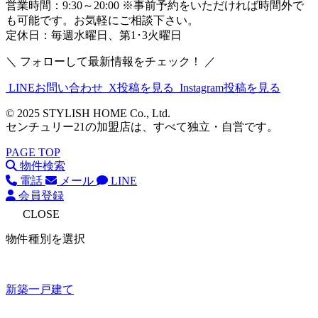
営業時間：9:30～20:00 ※事前予約をいただければ時間外で
も可能です。お気軽にご相談下さい。
定休日：毎週水曜日、第1･3火曜日
＼ フォローして最新情報をチェック！ ／
LINEお問い合わせ
X投稿を見る
Instagram投稿を見る
© 2025 STYLISH HOME Co., Ltd.
センチュリー21の加盟店は、すべて独立・自営です。
PAGE TOP
物件検索
電話
メール
LINE
会員登録
CLOSE
物件種別を選択
新築一戸建て