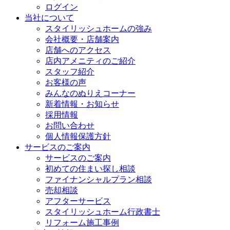
ログイン
当社について
スタイリッシュホームの強み
会社概要・店舗案内
店舗へのアクセス
店内アメニティのご紹介
スタッフ紹介
お客様の声
みんなのぬりえコーナー
新着情報・お知らせ
採用情報
お問い合わせ
個人情報保護方針
サービスのご案内
サービスのご案内
初めての住まい探し相談
ファイナンシャルプラン相談
売却相談
アフターサービス
スタイリッシュホーム行政書士
リフォーム施工事例