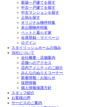
新築一戸建てを探す
中古一戸建てを探す
中古マンションを探す
土地を探す
オリジナル物件特集
未公開物件特集
ペットと暮らす家
会員登録・マイページ
ログイン
スタイリッシュホームの強み
当社について
会社概要・店舗案内
店舗へのアクセス
店内アメニティのご紹介
みんなのぬりえコーナー
新着情報・お知らせ
採用情報
個人情報保護方針
スタッフ紹介
お客様の声
サービスのご案内