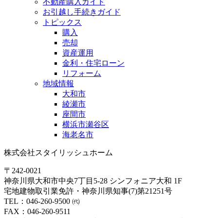
不動産購入ガイド
お引越し手続きガイド
トピックス
購入
売却
資産運用
金利・住宅ローン
リフォーム
地域情報
大和市
綾瀬市
座間市
横浜市瀬谷区
海老名市
株式会社スタイリッシュホーム
〒242-0021
神奈川県大和市中央7丁目5-28 シンフォニア大和 1F
宅地建物取引業免許・神奈川県知事(7)第21251号
TEL：046-260-9500 ㈹
FAX：046-260-9511