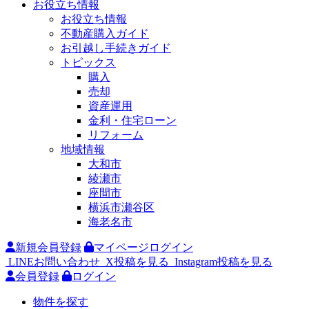
お役立ち情報
お役立ち情報
不動産購入ガイド
お引越し手続きガイド
トピックス
購入
売却
資産運用
金利・住宅ローン
リフォーム
地域情報
大和市
綾瀬市
座間市
横浜市瀬谷区
海老名市
新規会員登録
マイページログイン
LINEお問い合わせ
X投稿を見る
Instagram投稿を見る
会員登録
ログイン
物件を探す