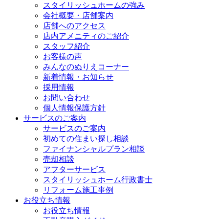
スタイリッシュホームの強み
会社概要・店舗案内
店舗へのアクセス
店内アメニティのご紹介
スタッフ紹介
お客様の声
みんなのぬりえコーナー
新着情報・お知らせ
採用情報
お問い合わせ
個人情報保護方針
サービスのご案内
サービスのご案内
初めての住まい探し相談
ファイナンシャルプラン相談
売却相談
アフターサービス
スタイリッシュホーム行政書士
リフォーム施工事例
お役立ち情報
お役立ち情報