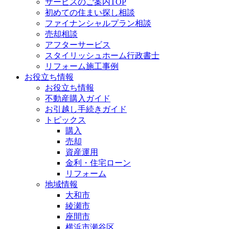
サービスのご案内TOP
初めての住まい探し相談
ファイナンシャルプラン相談
売却相談
アフターサービス
スタイリッシュホーム行政書士
リフォーム施工事例
お役立ち情報
お役立ち情報
不動産購入ガイド
お引越し手続きガイド
トピックス
購入
売却
資産運用
金利・住宅ローン
リフォーム
地域情報
大和市
綾瀬市
座間市
横浜市瀬谷区