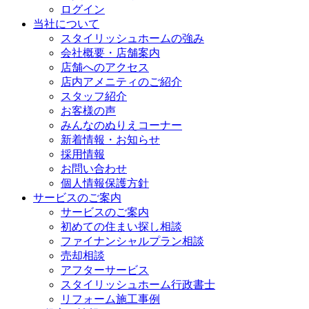
ログイン
当社について
スタイリッシュホームの強み
会社概要・店舗案内
店舗へのアクセス
店内アメニティのご紹介
スタッフ紹介
お客様の声
みんなのぬりえコーナー
新着情報・お知らせ
採用情報
お問い合わせ
個人情報保護方針
サービスのご案内
サービスのご案内
初めての住まい探し相談
ファイナンシャルプラン相談
売却相談
アフターサービス
スタイリッシュホーム行政書士
リフォーム施工事例