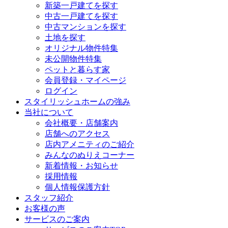
新築一戸建てを探す
中古一戸建てを探す
中古マンションを探す
土地を探す
オリジナル物件特集
未公開物件特集
ペットと暮らす家
会員登録・マイページ
ログイン
スタイリッシュホームの強み
当社について
会社概要・店舗案内
店舗へのアクセス
店内アメニティのご紹介
みんなのぬりえコーナー
新着情報・お知らせ
採用情報
個人情報保護方針
スタッフ紹介
お客様の声
サービスのご案内