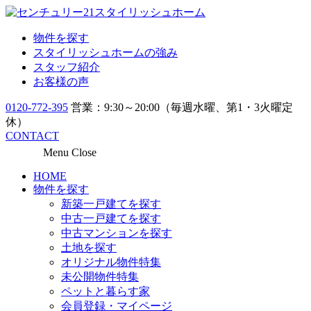
物件を探す
スタイリッシュホームの強み
スタッフ紹介
お客様の声
0120-772-395
営業：9:30～20:00（毎週水曜、第1・3火曜定
休）
CONTACT
Menu
Close
HOME
物件を探す
新築一戸建てを探す
中古一戸建てを探す
中古マンションを探す
土地を探す
オリジナル物件特集
未公開物件特集
ペットと暮らす家
会員登録・マイページ