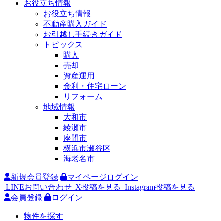
お役立ち情報
お役立ち情報
不動産購入ガイド
お引越し手続きガイド
トピックス
購入
売却
資産運用
金利・住宅ローン
リフォーム
地域情報
大和市
綾瀬市
座間市
横浜市瀬谷区
海老名市
新規会員登録
マイページログイン
LINEお問い合わせ
X投稿を見る
Instagram投稿を見る
会員登録
ログイン
物件を探す