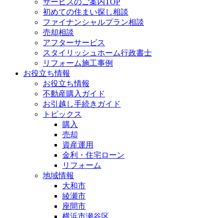
サービスのご案内TOP
初めての住まい探し相談
ファイナンシャルプラン相談
売却相談
アフターサービス
スタイリッシュホーム行政書士
リフォーム施工事例
お役立ち情報
お役立ち情報
不動産購入ガイド
お引越し手続きガイド
トピックス
購入
売却
資産運用
金利・住宅ローン
リフォーム
地域情報
大和市
綾瀬市
座間市
横浜市瀬谷区