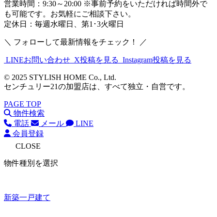
営業時間：9:30～20:00 ※事前予約をいただければ時間外で
も可能です。お気軽にご相談下さい。
定休日：毎週水曜日、第1･3火曜日
＼ フォローして最新情報をチェック！ ／
LINEお問い合わせ
X投稿を見る
Instagram投稿を見る
© 2025 STYLISH HOME Co., Ltd.
センチュリー21の加盟店は、すべて独立・自営です。
PAGE TOP
物件検索
電話
メール
LINE
会員登録
CLOSE
物件種別を選択
新築一戸建て