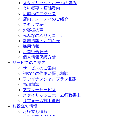
スタイリッシュホームの強み
会社概要・店舗案内
店舗へのアクセス
店内アメニティのご紹介
スタッフ紹介
お客様の声
みんなのぬりえコーナー
新着情報・お知らせ
採用情報
お問い合わせ
個人情報保護方針
サービスのご案内
サービスのご案内
初めての住まい探し相談
ファイナンシャルプラン相談
売却相談
アフターサービス
スタイリッシュホーム行政書士
リフォーム施工事例
お役立ち情報
お役立ち情報