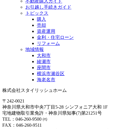
不動産購入ガイド
お引越し手続きガイド
トピックス
購入
売却
資産運用
金利・住宅ローン
リフォーム
地域情報
大和市
綾瀬市
座間市
横浜市瀬谷区
海老名市
株式会社スタイリッシュホーム
〒242-0021
神奈川県大和市中央7丁目5-28 シンフォニア大和 1F
宅地建物取引業免許・神奈川県知事(7)第21251号
TEL：046-260-9500 ㈹
FAX：046-260-9511