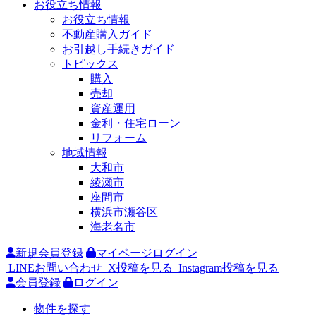
お役立ち情報
お役立ち情報
不動産購入ガイド
お引越し手続きガイド
トピックス
購入
売却
資産運用
金利・住宅ローン
リフォーム
地域情報
大和市
綾瀬市
座間市
横浜市瀬谷区
海老名市
新規会員登録
マイページログイン
LINEお問い合わせ
X投稿を見る
Instagram投稿を見る
会員登録
ログイン
物件を探す