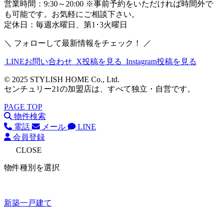
営業時間：9:30～20:00 ※事前予約をいただければ時間外で
も可能です。お気軽にご相談下さい。
定休日：毎週水曜日、第1･3火曜日
＼ フォローして最新情報をチェック！ ／
LINEお問い合わせ
X投稿を見る
Instagram投稿を見る
© 2025 STYLISH HOME Co., Ltd.
センチュリー21の加盟店は、すべて独立・自営です。
PAGE TOP
物件検索
電話
メール
LINE
会員登録
CLOSE
物件種別を選択
新築一戸建て