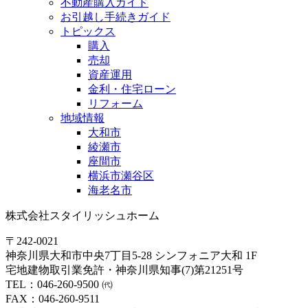
不動産購入ガイド
お引越し手続きガイド
トピックス
購入
売却
資産運用
金利・住宅ローン
リフォーム
地域情報
大和市
綾瀬市
座間市
横浜市瀬谷区
海老名市
株式会社スタイリッシュホーム
〒242-0021
神奈川県大和市中央7丁目5-28 シンフォニア大和 1F
宅地建物取引業免許・神奈川県知事(7)第21251号
TEL：046-260-9500 ㈹
FAX：046-260-9511