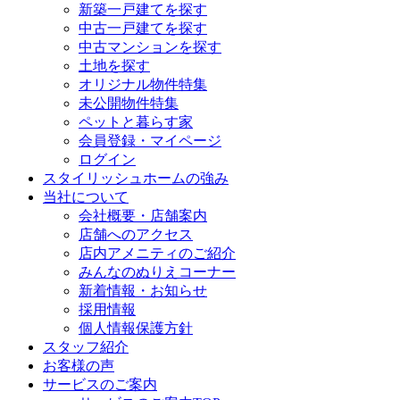
新築一戸建てを探す
中古一戸建てを探す
中古マンションを探す
土地を探す
オリジナル物件特集
未公開物件特集
ペットと暮らす家
会員登録・マイページ
ログイン
スタイリッシュホームの強み
当社について
会社概要・店舗案内
店舗へのアクセス
店内アメニティのご紹介
みんなのぬりえコーナー
新着情報・お知らせ
採用情報
個人情報保護方針
スタッフ紹介
お客様の声
サービスのご案内