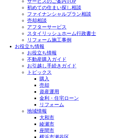
サービスのご案内TOP
初めての住まい探し相談
ファイナンシャルプラン相談
売却相談
アフターサービス
スタイリッシュホーム行政書士
リフォーム施工事例
お役立ち情報
お役立ち情報
不動産購入ガイド
お引越し手続きガイド
トピックス
購入
売却
資産運用
金利・住宅ローン
リフォーム
地域情報
大和市
綾瀬市
座間市
横浜市瀬谷区