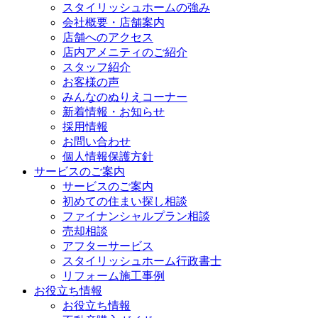
スタイリッシュホームの強み
会社概要・店舗案内
店舗へのアクセス
店内アメニティのご紹介
スタッフ紹介
お客様の声
みんなのぬりえコーナー
新着情報・お知らせ
採用情報
お問い合わせ
個人情報保護方針
サービスのご案内
サービスのご案内
初めての住まい探し相談
ファイナンシャルプラン相談
売却相談
アフターサービス
スタイリッシュホーム行政書士
リフォーム施工事例
お役立ち情報
お役立ち情報