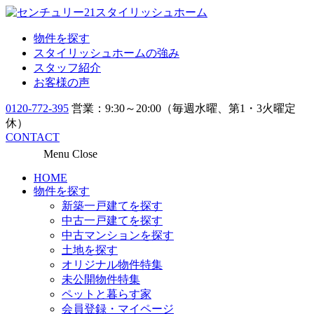
物件を探す
スタイリッシュホームの強み
スタッフ紹介
お客様の声
0120-772-395
営業：9:30～20:00（毎週水曜、第1・3火曜定
休）
CONTACT
Menu
Close
HOME
物件を探す
新築一戸建てを探す
中古一戸建てを探す
中古マンションを探す
土地を探す
オリジナル物件特集
未公開物件特集
ペットと暮らす家
会員登録・マイページ