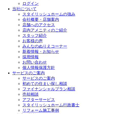
ログイン
当社について
スタイリッシュホームの強み
会社概要・店舗案内
店舗へのアクセス
店内アメニティのご紹介
スタッフ紹介
お客様の声
みんなのぬりえコーナー
新着情報・お知らせ
採用情報
お問い合わせ
個人情報保護方針
サービスのご案内
サービスのご案内
初めての住まい探し相談
ファイナンシャルプラン相談
売却相談
アフターサービス
スタイリッシュホーム行政書士
リフォーム施工事例