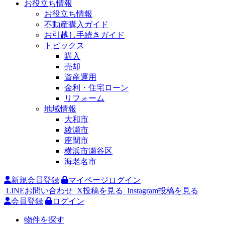
お役立ち情報
お役立ち情報
不動産購入ガイド
お引越し手続きガイド
トピックス
購入
売却
資産運用
金利・住宅ローン
リフォーム
地域情報
大和市
綾瀬市
座間市
横浜市瀬谷区
海老名市
新規会員登録
マイページログイン
LINEお問い合わせ
X投稿を見る
Instagram投稿を見る
会員登録
ログイン
物件を探す