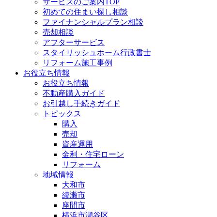
サービスのご案内TOP
初めての住まい探し相談
ファイナンシャルプラン相談
売却相談
アフターサービス
スタイリッシュホーム行政書士
リフォーム施工事例
お役立ち情報
お役立ち情報
不動産購入ガイド
お引越し手続きガイド
トピックス
購入
売却
資産運用
金利・住宅ローン
リフォーム
地域情報
大和市
綾瀬市
座間市
横浜市瀬谷区