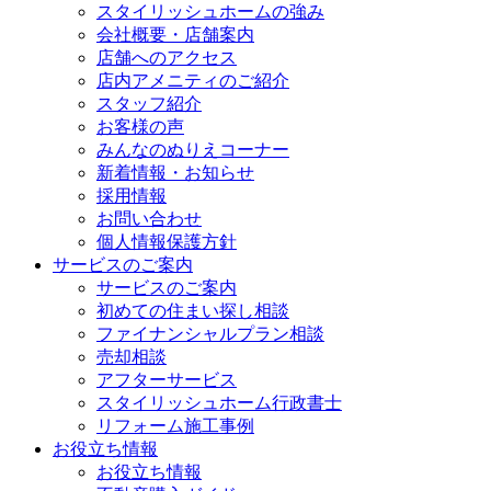
スタイリッシュホームの強み
会社概要・店舗案内
店舗へのアクセス
店内アメニティのご紹介
スタッフ紹介
お客様の声
みんなのぬりえコーナー
新着情報・お知らせ
採用情報
お問い合わせ
個人情報保護方針
サービスのご案内
サービスのご案内
初めての住まい探し相談
ファイナンシャルプラン相談
売却相談
アフターサービス
スタイリッシュホーム行政書士
リフォーム施工事例
お役立ち情報
お役立ち情報