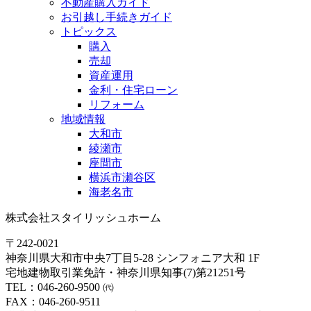
不動産購入ガイド
お引越し手続きガイド
トピックス
購入
売却
資産運用
金利・住宅ローン
リフォーム
地域情報
大和市
綾瀬市
座間市
横浜市瀬谷区
海老名市
株式会社スタイリッシュホーム
〒242-0021
神奈川県大和市中央7丁目5-28 シンフォニア大和 1F
宅地建物取引業免許・神奈川県知事(7)第21251号
TEL：046-260-9500 ㈹
FAX：046-260-9511