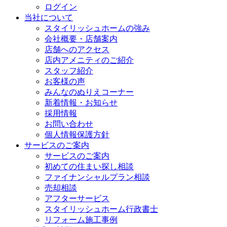
ログイン
当社について
スタイリッシュホームの強み
会社概要・店舗案内
店舗へのアクセス
店内アメニティのご紹介
スタッフ紹介
お客様の声
みんなのぬりえコーナー
新着情報・お知らせ
採用情報
お問い合わせ
個人情報保護方針
サービスのご案内
サービスのご案内
初めての住まい探し相談
ファイナンシャルプラン相談
売却相談
アフターサービス
スタイリッシュホーム行政書士
リフォーム施工事例