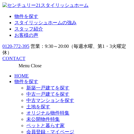
物件を探す
スタイリッシュホームの強み
スタッフ紹介
お客様の声
0120-772-395
営業：9:30～20:00（毎週水曜、第1・3火曜定
休）
CONTACT
Menu
Close
HOME
物件を探す
新築一戸建てを探す
中古一戸建てを探す
中古マンションを探す
土地を探す
オリジナル物件特集
未公開物件特集
ペットと暮らす家
会員登録・マイページ