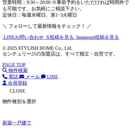
営業時間：9:30～20:00 ※事前予約をいただければ時間外で
も可能です。お気軽にご相談下さい。
定休日：毎週水曜日、第1･3火曜日
＼ フォローして最新情報をチェック！ ／
LINEお問い合わせ
X投稿を見る
Instagram投稿を見る
© 2025 STYLISH HOME Co., Ltd.
センチュリー21の加盟店は、すべて独立・自営です。
PAGE TOP
物件検索
電話
メール
LINE
会員登録
CLOSE
物件種別を選択
新築一戸建て