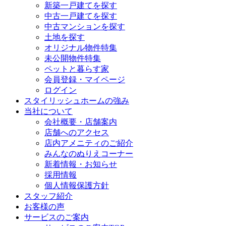
新築一戸建てを探す
中古一戸建てを探す
中古マンションを探す
土地を探す
オリジナル物件特集
未公開物件特集
ペットと暮らす家
会員登録・マイページ
ログイン
スタイリッシュホームの強み
当社について
会社概要・店舗案内
店舗へのアクセス
店内アメニティのご紹介
みんなのぬりえコーナー
新着情報・お知らせ
採用情報
個人情報保護方針
スタッフ紹介
お客様の声
サービスのご案内