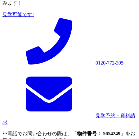
みます！
見学可能です!
0120-772-395
見学予約・資料請
求
※電話でお問い合わせの際は、「
物件番号： 5654249
」をお