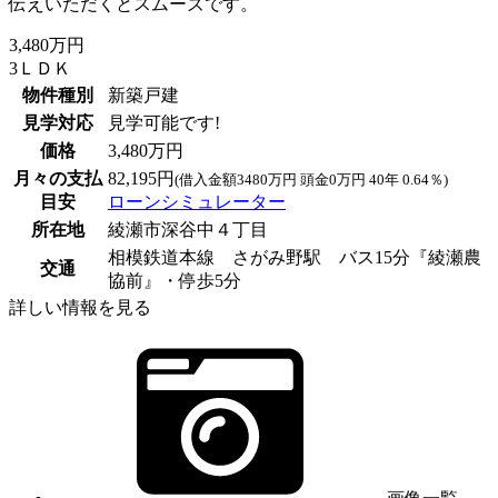
伝えいただくとスムーズです。
3,480万円
3ＬＤＫ
物件種別
新築戸建
見学対応
見学可能です!
価格
3,480万円
月々の支払
82,195円
(借入金額3480万円 頭金0万円 40年 0.64％)
目安
ローンシミュレーター
所在地
綾瀬市深谷中４丁目
相模鉄道本線 さがみ野駅 バス15分『綾瀬農
交通
協前』・停歩5分
詳しい情報を見る