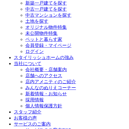
新築一戸建てを探す
中古一戸建てを探す
中古マンションを探す
土地を探す
オリジナル物件特集
未公開物件特集
ペットと暮らす家
会員登録・マイページ
ログイン
スタイリッシュホームの強み
当社について
会社概要・店舗案内
店舗へのアクセス
店内アメニティのご紹介
みんなのぬりえコーナー
新着情報・お知らせ
採用情報
個人情報保護方針
スタッフ紹介
お客様の声
サービスのご案内