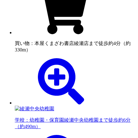
買い物：本屋
くまざわ書店綾瀬店まで徒歩約4分（約
330m）
学校：幼稚園・保育園
綾瀬中央幼稚園まで徒歩約6分
（約490m）