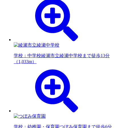
学校：中学校
綾瀬市立綾瀬中学校まで徒歩13分
（1,033m）
学校：幼稚園・保育園
つぼみ保育園まで徒歩6分