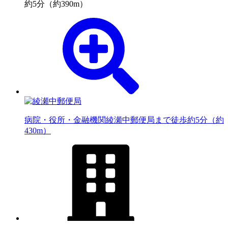
約5分（約390m）
病院・役所・金融機関
綾瀬中郵便局まで徒歩約5分（約
430m）