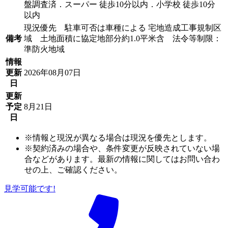
盤調査済．スーパー 徒歩10分以内．小学校 徒歩10分
以内
現況優先 駐車可否は車種による 宅地造成工事規制区
備考
域 土地面積に協定地部分約1.0平米含 法令等制限：
準防火地域
情報
更新
2026年08月07日
日
更新
予定
8月21日
日
※情報と現況が異なる場合は現況を優先とします。
※契約済みの場合や、条件変更が反映されていない場
合などがあります。最新の情報に関してはお問い合わ
せの上、ご確認ください。
見学可能です!