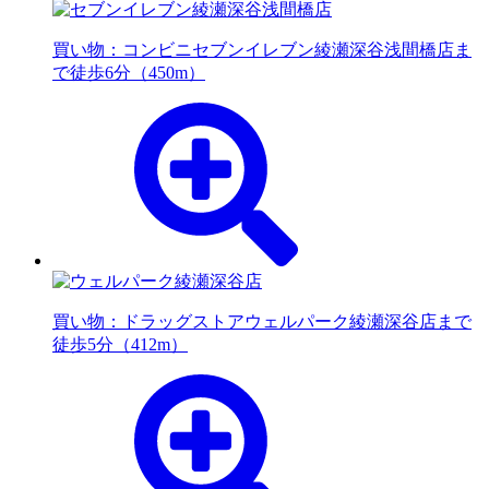
買い物：コンビニ
セブンイレブン綾瀬深谷浅間橋店ま
で徒歩6分（450m）
買い物：ドラッグストア
ウェルパーク綾瀬深谷店まで
徒歩5分（412m）