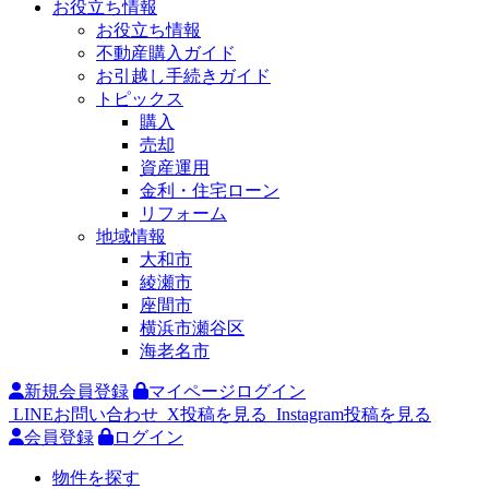
お役立ち情報
お役立ち情報
不動産購入ガイド
お引越し手続きガイド
トピックス
購入
売却
資産運用
金利・住宅ローン
リフォーム
地域情報
大和市
綾瀬市
座間市
横浜市瀬谷区
海老名市
新規会員登録
マイページログイン
LINEお問い合わせ
X投稿を見る
Instagram投稿を見る
会員登録
ログイン
物件を探す