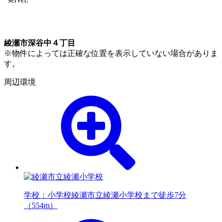
綾瀬市深谷中４丁目
※物件によっては正確な位置を表示していない場合がありま
す。
周辺環境
学校：小学校
綾瀬市立綾瀬小学校まで徒歩7分
（554m）