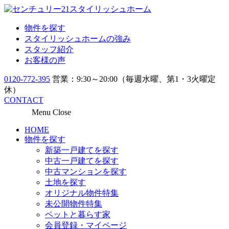
物件を探す
スタイリッシュホームの強み
スタッフ紹介
お客様の声
0120-772-395
営業：9:30～20:00（毎週水曜、第1・3火曜定
休）
CONTACT
Menu
Close
HOME
物件を探す
新築一戸建てを探す
中古一戸建てを探す
中古マンションを探す
土地を探す
オリジナル物件特集
未公開物件特集
ペットと暮らす家
会員登録・マイページ