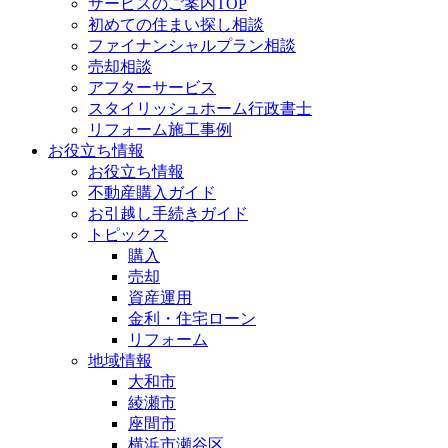
サービスのご案内TOP
初めての住まい探し相談
ファイナンシャルプラン相談
売却相談
アフターサービス
スタイリッシュホーム行政書士
リフォーム施工事例
お役立ち情報
お役立ち情報
不動産購入ガイド
お引越し手続きガイド
トピックス
購入
売却
資産運用
金利・住宅ローン
リフォーム
地域情報
大和市
綾瀬市
座間市
横浜市瀬谷区