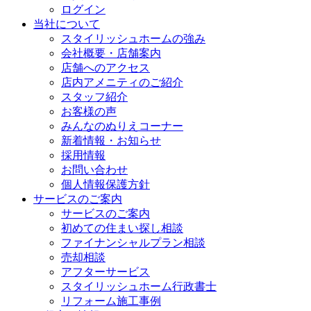
ログイン
当社について
スタイリッシュホームの強み
会社概要・店舗案内
店舗へのアクセス
店内アメニティのご紹介
スタッフ紹介
お客様の声
みんなのぬりえコーナー
新着情報・お知らせ
採用情報
お問い合わせ
個人情報保護方針
サービスのご案内
サービスのご案内
初めての住まい探し相談
ファイナンシャルプラン相談
売却相談
アフターサービス
スタイリッシュホーム行政書士
リフォーム施工事例