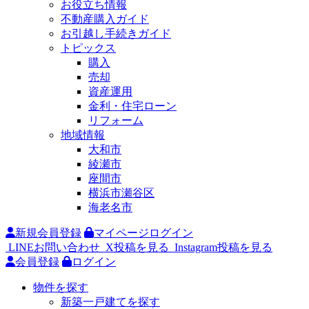
お役立ち情報
不動産購入ガイド
お引越し手続きガイド
トピックス
購入
売却
資産運用
金利・住宅ローン
リフォーム
地域情報
大和市
綾瀬市
座間市
横浜市瀬谷区
海老名市
新規会員登録
マイページログイン
LINEお問い合わせ
X投稿を見る
Instagram投稿を見る
会員登録
ログイン
物件を探す
新築一戸建てを探す