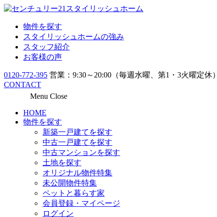
物件を探す
スタイリッシュホームの強み
スタッフ紹介
お客様の声
0120-772-395
営業：9:30～20:00（毎週水曜、第1・3火曜定休
CONTACT
Menu
Close
HOME
物件を探す
新築一戸建てを探す
中古一戸建てを探す
中古マンションを探す
土地を探す
オリジナル物件特集
未公開物件特集
ペットと暮らす家
会員登録・マイページ
ログイン