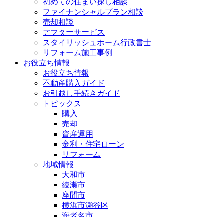
初めての住まい探し相談
ファイナンシャルプラン相談
売却相談
アフターサービス
スタイリッシュホーム行政書士
リフォーム施工事例
お役立ち情報
お役立ち情報
不動産購入ガイド
お引越し手続きガイド
トピックス
購入
売却
資産運用
金利・住宅ローン
リフォーム
地域情報
大和市
綾瀬市
座間市
横浜市瀬谷区
海老名市