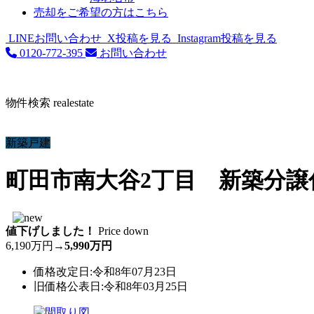
売却をご希望の方はこちら
LINEお問い合わせ
X投稿を見る
Instagram投稿を見る
0120-772-395
お問い合わせ
物件検索
realestate
新築戸建
町田市南大谷2丁目 新築分譲住
値下げしました！
Price down
6,190万円
→
5,990万円
価格改定日:令和8年07月23日
旧価格公表日:令和8年03月25日