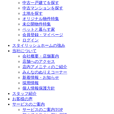
中古一戸建てを探す
中古マンションを探す
土地を探す
オリジナル物件特集
未公開物件特集
ペットと暮らす家
会員登録・マイページ
ログイン
スタイリッシュホームの強み
当社について
会社概要・店舗案内
店舗へのアクセス
店内アメニティのご紹介
みんなのぬりえコーナー
新着情報・お知らせ
採用情報
個人情報保護方針
スタッフ紹介
お客様の声
サービスのご案内
サービスのご案内TOP