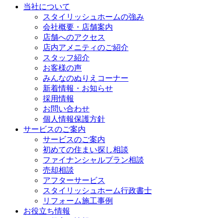
当社について
スタイリッシュホームの強み
会社概要・店舗案内
店舗へのアクセス
店内アメニティのご紹介
スタッフ紹介
お客様の声
みんなのぬりえコーナー
新着情報・お知らせ
採用情報
お問い合わせ
個人情報保護方針
サービスのご案内
サービスのご案内
初めての住まい探し相談
ファイナンシャルプラン相談
売却相談
アフターサービス
スタイリッシュホーム行政書士
リフォーム施工事例
お役立ち情報