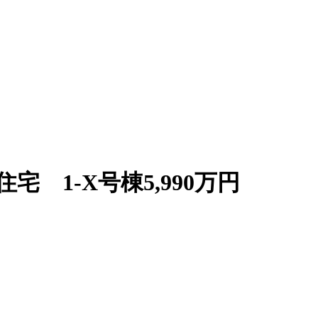
宅 1-X号棟
5,990
万円