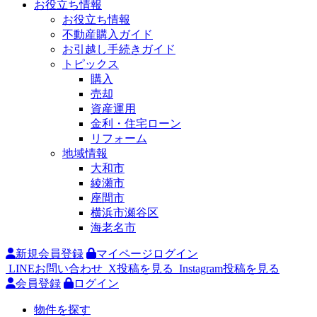
お役立ち情報
お役立ち情報
不動産購入ガイド
お引越し手続きガイド
トピックス
購入
売却
資産運用
金利・住宅ローン
リフォーム
地域情報
大和市
綾瀬市
座間市
横浜市瀬谷区
海老名市
新規会員登録
マイページログイン
LINEお問い合わせ
X投稿を見る
Instagram投稿を見る
会員登録
ログイン
物件を探す