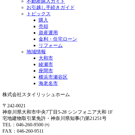
不動産購入ガイド
お引越し手続きガイド
トピックス
購入
売却
資産運用
金利・住宅ローン
リフォーム
地域情報
大和市
綾瀬市
座間市
横浜市瀬谷区
海老名市
株式会社スタイリッシュホーム
〒242-0021
神奈川県大和市中央7丁目5-28 シンフォニア大和 1F
宅地建物取引業免許・神奈川県知事(7)第21251号
TEL：046-260-9500 ㈹
FAX：046-260-9511