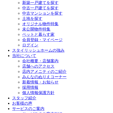
新築一戸建てを探す
中古一戸建てを探す
中古マンションを探す
土地を探す
オリジナル物件特集
未公開物件特集
ペットと暮らす家
会員登録・マイページ
ログイン
スタイリッシュホームの強み
当社について
会社概要・店舗案内
店舗へのアクセス
店内アメニティのご紹介
みんなのぬりえコーナー
新着情報・お知らせ
採用情報
個人情報保護方針
スタッフ紹介
お客様の声
サービスのご案内