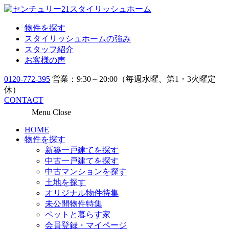
物件を探す
スタイリッシュホームの強み
スタッフ紹介
お客様の声
0120-772-395
営業：9:30～20:00（毎週水曜、第1・3火曜定
休）
CONTACT
Menu
Close
HOME
物件を探す
新築一戸建てを探す
中古一戸建てを探す
中古マンションを探す
土地を探す
オリジナル物件特集
未公開物件特集
ペットと暮らす家
会員登録・マイページ