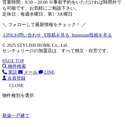
営業時間：9:30～20:00 ※事前予約をいただければ時間外で
も可能です。お気軽にご相談下さい。
定休日：毎週水曜日、第1･3火曜日
＼ フォローして最新情報をチェック！ ／
LINEお問い合わせ
X投稿を見る
Instagram投稿を見る
© 2025 STYLISH HOME Co., Ltd.
センチュリー21の加盟店は、すべて独立・自営です。
PAGE TOP
物件検索
電話
メール
LINE
会員登録
CLOSE
物件種別を選択
新築一戸建て