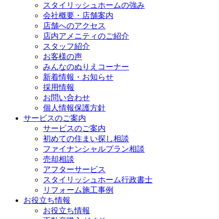
スタイリッシュホームの強み
会社概要・店舗案内
店舗へのアクセス
店内アメニティのご紹介
スタッフ紹介
お客様の声
みんなのぬりえコーナー
新着情報・お知らせ
採用情報
お問い合わせ
個人情報保護方針
サービスのご案内
サービスのご案内
初めての住まい探し相談
ファイナンシャルプラン相談
売却相談
アフターサービス
スタイリッシュホーム行政書士
リフォーム施工事例
お役立ち情報
お役立ち情報