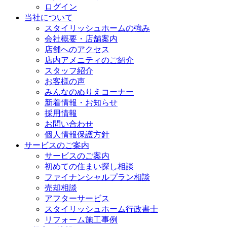
ログイン
当社について
スタイリッシュホームの強み
会社概要・店舗案内
店舗へのアクセス
店内アメニティのご紹介
スタッフ紹介
お客様の声
みんなのぬりえコーナー
新着情報・お知らせ
採用情報
お問い合わせ
個人情報保護方針
サービスのご案内
サービスのご案内
初めての住まい探し相談
ファイナンシャルプラン相談
売却相談
アフターサービス
スタイリッシュホーム行政書士
リフォーム施工事例