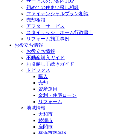
サービスのご案内TOP
初めての住まい探し相談
ファイナンシャルプラン相談
売却相談
アフターサービス
スタイリッシュホーム行政書士
リフォーム施工事例
お役立ち情報
お役立ち情報
不動産購入ガイド
お引越し手続きガイド
トピックス
購入
売却
資産運用
金利・住宅ローン
リフォーム
地域情報
大和市
綾瀬市
座間市
横浜市瀬谷区