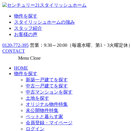
物件を探す
スタイリッシュホームの強み
スタッフ紹介
お客様の声
0120-772-395
営業：9:30～20:00（毎週水曜、第1・3火曜定休
CONTACT
Menu
Close
HOME
物件を探す
新築一戸建てを探す
中古一戸建てを探す
中古マンションを探す
土地を探す
オリジナル物件特集
未公開物件特集
ペットと暮らす家
会員登録・マイページ
ログイン