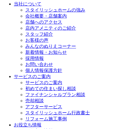
当社について
スタイリッシュホームの強み
会社概要・店舗案内
店舗へのアクセス
店内アメニティのご紹介
スタッフ紹介
お客様の声
みんなのぬりえコーナー
新着情報・お知らせ
採用情報
お問い合わせ
個人情報保護方針
サービスのご案内
サービスのご案内
初めての住まい探し相談
ファイナンシャルプラン相談
売却相談
アフターサービス
スタイリッシュホーム行政書士
リフォーム施工事例
お役立ち情報