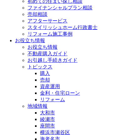
初めての住まい探し相談
ファイナンシャルプラン相談
売却相談
アフターサービス
スタイリッシュホーム行政書士
リフォーム施工事例
お役立ち情報
お役立ち情報
不動産購入ガイド
お引越し手続きガイド
トピックス
購入
売却
資産運用
金利・住宅ローン
リフォーム
地域情報
大和市
綾瀬市
座間市
横浜市瀬谷区
海老名市