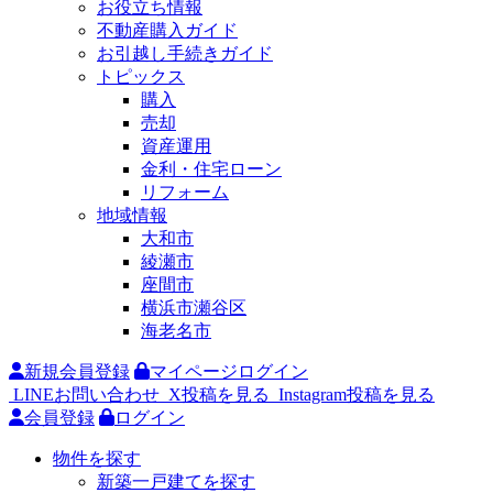
お役立ち情報
不動産購入ガイド
お引越し手続きガイド
トピックス
購入
売却
資産運用
金利・住宅ローン
リフォーム
地域情報
大和市
綾瀬市
座間市
横浜市瀬谷区
海老名市
新規会員登録
マイページログイン
LINEお問い合わせ
X投稿を見る
Instagram投稿を見る
会員登録
ログイン
物件を探す
新築一戸建てを探す