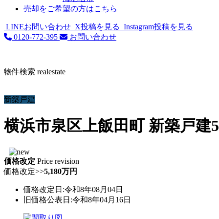
売却をご希望の方はこちら
LINEお問い合わせ
X投稿を見る
Instagram投稿を見る
0120-772-395
お問い合わせ
物件検索
realestate
新築戸建
横浜市泉区上飯田町 新築戸建
5
価格改定
Price revision
価格改定
>>
5,180万円
価格改定日:令和8年08月04日
旧価格公表日:令和8年04月16日