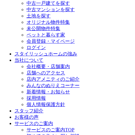
中古一戸建てを探す
中古マンションを探す
土地を探す
オリジナル物件特集
未公開物件特集
ペットと暮らす家
会員登録・マイページ
ログイン
スタイリッシュホームの強み
当社について
会社概要・店舗案内
店舗へのアクセス
店内アメニティのご紹介
みんなのぬりえコーナー
新着情報・お知らせ
採用情報
個人情報保護方針
スタッフ紹介
お客様の声
サービスのご案内
サービスのご案内TOP