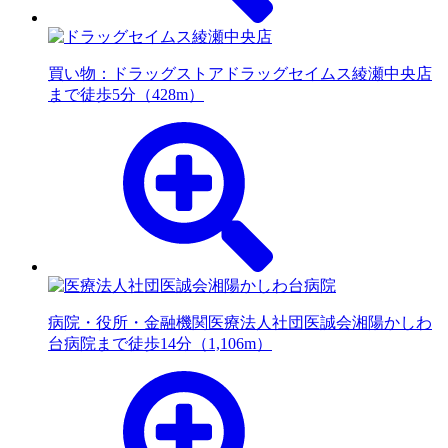
買い物：ドラッグストア
ドラッグセイムス綾瀬中央店
まで徒歩5分（428m）
病院・役所・金融機関
医療法人社団医誠会湘陽かしわ
台病院まで徒歩14分（1,106m）