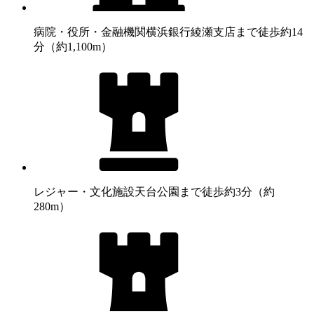
病院・役所・金融機関
横浜銀行綾瀬支店まで徒歩約14
分（約1,100m）
レジャー・文化施設
天台公園まで徒歩約3分（約
280m）