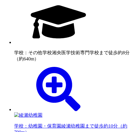
学校：その他学校
湘央医学技術専門学校まで徒歩約8分
（約640m）
学校：幼稚園・保育園
綾瀬幼稚園まで徒歩約10分（約