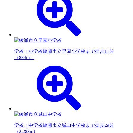
学校：小学校
綾瀬市立早園小学校まで徒歩11分
（883m）
学校：中学校
綾瀬市立城山中学校まで徒歩29分
（2,283m）