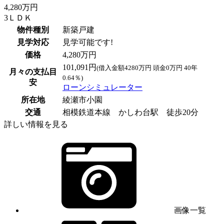
4,280万円
3ＬＤＫ
物件種別
新築戸建
見学対応
見学可能です!
価格
4,280万円
101,091円
(借入金額4280万円 頭金0万円 40年
月々の支払目
0.64％)
安
ローンシミュレーター
所在地
綾瀬市小園
交通
相模鉄道本線 かしわ台駅 徒歩20分
詳しい情報を見る
画像一覧