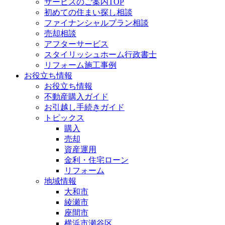
サービスのご案内TOP
初めての住まい探し相談
ファイナンシャルプラン相談
売却相談
アフターサービス
スタイリッシュホーム行政書士
リフォーム施工事例
お役立ち情報
お役立ち情報
不動産購入ガイド
お引越し手続きガイド
トピックス
購入
売却
資産運用
金利・住宅ローン
リフォーム
地域情報
大和市
綾瀬市
座間市
横浜市瀬谷区