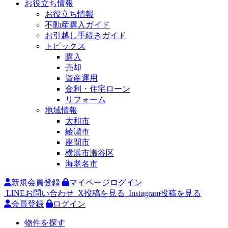
お役立ち情報
お役立ち情報
不動産購入ガイド
お引越し手続きガイド
トピックス
購入
売却
資産運用
金利・住宅ローン
リフォーム
地域情報
大和市
綾瀬市
座間市
横浜市瀬谷区
海老名市
新規会員登録
マイページログイン
LINEお問い合わせ
X投稿を見る
Instagram投稿を見る
会員登録
ログイン
物件を探す