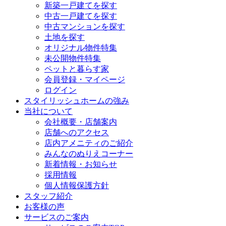
新築一戸建てを探す
中古一戸建てを探す
中古マンションを探す
土地を探す
オリジナル物件特集
未公開物件特集
ペットと暮らす家
会員登録・マイページ
ログイン
スタイリッシュホームの強み
当社について
会社概要・店舗案内
店舗へのアクセス
店内アメニティのご紹介
みんなのぬりえコーナー
新着情報・お知らせ
採用情報
個人情報保護方針
スタッフ紹介
お客様の声
サービスのご案内