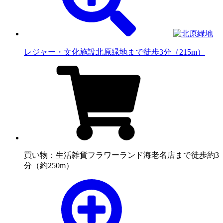
レジャー・文化施設
北原緑地まで徒歩3分（215m）
買い物：生活雑貨
フラワーランド海老名店まで徒歩約3
分（約250m）