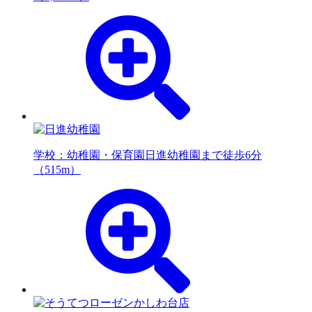
学校：幼稚園・保育園
日進幼稚園まで徒歩6分
（515m）