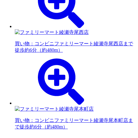
買い物：コンビニ
ファミリーマート綾瀬寺尾西店まで
徒歩約6分（約480m）
買い物：コンビニ
ファミリーマート綾瀬寺尾本町店ま
で徒歩約6分（約480m）