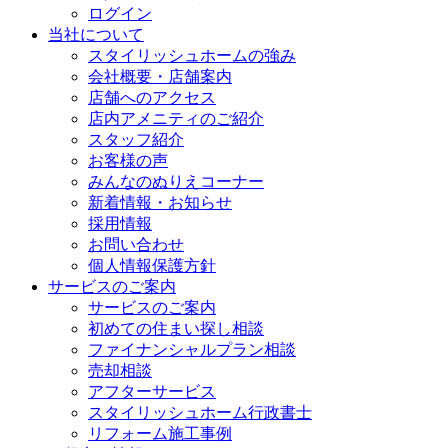
ログイン
当社について
スタイリッシュホームの強み
会社概要・店舗案内
店舗へのアクセス
店内アメニティのご紹介
スタッフ紹介
お客様の声
みんなのぬりえコーナー
新着情報・お知らせ
採用情報
お問い合わせ
個人情報保護方針
サービスのご案内
サービスのご案内
初めての住まい探し相談
ファイナンシャルプラン相談
売却相談
アフターサービス
スタイリッシュホーム行政書士
リフォーム施工事例