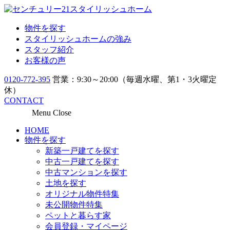
物件を探す
スタイリッシュホームの強み
スタッフ紹介
お客様の声
0120-772-395
営業：9:30～20:00（毎週水曜、第1・3火曜定
休）
CONTACT
Menu
Close
HOME
物件を探す
新築一戸建てを探す
中古一戸建てを探す
中古マンションを探す
土地を探す
オリジナル物件特集
未公開物件特集
ペットと暮らす家
会員登録・マイページ