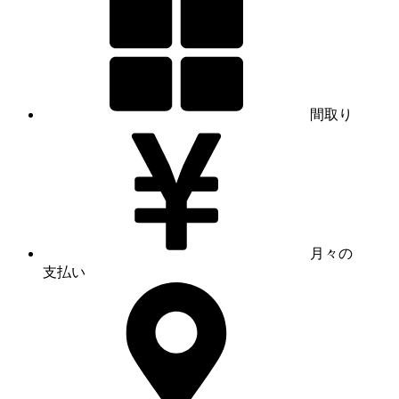
間取り
月々の
支払い