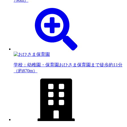
790m）
学校：幼稚園・保育園
おひさま保育園まで徒歩約11分
（約870m）