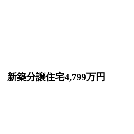
期 新築分譲住宅
4,799
万円