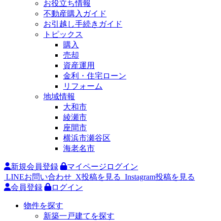
お役立ち情報
不動産購入ガイド
お引越し手続きガイド
トピックス
購入
売却
資産運用
金利・住宅ローン
リフォーム
地域情報
大和市
綾瀬市
座間市
横浜市瀬谷区
海老名市
新規会員登録
マイページログイン
LINEお問い合わせ
X投稿を見る
Instagram投稿を見る
会員登録
ログイン
物件を探す
新築一戸建てを探す