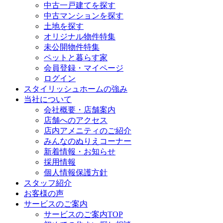
中古一戸建てを探す
中古マンションを探す
土地を探す
オリジナル物件特集
未公開物件特集
ペットと暮らす家
会員登録・マイページ
ログイン
スタイリッシュホームの強み
当社について
会社概要・店舗案内
店舗へのアクセス
店内アメニティのご紹介
みんなのぬりえコーナー
新着情報・お知らせ
採用情報
個人情報保護方針
スタッフ紹介
お客様の声
サービスのご案内
サービスのご案内TOP