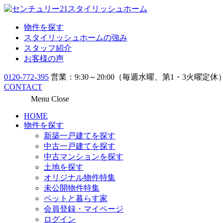
物件を探す
スタイリッシュホームの強み
スタッフ紹介
お客様の声
0120-772-395
営業：9:30～20:00（毎週水曜、第1・3火曜定休
CONTACT
Menu
Close
HOME
物件を探す
新築一戸建てを探す
中古一戸建てを探す
中古マンションを探す
土地を探す
オリジナル物件特集
未公開物件特集
ペットと暮らす家
会員登録・マイページ
ログイン