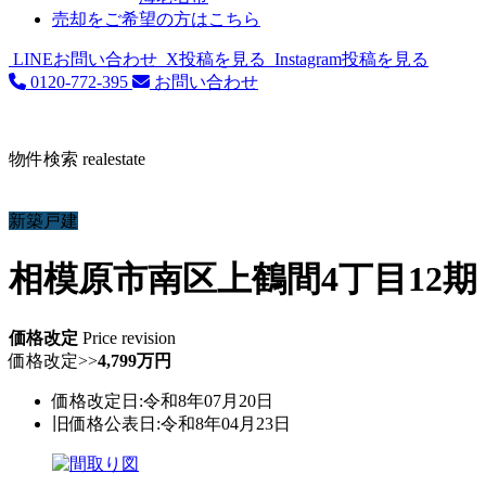
売却をご希望の方はこちら
LINEお問い合わせ
X投稿を見る
Instagram投稿を見る
0120-772-395
お問い合わせ
物件検索
realestate
新築戸建
相模原市南区上鶴間4丁目12
価格改定
Price revision
価格改定
>>
4,799万円
価格改定日:令和8年07月20日
旧価格公表日:令和8年04月23日