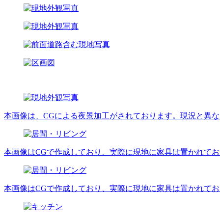
本画像は、CGによる夜景加工がされております。現況と異
本画像はCGで作成しており、実際に現地に家具は置かれて
本画像はCGで作成しており、実際に現地に家具は置かれて