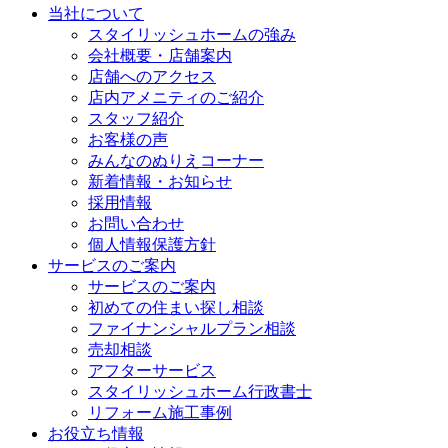
当社について
スタイリッシュホームの強み
会社概要・店舗案内
店舗へのアクセス
店内アメニティのご紹介
スタッフ紹介
お客様の声
みんなのぬりえコーナー
新着情報・お知らせ
採用情報
お問い合わせ
個人情報保護方針
サービスのご案内
サービスのご案内
初めての住まい探し相談
ファイナンシャルプラン相談
売却相談
アフターサービス
スタイリッシュホーム行政書士
リフォーム施工事例
お役立ち情報