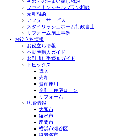
初めての住まい探し相談
ファイナンシャルプラン相談
売却相談
アフターサービス
スタイリッシュホーム行政書士
リフォーム施工事例
お役立ち情報
お役立ち情報
不動産購入ガイド
お引越し手続きガイド
トピックス
購入
売却
資産運用
金利・住宅ローン
リフォーム
地域情報
大和市
綾瀬市
座間市
横浜市瀬谷区
海老名市