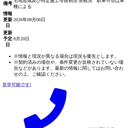
宅地造成及び特定盛土等規制法 景観法 駐車可否は車
備考
種による
情報
更新
2026年08月06日
日
更新
予定
8月20日
日
※情報と現況が異なる場合は現況を優先とします。
※契約済みの場合や、条件変更が反映されていない場
合などがあります。最新の情報に関してはお問い合わ
せの上、ご確認ください。
見学可能です!