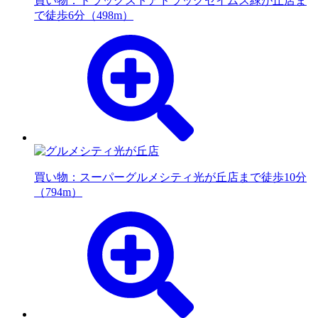
買い物：ドラッグストア
ドラッグセイムス緑が丘店ま
で徒歩6分（498m）
買い物：スーパー
グルメシティ光が丘店まで徒歩10分
（794m）