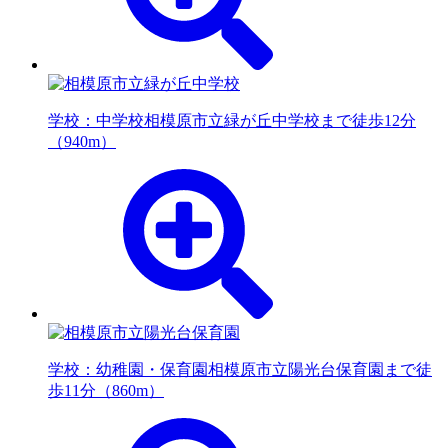
学校：中学校
相模原市立緑が丘中学校まで徒歩12分
（940m）
学校：幼稚園・保育園
相模原市立陽光台保育園まで徒
歩11分（860m）