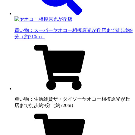
買い物：スーパー
ヤオコー相模原光が丘店まで徒歩約9
分（約710m）
買い物：生活雑貨
ザ・ダイソーヤオコー相模原光が丘
店まで徒歩約9分（約720m）