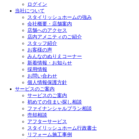
ログイン
当社について
スタイリッシュホームの強み
会社概要・店舗案内
店舗へのアクセス
店内アメニティのご紹介
スタッフ紹介
お客様の声
みんなのぬりえコーナー
新着情報・お知らせ
採用情報
お問い合わせ
個人情報保護方針
サービスのご案内
サービスのご案内
初めての住まい探し相談
ファイナンシャルプラン相談
売却相談
アフターサービス
スタイリッシュホーム行政書士
リフォーム施工事例