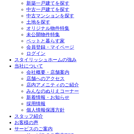
新築一戸建てを探す
中古一戸建てを探す
中古マンションを探す
土地を探す
オリジナル物件特集
未公開物件特集
ペットと暮らす家
会員登録・マイページ
ログイン
スタイリッシュホームの強み
当社について
会社概要・店舗案内
店舗へのアクセス
店内アメニティのご紹介
みんなのぬりえコーナー
新着情報・お知らせ
採用情報
個人情報保護方針
スタッフ紹介
お客様の声
サービスのご案内