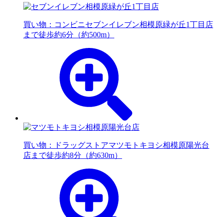
買い物：コンビニ
セブンイレブン相模原緑が丘1丁目店
まで徒歩約6分（約500m）
買い物：ドラッグストア
マツモトキヨシ相模原陽光台
店まで徒歩約8分（約630m）