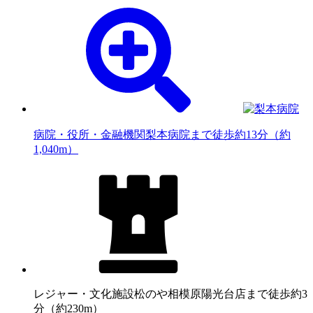
病院・役所・金融機関
梨本病院まで徒歩約13分（約
1,040m）
レジャー・文化施設
松のや相模原陽光台店まで徒歩約3
分（約230m）