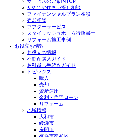
サービスのご案内TOP
初めての住まい探し相談
ファイナンシャルプラン相談
売却相談
アフターサービス
スタイリッシュホーム行政書士
リフォーム施工事例
お役立ち情報
お役立ち情報
不動産購入ガイド
お引越し手続きガイド
トピックス
購入
売却
資産運用
金利・住宅ローン
リフォーム
地域情報
大和市
綾瀬市
座間市
横浜市瀬谷区