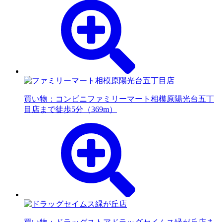
買い物：コンビニ
ファミリーマート相模原陽光台五丁
目店まで徒歩5分（369m）