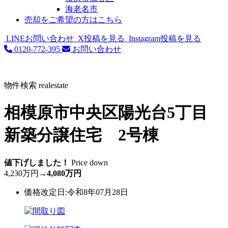
海老名市
売却をご希望の方はこちら
LINEお問い合わせ
X投稿を見る
Instagram投稿を見る
0120-772-395
お問い合わせ
物件検索
realestate
相模原市中央区陽光台5丁目
新築分譲住宅 2号棟
値下げしました！
Price down
4,230万円
→
4,080万円
価格改定日:令和8年07月28日