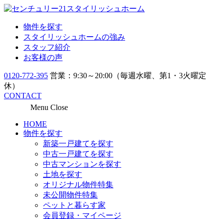
物件を探す
スタイリッシュホームの強み
スタッフ紹介
お客様の声
0120-772-395
営業：9:30～20:00（毎週水曜、第1・3火曜定
休）
CONTACT
Menu
Close
HOME
物件を探す
新築一戸建てを探す
中古一戸建てを探す
中古マンションを探す
土地を探す
オリジナル物件特集
未公開物件特集
ペットと暮らす家
会員登録・マイページ