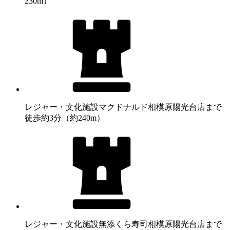
230m）
レジャー・文化施設
マクドナルド相模原陽光台店まで
徒歩約3分（約240m）
レジャー・文化施設
無添くら寿司相模原陽光台店まで