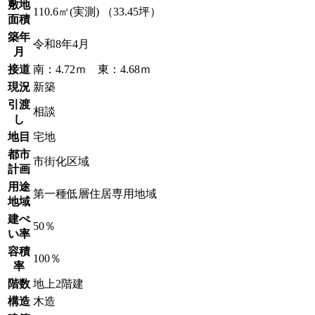
敷地
110.6㎡(実測) （33.45坪）
面積
築年
令和8年4月
月
接道
南：4.72ｍ 東：4.68ｍ
現況
新築
引渡
相談
し
地目
宅地
都市
市街化区域
計画
用途
第一種低層住居専用地域
地域
建ぺ
50％
い率
容積
100％
率
階数
地上2階建
構造
木造