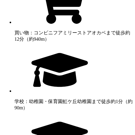
買い物：コンビニ
フアミリーストアオカベまで徒歩約
12分（約940m）
学校：幼稚園・保育園
虹ケ丘幼稚園まで徒歩約1分（約
90m）