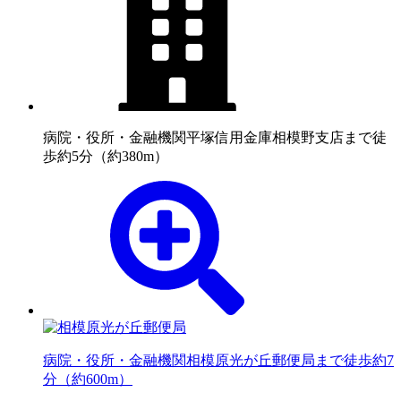
病院・役所・金融機関
平塚信用金庫相模野支店まで徒
歩約5分（約380m）
病院・役所・金融機関
相模原光が丘郵便局まで徒歩約7
分（約600m）