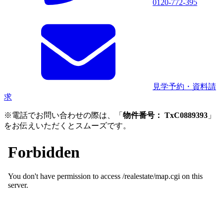
0120-772-395
見学予約・資料請
求
※電話でお問い合わせの際は、「
物件番号： TxC0889393
」
をお伝えいただくとスムーズです。