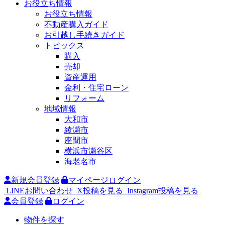
お役立ち情報
お役立ち情報
不動産購入ガイド
お引越し手続きガイド
トピックス
購入
売却
資産運用
金利・住宅ローン
リフォーム
地域情報
大和市
綾瀬市
座間市
横浜市瀬谷区
海老名市
新規会員登録
マイページログイン
LINEお問い合わせ
X投稿を見る
Instagram投稿を見る
会員登録
ログイン
物件を探す