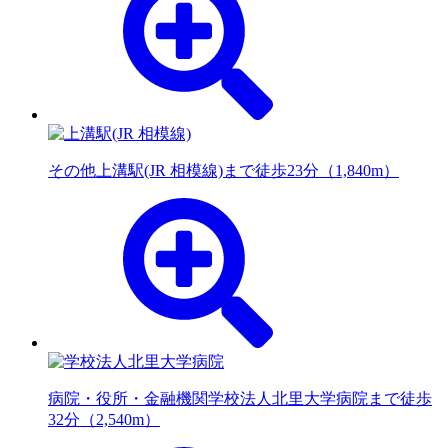
その他
上溝駅(JR 相模線)まで徒歩23分（1,840m）
病院・役所・金融機関
学校法人北里大学病院まで徒歩
32分（2,540m）