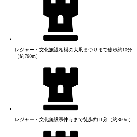
レジャー・文化施設
相模の大凧まつりまで徒歩約10分
（約790m）
レジャー・文化施設
宗仲寺まで徒歩約11分（約860m）