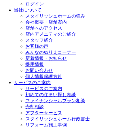
ログイン
当社について
スタイリッシュホームの強み
会社概要・店舗案内
店舗へのアクセス
店内アメニティのご紹介
スタッフ紹介
お客様の声
みんなのぬりえコーナー
新着情報・お知らせ
採用情報
お問い合わせ
個人情報保護方針
サービスのご案内
サービスのご案内
初めての住まい探し相談
ファイナンシャルプラン相談
売却相談
アフターサービス
スタイリッシュホーム行政書士
リフォーム施工事例