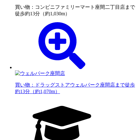
買い物：コンビニ
ファミリーマート座間二丁目店まで
徒歩約13分（約1,030m）
買い物：ドラッグストア
ウェルパーク座間店まで徒歩
約13分（約1,070m）