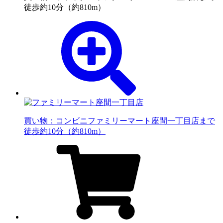
徒歩約10分（約810m）
買い物：コンビニ
ファミリーマート座間一丁目店まで
徒歩約10分（約810m）