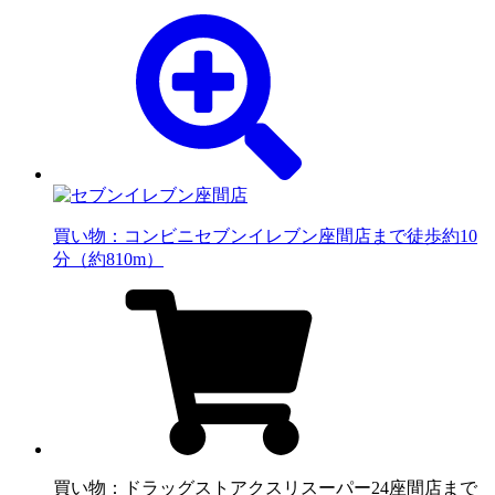
買い物：コンビニ
セブンイレブン座間店まで徒歩約10
分（約810m）
買い物：ドラッグストア
クスリスーパー24座間店まで