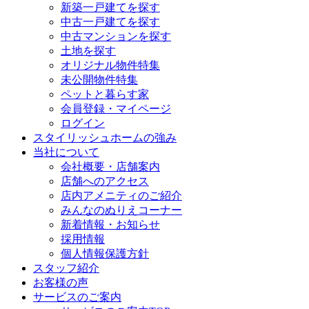
新築一戸建てを探す
中古一戸建てを探す
中古マンションを探す
土地を探す
オリジナル物件特集
未公開物件特集
ペットと暮らす家
会員登録・マイページ
ログイン
スタイリッシュホームの強み
当社について
会社概要・店舗案内
店舗へのアクセス
店内アメニティのご紹介
みんなのぬりえコーナー
新着情報・お知らせ
採用情報
個人情報保護方針
スタッフ紹介
お客様の声
サービスのご案内