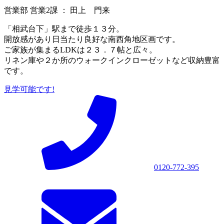
営業部 営業2課 ： 田上 門来
「相武台下」駅まで徒歩１３分。
開放感があり日当たり良好な南西角地区画です。
ご家族が集まるLDKは２３．７帖と広々。
リネン庫や２か所のウォークインクローゼットなど収納豊富
です。
見学可能です!
0120-772-395