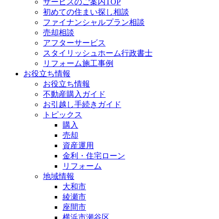
サービスのご案内TOP
初めての住まい探し相談
ファイナンシャルプラン相談
売却相談
アフターサービス
スタイリッシュホーム行政書士
リフォーム施工事例
お役立ち情報
お役立ち情報
不動産購入ガイド
お引越し手続きガイド
トピックス
購入
売却
資産運用
金利・住宅ローン
リフォーム
地域情報
大和市
綾瀬市
座間市
横浜市瀬谷区