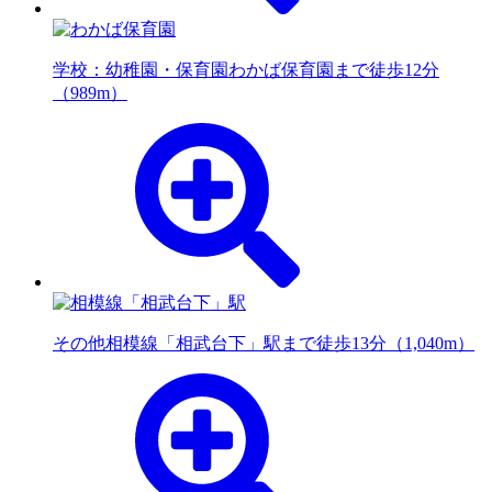
学校：幼稚園・保育園
わかば保育園まで徒歩12分
（989m）
その他
相模線「相武台下」駅まで徒歩13分（1,040m）