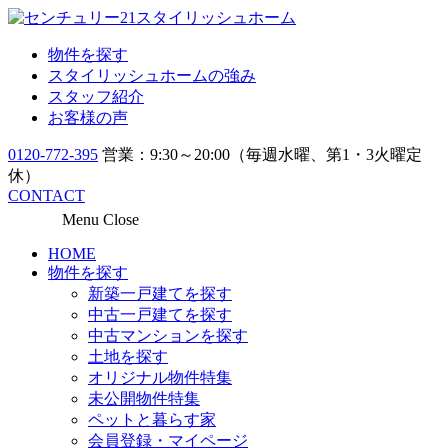
物件を探す
スタイリッシュホームの強み
スタッフ紹介
お客様の声
0120-772-395
営業：9:30～20:00（毎週水曜、第1・3火曜定
休）
CONTACT
Menu
Close
HOME
物件を探す
新築一戸建てを探す
中古一戸建てを探す
中古マンションを探す
土地を探す
オリジナル物件特集
未公開物件特集
ペットと暮らす家
会員登録・マイページ