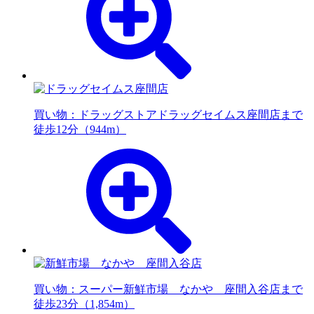
買い物：ドラッグストア
ドラッグセイムス座間店まで
徒歩12分（944m）
買い物：スーパー
新鮮市場 なかや 座間入谷店まで
徒歩23分（1,854m）