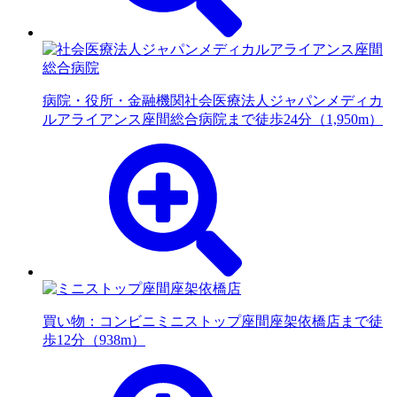
病院・役所・金融機関
社会医療法人ジャパンメディカ
ルアライアンス座間総合病院まで徒歩24分（1,950m）
買い物：コンビニ
ミニストップ座間座架依橋店まで徒
歩12分（938m）