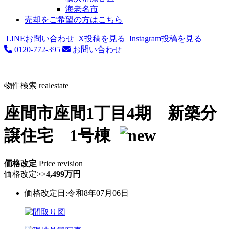
海老名市
売却をご希望の方はこちら
LINEお問い合わせ
X投稿を見る
Instagram投稿を見る
0120-772-395
お問い合わせ
物件検索
realestate
座間市座間1丁目4期 新築分
譲住宅 1号棟
価格改定
Price revision
価格改定
>>
4,499万円
価格改定日:令和8年07月06日