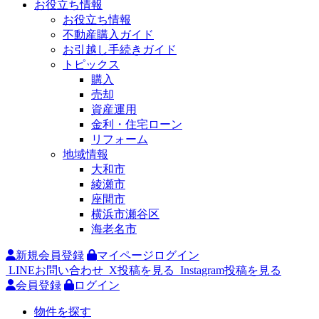
お役立ち情報
お役立ち情報
不動産購入ガイド
お引越し手続きガイド
トピックス
購入
売却
資産運用
金利・住宅ローン
リフォーム
地域情報
大和市
綾瀬市
座間市
横浜市瀬谷区
海老名市
新規会員登録
マイページログイン
LINEお問い合わせ
X投稿を見る
Instagram投稿を見る
会員登録
ログイン
物件を探す