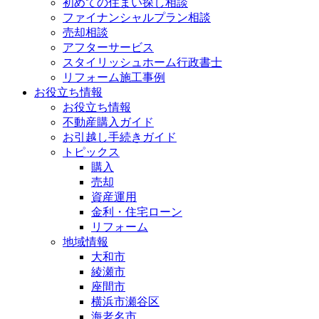
初めての住まい探し相談
ファイナンシャルプラン相談
売却相談
アフターサービス
スタイリッシュホーム行政書士
リフォーム施工事例
お役立ち情報
お役立ち情報
不動産購入ガイド
お引越し手続きガイド
トピックス
購入
売却
資産運用
金利・住宅ローン
リフォーム
地域情報
大和市
綾瀬市
座間市
横浜市瀬谷区
海老名市