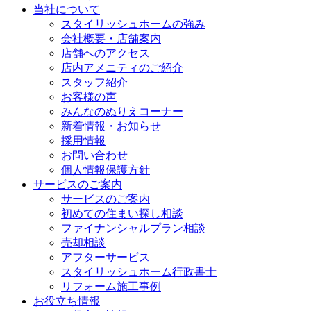
当社について
スタイリッシュホームの強み
会社概要・店舗案内
店舗へのアクセス
店内アメニティのご紹介
スタッフ紹介
お客様の声
みんなのぬりえコーナー
新着情報・お知らせ
採用情報
お問い合わせ
個人情報保護方針
サービスのご案内
サービスのご案内
初めての住まい探し相談
ファイナンシャルプラン相談
売却相談
アフターサービス
スタイリッシュホーム行政書士
リフォーム施工事例
お役立ち情報