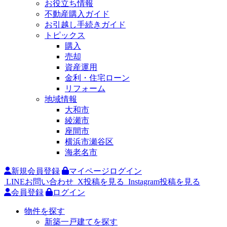
お役立ち情報
不動産購入ガイド
お引越し手続きガイド
トピックス
購入
売却
資産運用
金利・住宅ローン
リフォーム
地域情報
大和市
綾瀬市
座間市
横浜市瀬谷区
海老名市
新規会員登録
マイページログイン
LINEお問い合わせ
X投稿を見る
Instagram投稿を見る
会員登録
ログイン
物件を探す
新築一戸建てを探す