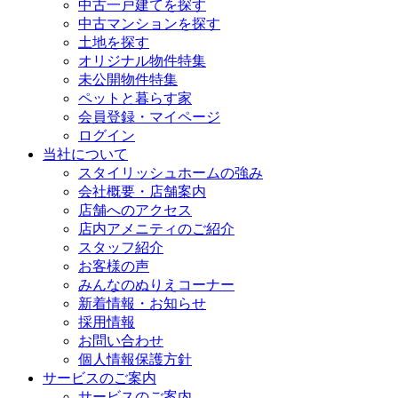
中古一戸建てを探す
中古マンションを探す
土地を探す
オリジナル物件特集
未公開物件特集
ペットと暮らす家
会員登録・マイページ
ログイン
当社について
スタイリッシュホームの強み
会社概要・店舗案内
店舗へのアクセス
店内アメニティのご紹介
スタッフ紹介
お客様の声
みんなのぬりえコーナー
新着情報・お知らせ
採用情報
お問い合わせ
個人情報保護方針
サービスのご案内
サービスのご案内