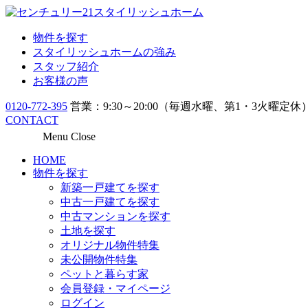
物件を探す
スタイリッシュホームの強み
スタッフ紹介
お客様の声
0120-772-395
営業：9:30～20:00（毎週水曜、第1・3火曜定休
CONTACT
Menu
Close
HOME
物件を探す
新築一戸建てを探す
中古一戸建てを探す
中古マンションを探す
土地を探す
オリジナル物件特集
未公開物件特集
ペットと暮らす家
会員登録・マイページ
ログイン