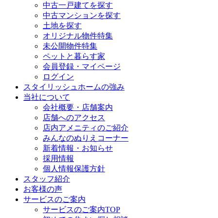
中古一戸建てを探す
中古マンションを探す
土地を探す
オリジナル物件特集
未公開物件特集
ペットと暮らす家
会員登録・マイページ
ログイン
スタイリッシュホームの強み
当社について
会社概要・店舗案内
店舗へのアクセス
店内アメニティのご紹介
みんなのぬりえコーナー
新着情報・お知らせ
採用情報
個人情報保護方針
スタッフ紹介
お客様の声
サービスのご案内
サービスのご案内TOP