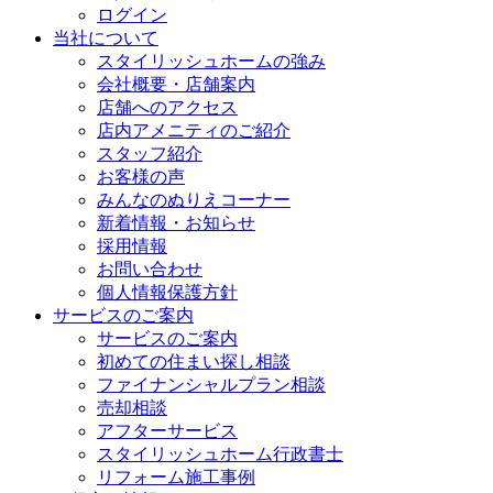
ログイン
当社について
スタイリッシュホームの強み
会社概要・店舗案内
店舗へのアクセス
店内アメニティのご紹介
スタッフ紹介
お客様の声
みんなのぬりえコーナー
新着情報・お知らせ
採用情報
お問い合わせ
個人情報保護方針
サービスのご案内
サービスのご案内
初めての住まい探し相談
ファイナンシャルプラン相談
売却相談
アフターサービス
スタイリッシュホーム行政書士
リフォーム施工事例