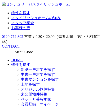
物件を探す
スタイリッシュホームの強み
スタッフ紹介
お客様の声
0120-772-395
営業：9:30～20:00（毎週水曜、第1・3火曜定
休）
CONTACT
Menu
Close
HOME
物件を探す
新築一戸建てを探す
中古一戸建てを探す
中古マンションを探す
土地を探す
オリジナル物件特集
未公開物件特集
ペットと暮らす家
会員登録・マイページ