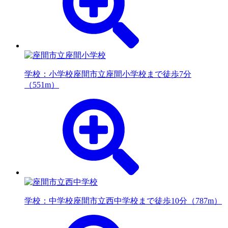
学校：小学校
座間市立座間小学校まで徒歩7分
（551m）
学校：中学校
座間市立西中学校まで徒歩10分（787m）