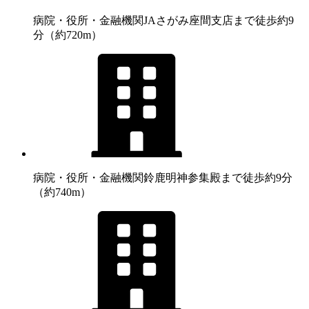
病院・役所・金融機関
JAさがみ座間支店まで徒歩約9
分（約720m）
病院・役所・金融機関
鈴鹿明神参集殿まで徒歩約9分
（約740m）