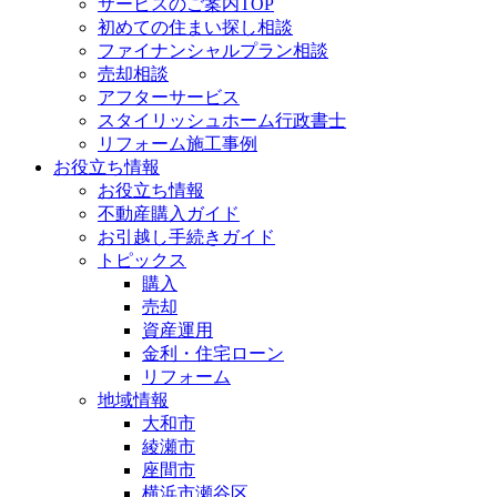
サービスのご案内TOP
初めての住まい探し相談
ファイナンシャルプラン相談
売却相談
アフターサービス
スタイリッシュホーム行政書士
リフォーム施工事例
お役立ち情報
お役立ち情報
不動産購入ガイド
お引越し手続きガイド
トピックス
購入
売却
資産運用
金利・住宅ローン
リフォーム
地域情報
大和市
綾瀬市
座間市
横浜市瀬谷区