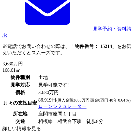
見学予約・資料請
求
※電話でお問い合わせの際は、「
物件番号： 15214
」をお伝
えいただくとスムーズです。
3,680万円
168.61㎡
物件種別
土地
見学対応
見学可能です!
価格
3,680万円
86,919円
(借入金額3680万円 頭金0万円 40年 0.64％)
月々の支払目安
ローンシミュレーター
所在地
座間市座間１丁目
交通
相模線 相武台下駅 徒歩8分
詳しい情報を見る