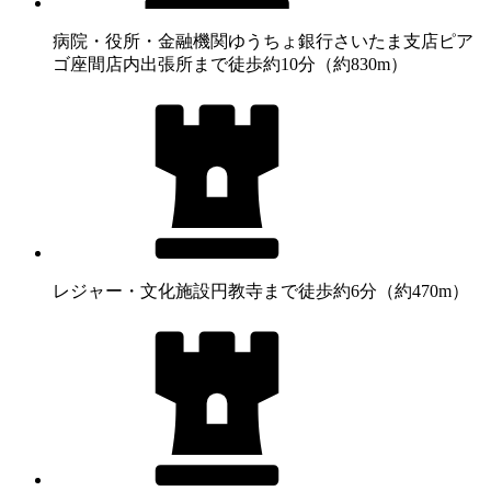
病院・役所・金融機関
ゆうちょ銀行さいたま支店ピア
ゴ座間店内出張所まで徒歩約10分（約830m）
レジャー・文化施設
円教寺まで徒歩約6分（約470m）