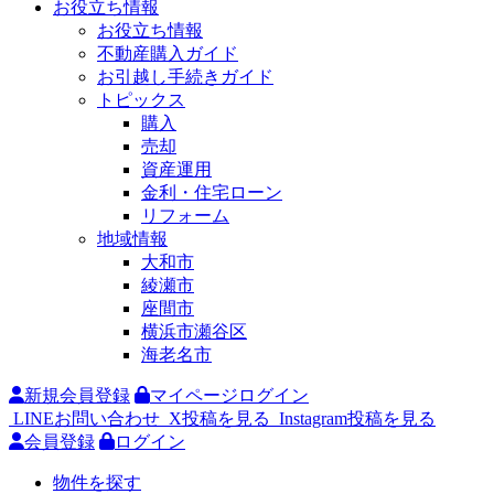
お役立ち情報
お役立ち情報
不動産購入ガイド
お引越し手続きガイド
トピックス
購入
売却
資産運用
金利・住宅ローン
リフォーム
地域情報
大和市
綾瀬市
座間市
横浜市瀬谷区
海老名市
新規会員登録
マイページログイン
LINEお問い合わせ
X投稿を見る
Instagram投稿を見る
会員登録
ログイン
物件を探す