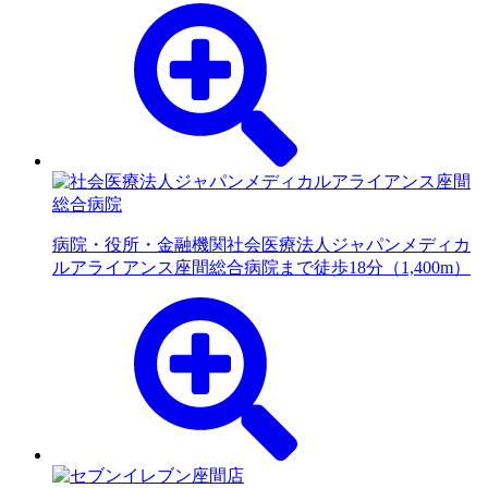
病院・役所・金融機関
社会医療法人ジャパンメディカ
ルアライアンス座間総合病院まで徒歩18分（1,400m）