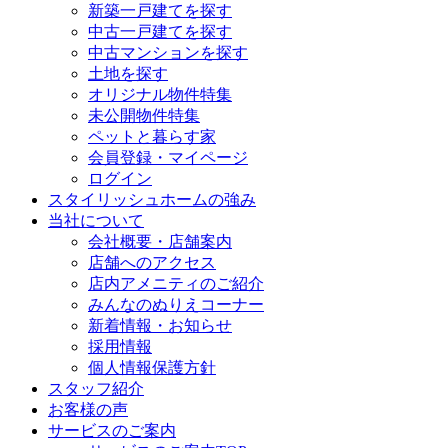
新築一戸建てを探す
中古一戸建てを探す
中古マンションを探す
土地を探す
オリジナル物件特集
未公開物件特集
ペットと暮らす家
会員登録・マイページ
ログイン
スタイリッシュホームの強み
当社について
会社概要・店舗案内
店舗へのアクセス
店内アメニティのご紹介
みんなのぬりえコーナー
新着情報・お知らせ
採用情報
個人情報保護方針
スタッフ紹介
お客様の声
サービスのご案内