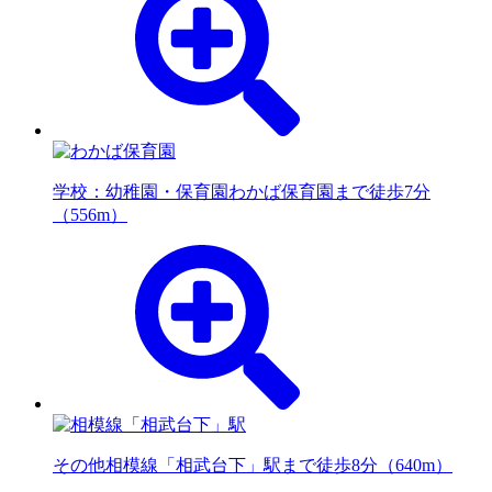
学校：幼稚園・保育園
わかば保育園まで徒歩7分
（556m）
その他
相模線「相武台下」駅まで徒歩8分（640m）