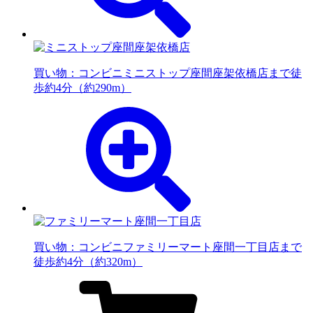
買い物：コンビニ
ミニストップ座間座架依橋店まで徒
歩約4分（約290m）
買い物：コンビニ
ファミリーマート座間一丁目店まで
徒歩約4分（約320m）