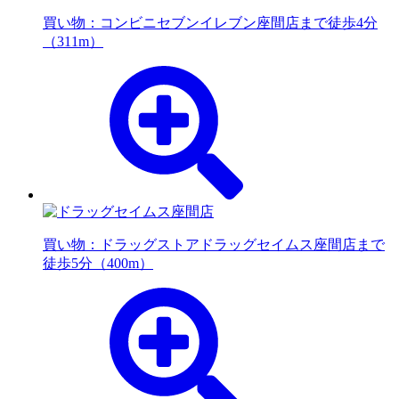
買い物：コンビニ
セブンイレブン座間店まで徒歩4分
（311m）
買い物：ドラッグストア
ドラッグセイムス座間店まで
徒歩5分（400m）