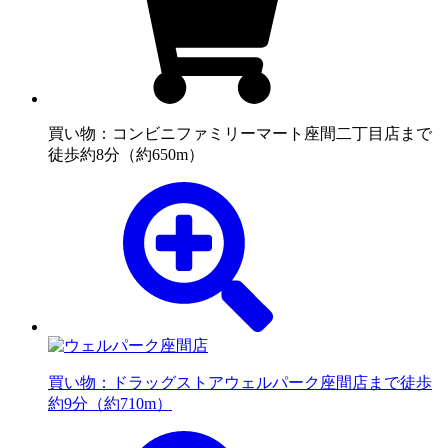
買い物：コンビニ
ファミリーマート座間二丁目店まで
徒歩約8分（約650m）
買い物：ドラッグストア
ウェルパーク座間店まで徒歩
約9分（約710m）