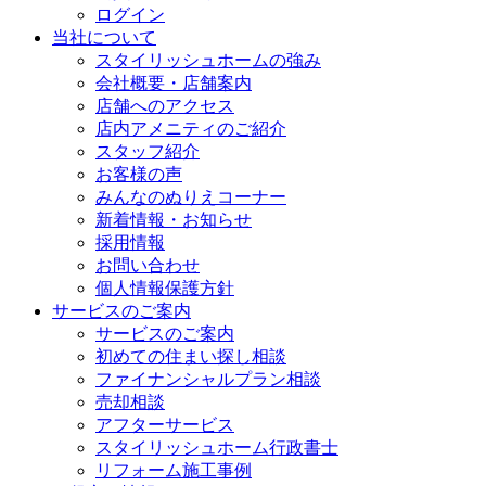
ログイン
当社について
スタイリッシュホームの強み
会社概要・店舗案内
店舗へのアクセス
店内アメニティのご紹介
スタッフ紹介
お客様の声
みんなのぬりえコーナー
新着情報・お知らせ
採用情報
お問い合わせ
個人情報保護方針
サービスのご案内
サービスのご案内
初めての住まい探し相談
ファイナンシャルプラン相談
売却相談
アフターサービス
スタイリッシュホーム行政書士
リフォーム施工事例