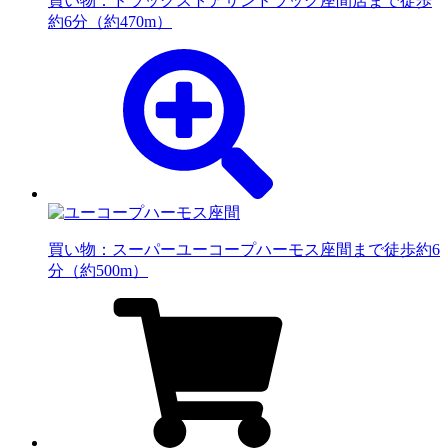
買い物：ドラッグストア
サンドラッグ座間店まで徒歩
約6分（約470m）
買い物：スーパー
ユーコープハーモス座間まで徒歩約6
分（約500m）