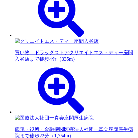
買い物：ドラッグストア
クリエイトエス・ディー座間
入谷店まで徒歩4分（335m）
病院・役所・金融機関
医療法人社団一真会座間厚生病
院まで徒歩22分（1,754m）