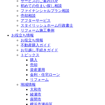
サービスのご案内TOP
初めての住まい探し相談
ファイナンシャルプラン相談
売却相談
アフターサービス
スタイリッシュホーム行政書士
リフォーム施工事例
お役立ち情報
お役立ち情報
不動産購入ガイド
お引越し手続きガイド
トピックス
購入
売却
資産運用
金利・住宅ローン
リフォーム
地域情報
大和市
綾瀬市
座間市
横浜市瀬谷区