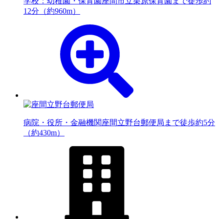
学校：幼稚園・保育園
座間市立栗原保育園まで徒歩約
12分（約960m）
病院・役所・金融機関
座間立野台郵便局まで徒歩約5分
（約430m）