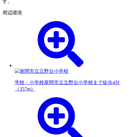
す。
周辺環境
学校：小学校
座間市立立野台小学校まで徒歩4分
（357m）