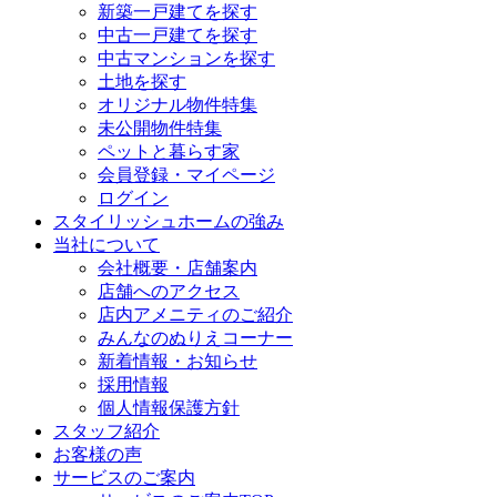
新築一戸建てを探す
中古一戸建てを探す
中古マンションを探す
土地を探す
オリジナル物件特集
未公開物件特集
ペットと暮らす家
会員登録・マイページ
ログイン
スタイリッシュホームの強み
当社について
会社概要・店舗案内
店舗へのアクセス
店内アメニティのご紹介
みんなのぬりえコーナー
新着情報・お知らせ
採用情報
個人情報保護方針
スタッフ紹介
お客様の声
サービスのご案内