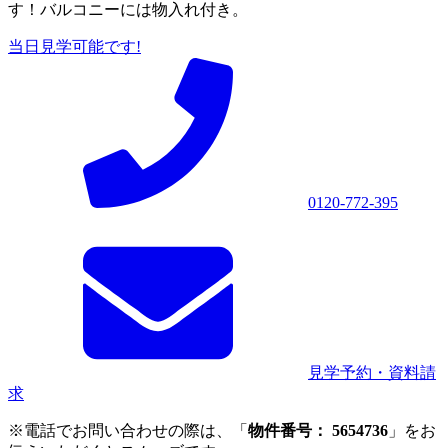
す！バルコニーには物入れ付き。
当日見学可能です!
0120-772-395
見学予約・資料請
求
※電話でお問い合わせの際は、「
物件番号： 5654736
」をお