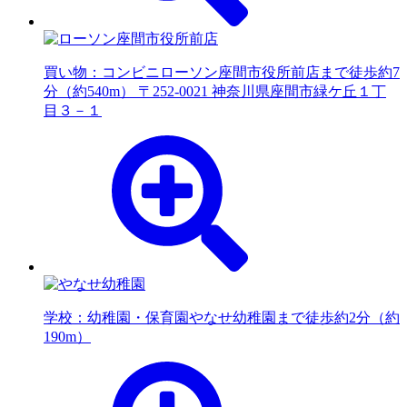
買い物：コンビニ
ローソン座間市役所前店まで徒歩約7
分（約540m） 〒252-0021 神奈川県座間市緑ケ丘１丁
目３－１
学校：幼稚園・保育園
やなせ幼稚園まで徒歩約2分（約
190m）