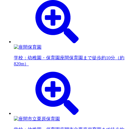
学校：幼稚園・保育園
座間保育園まで徒歩約10分（約
820m）