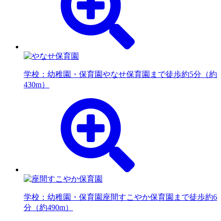
学校：幼稚園・保育園
やなせ保育園まで徒歩約5分（約
430m）
学校：幼稚園・保育園
座間すこやか保育園まで徒歩約6
分（約490m）