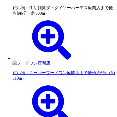
買い物：生活雑貨
ザ・ダイソーハーモス座間店まで徒
歩約6分（約500m）
買い物：スーパー
フードワン座間店まで徒歩約6分（約
510m）