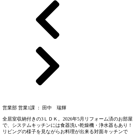
営業部 営業1課 ： 田中 瑞輝
全居室収納付きの3ＬＤＫ。2026年5月リフォーム済のお部屋
で、システムキッチンには食器洗い乾燥機・浄水器もあり！
リビングの様子を見ながらお料理が出来る対面キッチンで