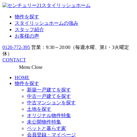
物件を探す
スタイリッシュホームの強み
スタッフ紹介
お客様の声
0120-772-395
営業：9:30～20:00（毎週水曜、第1・3火曜定
休）
CONTACT
Menu
Close
HOME
物件を探す
新築一戸建てを探す
中古一戸建てを探す
中古マンションを探す
土地を探す
オリジナル物件特集
未公開物件特集
ペットと暮らす家
会員登録・マイページ