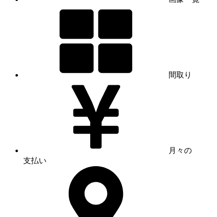
間取り
月々の
支払い