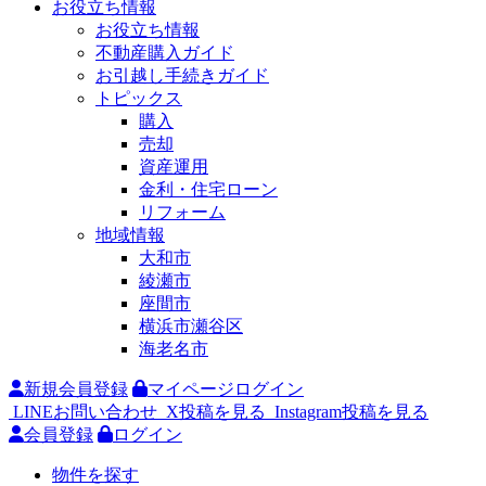
お役立ち情報
お役立ち情報
不動産購入ガイド
お引越し手続きガイド
トピックス
購入
売却
資産運用
金利・住宅ローン
リフォーム
地域情報
大和市
綾瀬市
座間市
横浜市瀬谷区
海老名市
新規会員登録
マイページログイン
LINEお問い合わせ
X投稿を見る
Instagram投稿を見る
会員登録
ログイン
物件を探す