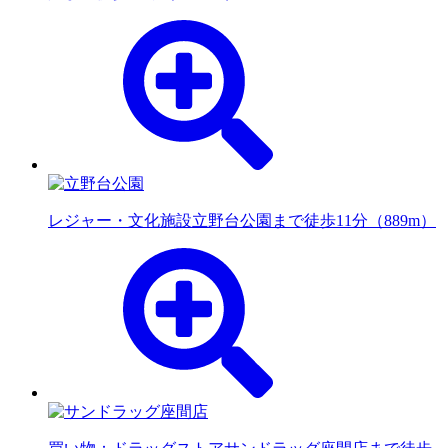
レジャー・文化施設
立野台公園まで徒歩11分（889m）