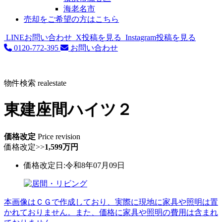
海老名市
売却をご希望の方はこちら
LINEお問い合わせ
X投稿を見る
Instagram投稿を見る
0120-772-395
お問い合わせ
物件検索
realestate
東建座間ハイツ２
価格改定
Price revision
価格改定
>>
1,599万円
価格改定日:令和8年07月09日
本画像はＣＧで作成しており、実際に現地に家具や照明は置
かれておりません。また、価格に家具や照明の費用は含まれ