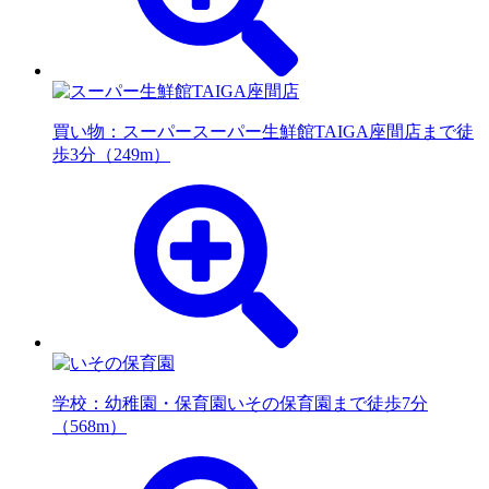
買い物：スーパー
スーパー生鮮館TAIGA座間店まで徒
歩3分（249m）
学校：幼稚園・保育園
いその保育園まで徒歩7分
（568m）