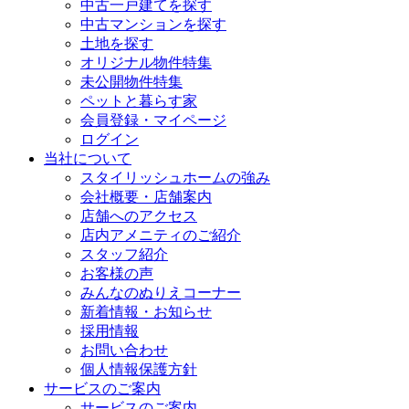
中古一戸建てを探す
中古マンションを探す
土地を探す
オリジナル物件特集
未公開物件特集
ペットと暮らす家
会員登録・マイページ
ログイン
当社について
スタイリッシュホームの強み
会社概要・店舗案内
店舗へのアクセス
店内アメニティのご紹介
スタッフ紹介
お客様の声
みんなのぬりえコーナー
新着情報・お知らせ
採用情報
お問い合わせ
個人情報保護方針
サービスのご案内
サービスのご案内