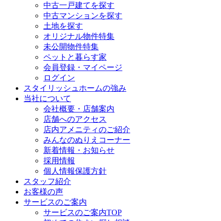
中古一戸建てを探す
中古マンションを探す
土地を探す
オリジナル物件特集
未公開物件特集
ペットと暮らす家
会員登録・マイページ
ログイン
スタイリッシュホームの強み
当社について
会社概要・店舗案内
店舗へのアクセス
店内アメニティのご紹介
みんなのぬりえコーナー
新着情報・お知らせ
採用情報
個人情報保護方針
スタッフ紹介
お客様の声
サービスのご案内
サービスのご案内TOP