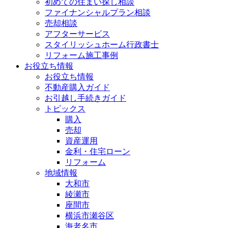
初めての住まい探し相談
ファイナンシャルプラン相談
売却相談
アフターサービス
スタイリッシュホーム行政書士
リフォーム施工事例
お役立ち情報
お役立ち情報
不動産購入ガイド
お引越し手続きガイド
トピックス
購入
売却
資産運用
金利・住宅ローン
リフォーム
地域情報
大和市
綾瀬市
座間市
横浜市瀬谷区
海老名市