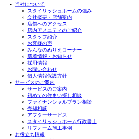
当社について
スタイリッシュホームの強み
会社概要・店舗案内
店舗へのアクセス
店内アメニティのご紹介
スタッフ紹介
お客様の声
みんなのぬりえコーナー
新着情報・お知らせ
採用情報
お問い合わせ
個人情報保護方針
サービスのご案内
サービスのご案内
初めての住まい探し相談
ファイナンシャルプラン相談
売却相談
アフターサービス
スタイリッシュホーム行政書士
リフォーム施工事例
お役立ち情報