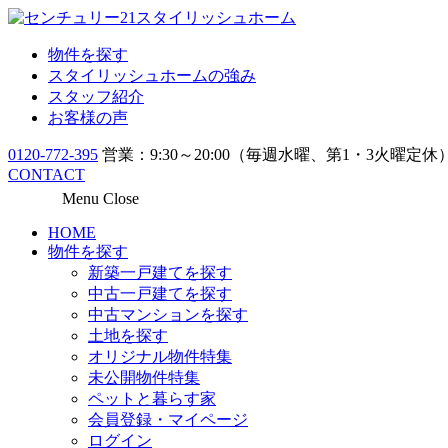
物件を探す
スタイリッシュホームの強み
スタッフ紹介
お客様の声
0120-772-395
営業：9:30～20:00（毎週水曜、第1・3火曜定休
CONTACT
Menu
Close
HOME
物件を探す
新築一戸建てを探す
中古一戸建てを探す
中古マンションを探す
土地を探す
オリジナル物件特集
未公開物件特集
ペットと暮らす家
会員登録・マイページ
ログイン