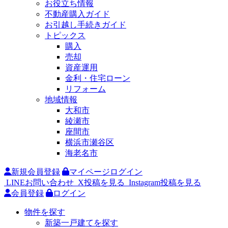
お役立ち情報
不動産購入ガイド
お引越し手続きガイド
トピックス
購入
売却
資産運用
金利・住宅ローン
リフォーム
地域情報
大和市
綾瀬市
座間市
横浜市瀬谷区
海老名市
新規会員登録
マイページログイン
LINEお問い合わせ
X投稿を見る
Instagram投稿を見る
会員登録
ログイン
物件を探す
新築一戸建てを探す