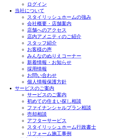
ログイン
当社について
スタイリッシュホームの強み
会社概要・店舗案内
店舗へのアクセス
店内アメニティのご紹介
スタッフ紹介
お客様の声
みんなのぬりえコーナー
新着情報・お知らせ
採用情報
お問い合わせ
個人情報保護方針
サービスのご案内
サービスのご案内
初めての住まい探し相談
ファイナンシャルプラン相談
売却相談
アフターサービス
スタイリッシュホーム行政書士
リフォーム施工事例