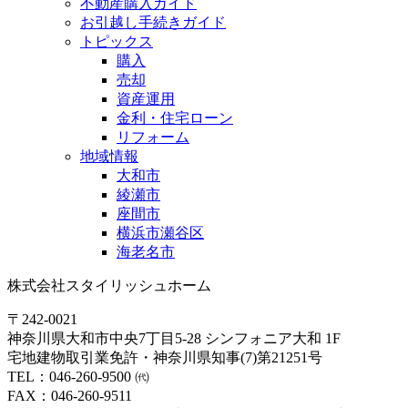
不動産購入ガイド
お引越し手続きガイド
トピックス
購入
売却
資産運用
金利・住宅ローン
リフォーム
地域情報
大和市
綾瀬市
座間市
横浜市瀬谷区
海老名市
株式会社スタイリッシュホーム
〒242-0021
神奈川県大和市中央7丁目5-28 シンフォニア大和 1F
宅地建物取引業免許・神奈川県知事(7)第21251号
TEL：046-260-9500 ㈹
FAX：046-260-9511