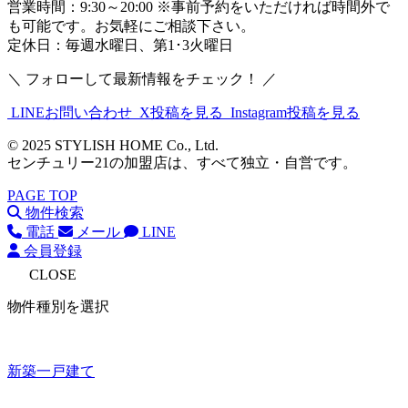
営業時間：9:30～20:00 ※事前予約をいただければ時間外で
も可能です。お気軽にご相談下さい。
定休日：毎週水曜日、第1･3火曜日
＼ フォローして最新情報をチェック！ ／
LINEお問い合わせ
X投稿を見る
Instagram投稿を見る
© 2025 STYLISH HOME Co., Ltd.
センチュリー21の加盟店は、すべて独立・自営です。
PAGE TOP
物件検索
電話
メール
LINE
会員登録
CLOSE
物件種別を選択
新築一戸建て