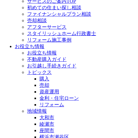
サービスのご案内TOP
初めての住まい探し相談
ファイナンシャルプラン相談
売却相談
アフターサービス
スタイリッシュホーム行政書士
リフォーム施工事例
お役立ち情報
お役立ち情報
不動産購入ガイド
お引越し手続きガイド
トピックス
購入
売却
資産運用
金利・住宅ローン
リフォーム
地域情報
大和市
綾瀬市
座間市
横浜市瀬谷区