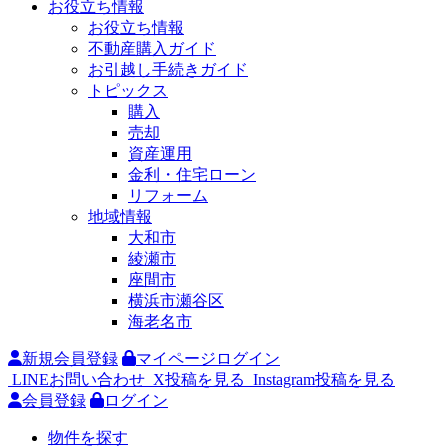
お役立ち情報
お役立ち情報
不動産購入ガイド
お引越し手続きガイド
トピックス
購入
売却
資産運用
金利・住宅ローン
リフォーム
地域情報
大和市
綾瀬市
座間市
横浜市瀬谷区
海老名市
新規会員登録
マイページログイン
LINEお問い合わせ
X投稿を見る
Instagram投稿を見る
会員登録
ログイン
物件を探す