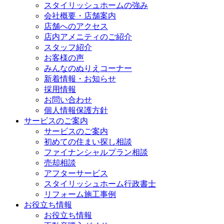
スタイリッシュホームの強み
会社概要・店舗案内
店舗へのアクセス
店内アメニティのご紹介
スタッフ紹介
お客様の声
みんなのぬりえコーナー
新着情報・お知らせ
採用情報
お問い合わせ
個人情報保護方針
サービスのご案内
サービスのご案内
初めての住まい探し相談
ファイナンシャルプラン相談
売却相談
アフターサービス
スタイリッシュホーム行政書士
リフォーム施工事例
お役立ち情報
お役立ち情報