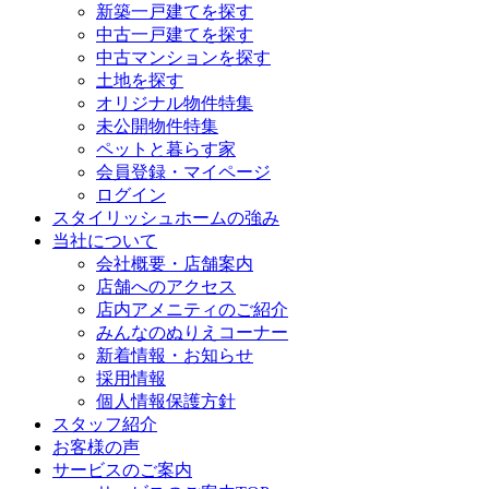
新築一戸建てを探す
中古一戸建てを探す
中古マンションを探す
土地を探す
オリジナル物件特集
未公開物件特集
ペットと暮らす家
会員登録・マイページ
ログイン
スタイリッシュホームの強み
当社について
会社概要・店舗案内
店舗へのアクセス
店内アメニティのご紹介
みんなのぬりえコーナー
新着情報・お知らせ
採用情報
個人情報保護方針
スタッフ紹介
お客様の声
サービスのご案内