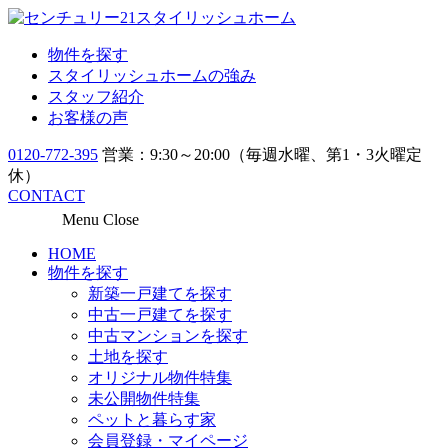
物件を探す
スタイリッシュホームの強み
スタッフ紹介
お客様の声
0120-772-395
営業：9:30～20:00（毎週水曜、第1・3火曜定
休）
CONTACT
Menu
Close
HOME
物件を探す
新築一戸建てを探す
中古一戸建てを探す
中古マンションを探す
土地を探す
オリジナル物件特集
未公開物件特集
ペットと暮らす家
会員登録・マイページ