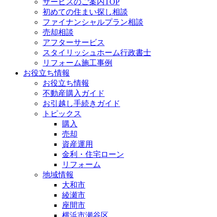
サービスのご案内TOP
初めての住まい探し相談
ファイナンシャルプラン相談
売却相談
アフターサービス
スタイリッシュホーム行政書士
リフォーム施工事例
お役立ち情報
お役立ち情報
不動産購入ガイド
お引越し手続きガイド
トピックス
購入
売却
資産運用
金利・住宅ローン
リフォーム
地域情報
大和市
綾瀬市
座間市
横浜市瀬谷区