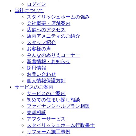
ログイン
当社について
スタイリッシュホームの強み
会社概要・店舗案内
店舗へのアクセス
店内アメニティのご紹介
スタッフ紹介
お客様の声
みんなのぬりえコーナー
新着情報・お知らせ
採用情報
お問い合わせ
個人情報保護方針
サービスのご案内
サービスのご案内
初めての住まい探し相談
ファイナンシャルプラン相談
売却相談
アフターサービス
スタイリッシュホーム行政書士
リフォーム施工事例