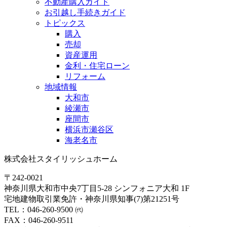
不動産購入ガイド
お引越し手続きガイド
トピックス
購入
売却
資産運用
金利・住宅ローン
リフォーム
地域情報
大和市
綾瀬市
座間市
横浜市瀬谷区
海老名市
株式会社スタイリッシュホーム
〒242-0021
神奈川県大和市中央7丁目5-28 シンフォニア大和 1F
宅地建物取引業免許・神奈川県知事(7)第21251号
TEL：046-260-9500 ㈹
FAX：046-260-9511