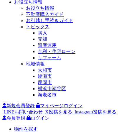
お役立ち情報
お役立ち情報
不動産購入ガイド
お引越し手続きガイド
トピックス
購入
売却
資産運用
金利・住宅ローン
リフォーム
地域情報
大和市
綾瀬市
座間市
横浜市瀬谷区
海老名市
新規会員登録
マイページログイン
LINEお問い合わせ
X投稿を見る
Instagram投稿を見る
会員登録
ログイン
物件を探す