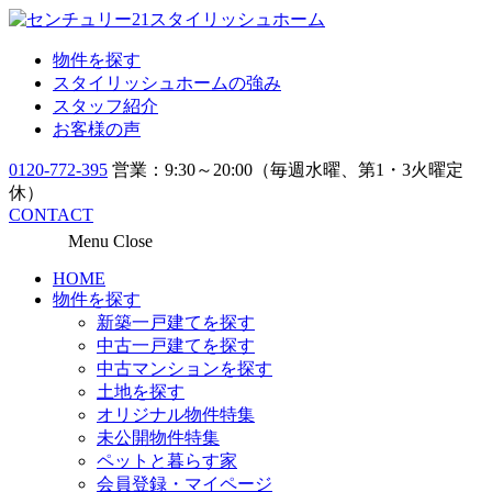
物件を探す
スタイリッシュホームの強み
スタッフ紹介
お客様の声
0120-772-395
営業：9:30～20:00（毎週水曜、第1・3火曜定
休）
CONTACT
Menu
Close
HOME
物件を探す
新築一戸建てを探す
中古一戸建てを探す
中古マンションを探す
土地を探す
オリジナル物件特集
未公開物件特集
ペットと暮らす家
会員登録・マイページ