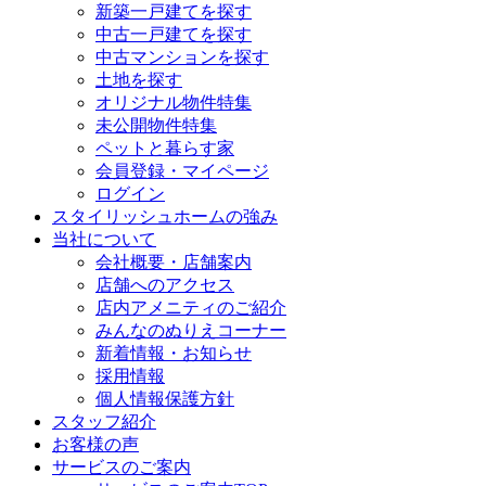
新築一戸建てを探す
中古一戸建てを探す
中古マンションを探す
土地を探す
オリジナル物件特集
未公開物件特集
ペットと暮らす家
会員登録・マイページ
ログイン
スタイリッシュホームの強み
当社について
会社概要・店舗案内
店舗へのアクセス
店内アメニティのご紹介
みんなのぬりえコーナー
新着情報・お知らせ
採用情報
個人情報保護方針
スタッフ紹介
お客様の声
サービスのご案内