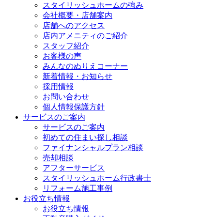
スタイリッシュホームの強み
会社概要・店舗案内
店舗へのアクセス
店内アメニティのご紹介
スタッフ紹介
お客様の声
みんなのぬりえコーナー
新着情報・お知らせ
採用情報
お問い合わせ
個人情報保護方針
サービスのご案内
サービスのご案内
初めての住まい探し相談
ファイナンシャルプラン相談
売却相談
アフターサービス
スタイリッシュホーム行政書士
リフォーム施工事例
お役立ち情報
お役立ち情報