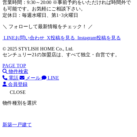
営業時間：9:30～20:00 ※事前予約をいただければ時間外で
も可能です。お気軽にご相談下さい。
定休日：毎週水曜日、第1･3火曜日
＼ フォローして最新情報をチェック！ ／
LINEお問い合わせ
X投稿を見る
Instagram投稿を見る
© 2025 STYLISH HOME Co., Ltd.
センチュリー21の加盟店は、すべて独立・自営です。
PAGE TOP
物件検索
電話
メール
LINE
会員登録
CLOSE
物件種別を選択
新築一戸建て