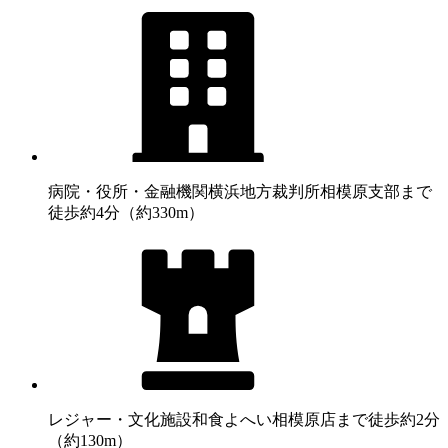
病院・役所・金融機関
横浜地方裁判所相模原支部まで
徒歩約4分（約330m）
レジャー・文化施設
和食よへい相模原店まで徒歩約2分
（約130m）