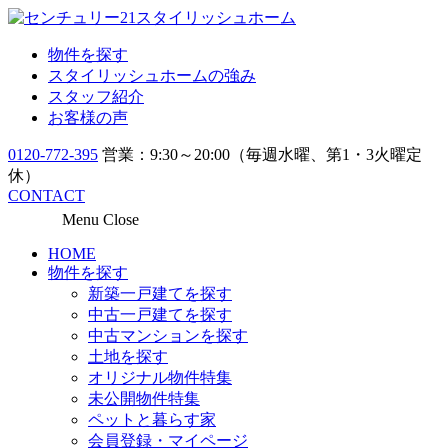
物件を探す
スタイリッシュホームの強み
スタッフ紹介
お客様の声
0120-772-395
営業：9:30～20:00（毎週水曜、第1・3火曜定
休）
CONTACT
Menu
Close
HOME
物件を探す
新築一戸建てを探す
中古一戸建てを探す
中古マンションを探す
土地を探す
オリジナル物件特集
未公開物件特集
ペットと暮らす家
会員登録・マイページ