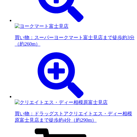
買い物：スーパー
ヨークマート富士見店まで徒歩約3分
（約260m）
買い物：ドラッグストア
クリエイトエス・ディー相模
原富士見店まで徒歩約4分（約290m）