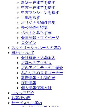
新築一戸建てを探す
中古一戸建てを探す
中古マンションを探す
土地を探す
オリジナル物件特集
未公開物件特集
ペットと暮らす家
会員登録・マイページ
ログイン
スタイリッシュホームの強み
当社について
会社概要・店舗案内
店舗へのアクセス
店内アメニティのご紹介
みんなのぬりえコーナー
新着情報・お知らせ
採用情報
個人情報保護方針
スタッフ紹介
お客様の声
サービスのご案内