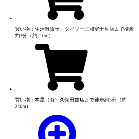
買い物：生活雑貨
ザ・ダイソー三和富士見店まで徒歩
約3分（約210m）
買い物：本屋
（有）久保田書店まで徒歩約3分（約
240m）