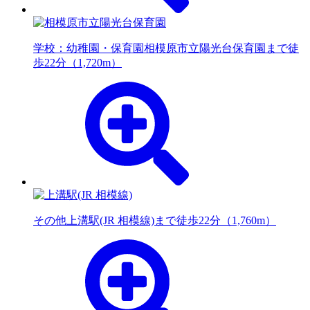
学校：幼稚園・保育園
相模原市立陽光台保育園まで徒
歩22分（1,720m）
その他
上溝駅(JR 相模線)まで徒歩22分（1,760m）