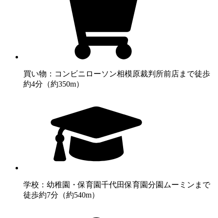
買い物：コンビニ
ローソン相模原裁判所前店まで徒歩
約4分（約350m）
学校：幼稚園・保育園
千代田保育園分園ムーミンまで
徒歩約7分（約540m）