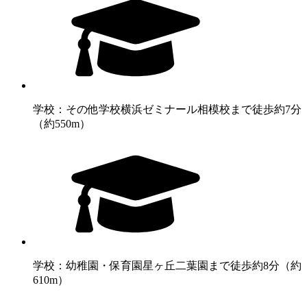
学校：その他学校
横浜ゼミナール相模校まで徒歩約7分
（約550m）
学校：幼稚園・保育園
星ヶ丘二葉園まで徒歩約8分（約
610m）