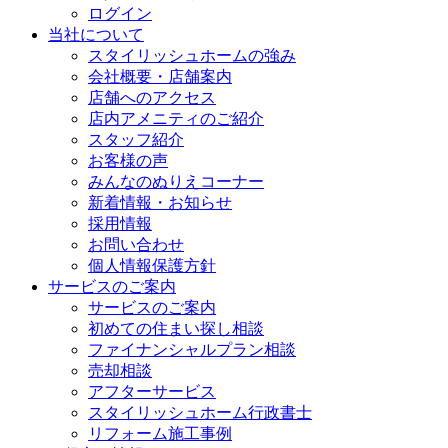
ログイン
当社について
スタイリッシュホームの強み
会社概要・店舗案内
店舗へのアクセス
店内アメニティのご紹介
スタッフ紹介
お客様の声
みんなのぬりえコーナー
新着情報・お知らせ
採用情報
お問い合わせ
個人情報保護方針
サービスのご案内
サービスのご案内
初めての住まい探し相談
ファイナンシャルプラン相談
売却相談
アフターサービス
スタイリッシュホーム行政書士
リフォーム施工事例