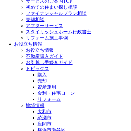
サービスのご案内TOP
初めての住まい探し相談
ファイナンシャルプラン相談
売却相談
アフターサービス
スタイリッシュホーム行政書士
リフォーム施工事例
お役立ち情報
お役立ち情報
不動産購入ガイド
お引越し手続きガイド
トピックス
購入
売却
資産運用
金利・住宅ローン
リフォーム
地域情報
大和市
綾瀬市
座間市
横浜市瀬谷区