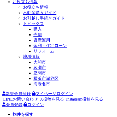
お役立ち情報
お役立ち情報
不動産購入ガイド
お引越し手続きガイド
トピックス
購入
売却
資産運用
金利・住宅ローン
リフォーム
地域情報
大和市
綾瀬市
座間市
横浜市瀬谷区
海老名市
新規会員登録
マイページログイン
LINEお問い合わせ
X投稿を見る
Instagram投稿を見る
会員登録
ログイン
物件を探す