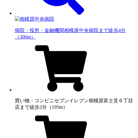
病院・役所・金融機関
相模原中央病院まで徒歩4分
（300m）
買い物：コンビニ
セブンイレブン相模原富士見６丁目
店まで徒歩2分（195m）