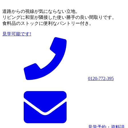
道路からの視線が気にならない立地。
リビングに和室が隣接した使い勝手の良い間取りです。
食料品のストックに便利なパントリー付き。
見学可能です!
0120-772-395
見学予約・資料請