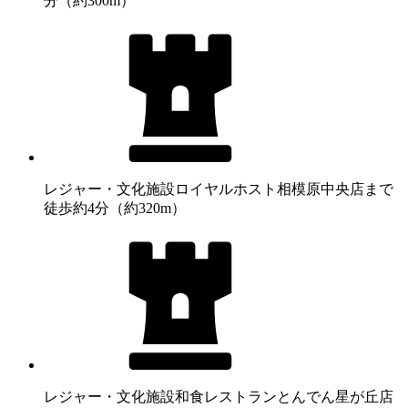
分（約300m）
レジャー・文化施設
ロイヤルホスト相模原中央店まで
徒歩約4分（約320m）
レジャー・文化施設
和食レストランとんでん星が丘店