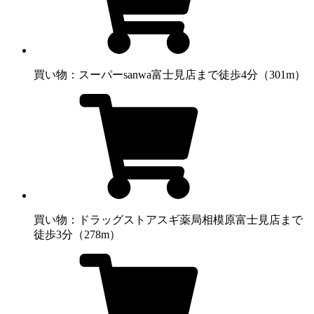
買い物：スーパー
sanwa富士見店まで徒歩4分（301m）
買い物：ドラッグストア
スギ薬局相模原富士見店まで
徒歩3分（278m）