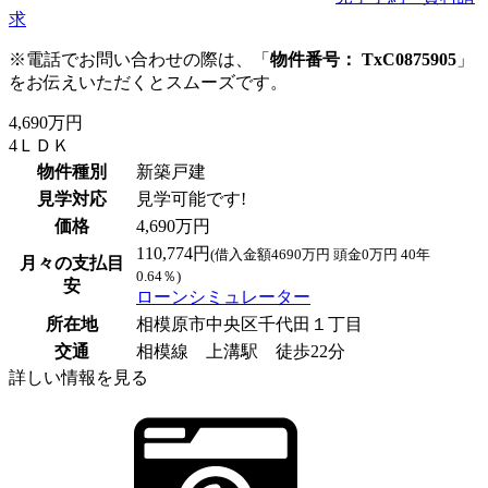
求
※電話でお問い合わせの際は、「
物件番号： TxC0875905
」
をお伝えいただくとスムーズです。
4,690万円
4ＬＤＫ
物件種別
新築戸建
見学対応
見学可能です!
価格
4,690万円
110,774円
(借入金額4690万円 頭金0万円 40年
月々の支払目
0.64％)
安
ローンシミュレーター
所在地
相模原市中央区千代田１丁目
交通
相模線 上溝駅 徒歩22分
詳しい情報を見る