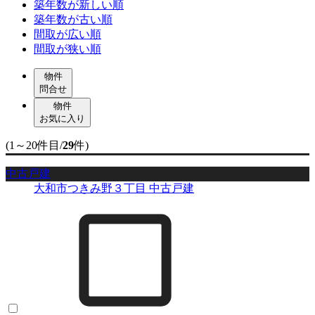
築年数が新しい順
築年数が古い順
間取が広い順
間取が狭い順
物件
問合せ
物件
お気に入り
(1～20件目/
29
件)
中古戸建
大和市つきみ野３丁目 中古戸建