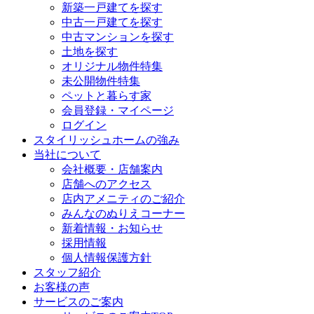
新築一戸建てを探す
中古一戸建てを探す
中古マンションを探す
土地を探す
オリジナル物件特集
未公開物件特集
ペットと暮らす家
会員登録・マイページ
ログイン
スタイリッシュホームの強み
当社について
会社概要・店舗案内
店舗へのアクセス
店内アメニティのご紹介
みんなのぬりえコーナー
新着情報・お知らせ
採用情報
個人情報保護方針
スタッフ紹介
お客様の声
サービスのご案内