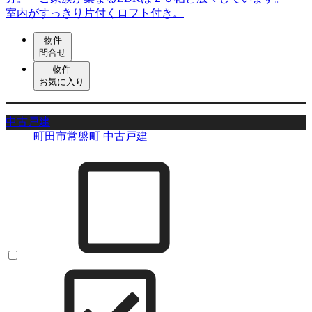
室内がすっきり片付くロフト付き。
物件
問合せ
物件
お気に入り
中古戸建
町田市常盤町 中古戸建