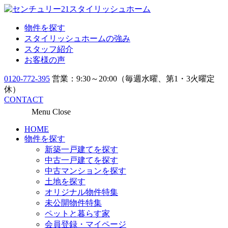
物件を探す
スタイリッシュホームの強み
スタッフ紹介
お客様の声
0120-772-395
営業：9:30～20:00（毎週水曜、第1・3火曜定
休）
CONTACT
Menu
Close
HOME
物件を探す
新築一戸建てを探す
中古一戸建てを探す
中古マンションを探す
土地を探す
オリジナル物件特集
未公開物件特集
ペットと暮らす家
会員登録・マイページ