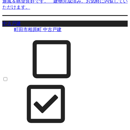
通風＆眺望良好です。 建物完成済み。お気軽に内覧してい
ただけます。
中古戸建
町田市相原町 中古戸建