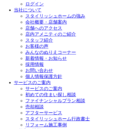
ログイン
当社について
スタイリッシュホームの強み
会社概要・店舗案内
店舗へのアクセス
店内アメニティのご紹介
スタッフ紹介
お客様の声
みんなのぬりえコーナー
新着情報・お知らせ
採用情報
お問い合わせ
個人情報保護方針
サービスのご案内
サービスのご案内
初めての住まい探し相談
ファイナンシャルプラン相談
売却相談
アフターサービス
スタイリッシュホーム行政書士
リフォーム施工事例