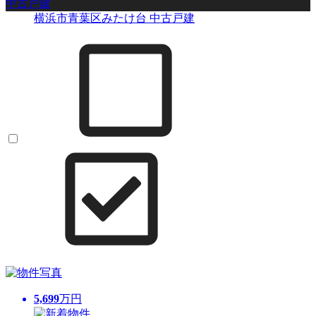
中古戸建
横浜市青葉区みたけ台 中古戸建
5,699
万円