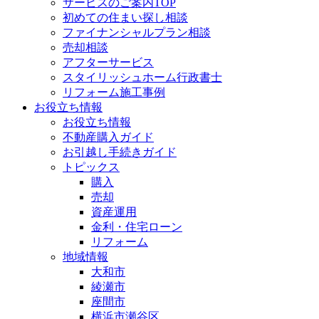
サービスのご案内TOP
初めての住まい探し相談
ファイナンシャルプラン相談
売却相談
アフターサービス
スタイリッシュホーム行政書士
リフォーム施工事例
お役立ち情報
お役立ち情報
不動産購入ガイド
お引越し手続きガイド
トピックス
購入
売却
資産運用
金利・住宅ローン
リフォーム
地域情報
大和市
綾瀬市
座間市
横浜市瀬谷区