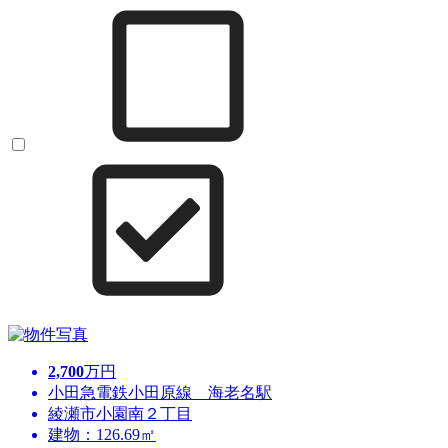
2,700
万円
小田急電鉄小田原線 海老名駅
綾瀬市小園南２丁目
建物：126.69㎡