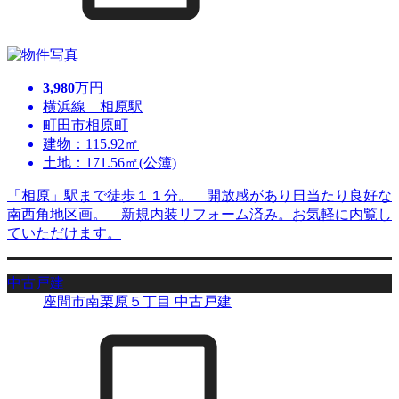
3,980
万円
横浜線 相原駅
町田市相原町
建物：115.92㎡
土地：171.56㎡(公簿)
「相原」駅まで徒歩１１分。 開放感があり日当たり良好な
南西角地区画。 新規内装リフォーム済み。お気軽に内覧し
ていただけます。
中古戸建
座間市南栗原５丁目 中古戸建