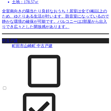
土地：178.57㎡
全室南向きの陽当たり良好なおうち！居室は全て6帖以上の
ため、ゆとりある生活が叶います。防音室になっているので
静かな環境の確保が可能です。バルコニーは2部屋から出入
りでき広々とした開放感があります。
中古戸建
町田市山崎町 中古戸建