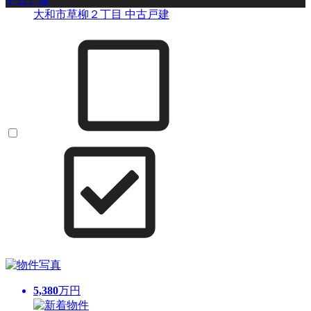
大和市草柳２丁目 中古戸建
5,380
万円