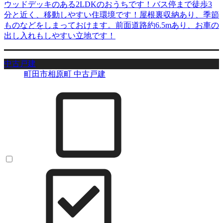
ウッドデッキのある2LDKのおうちです！バス停まで徒歩3
分と近く、移動しやすい住環境です！屋根裏収納あり、季節
ものなどをしまっておけます。前面道路約6.5mあり、お車の
出し入れもしやすい立地です！
中古戸建
町田市相原町 中古戸建