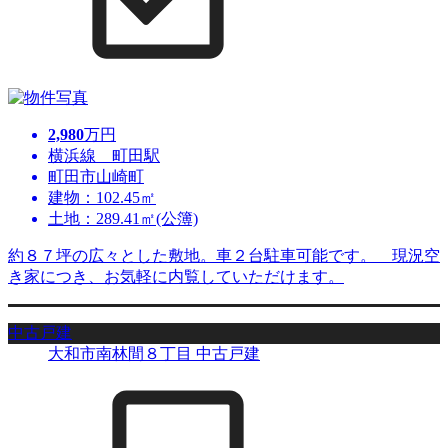
2,980
万円
横浜線 町田駅
町田市山崎町
建物：102.45㎡
土地：289.41㎡(公簿)
約８７坪の広々とした敷地。車２台駐車可能です。 現況空
き家につき、お気軽に内覧していただけます。
中古戸建
大和市南林間８丁目 中古戸建