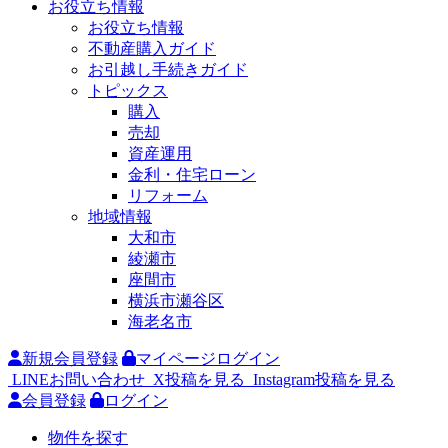
お役立ち情報
お役立ち情報
不動産購入ガイド
お引越し手続きガイド
トピックス
購入
売却
資産運用
金利・住宅ローン
リフォーム
地域情報
大和市
綾瀬市
座間市
横浜市瀬谷区
海老名市
新規会員登録
マイページログイン
LINEお問い合わせ
X投稿を見る
Instagram投稿を見る
会員登録
ログイン
物件を探す