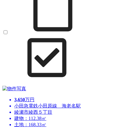
3,650
万円
小田急電鉄小田原線 海老名駅
綾瀬市綾西５丁目
建物：112.38㎡
土地：168.33㎡