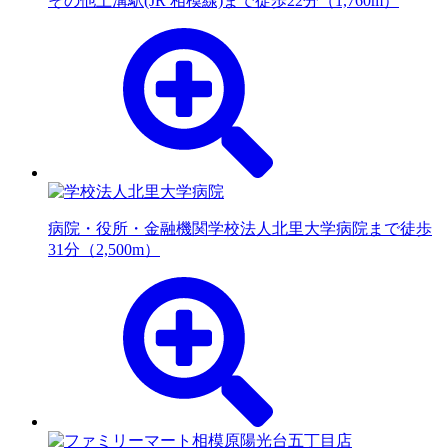
その他
上溝駅(JR 相模線)まで徒歩22分（1,760m）
病院・役所・金融機関
学校法人北里大学病院まで徒歩
31分（2,500m）