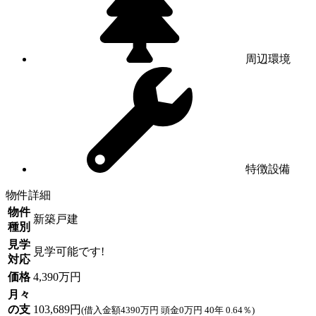
周辺環境
特徴設備
物件詳細
物件
新築戸建
種別
見学
見学可能です!
対応
価格
4,390万円
月々
の支
103,689円
(借入金額4390万円 頭金0万円 40年 0.64％)