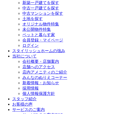
新築一戸建てを探す
中古一戸建てを探す
中古マンションを探す
土地を探す
オリジナル物件特集
未公開物件特集
ペットと暮らす家
会員登録・マイページ
ログイン
スタイリッシュホームの強み
当社について
会社概要・店舗案内
店舗へのアクセス
店内アメニティのご紹介
みんなのぬりえコーナー
新着情報・お知らせ
採用情報
個人情報保護方針
スタッフ紹介
お客様の声
サービスのご案内