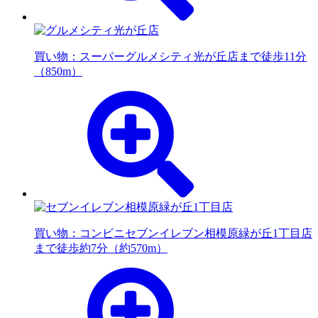
買い物：スーパー
グルメシティ光が丘店まで徒歩11分
（850m）
買い物：コンビニ
セブンイレブン相模原緑が丘1丁目店
まで徒歩約7分（約570m）