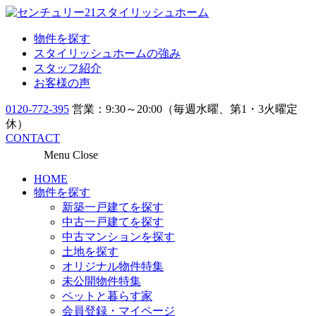
物件を探す
スタイリッシュホームの強み
スタッフ紹介
お客様の声
0120-772-395
営業：9:30～20:00（毎週水曜、第1・3火曜定
休）
CONTACT
Menu
Close
HOME
物件を探す
新築一戸建てを探す
中古一戸建てを探す
中古マンションを探す
土地を探す
オリジナル物件特集
未公開物件特集
ペットと暮らす家
会員登録・マイページ