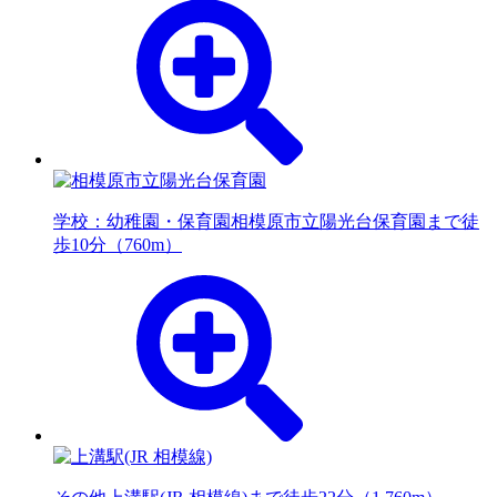
学校：幼稚園・保育園
相模原市立陽光台保育園まで徒
歩10分（760m）