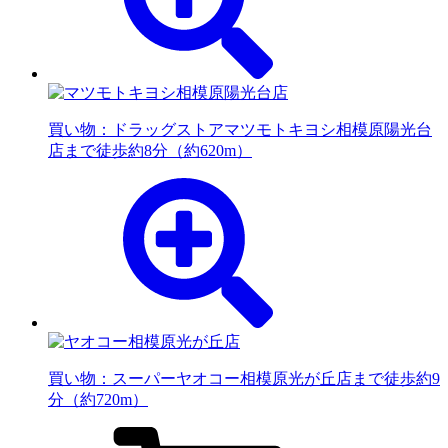
買い物：ドラッグストア
マツモトキヨシ相模原陽光台
店まで徒歩約8分（約620m）
買い物：スーパー
ヤオコー相模原光が丘店まで徒歩約9
分（約720m）