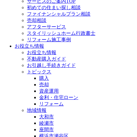
サービスのご案内TOP
初めての住まい探し相談
ファイナンシャルプラン相談
売却相談
アフターサービス
スタイリッシュホーム行政書士
リフォーム施工事例
お役立ち情報
お役立ち情報
不動産購入ガイド
お引越し手続きガイド
トピックス
購入
売却
資産運用
金利・住宅ローン
リフォーム
地域情報
大和市
綾瀬市
座間市
横浜市瀬谷区