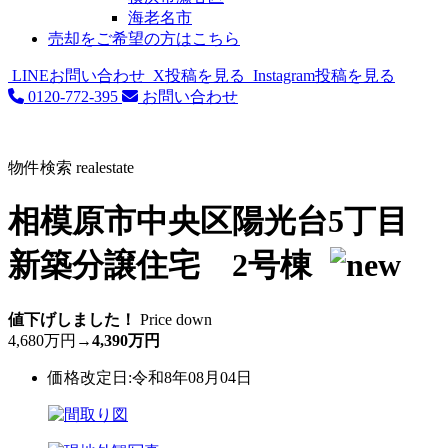
海老名市
売却をご希望の方はこちら
LINEお問い合わせ
X投稿を見る
Instagram投稿を見る
0120-772-395
お問い合わせ
物件検索
realestate
相模原市中央区陽光台5丁目
新築分譲住宅 2号棟
値下げしました！
Price down
4,680万円
→
4,390万円
価格改定日:令和8年08月04日