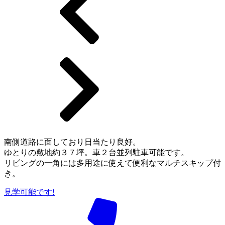
南側道路に面しており日当たり良好。
ゆとりの敷地約３７坪。車２台並列駐車可能です。
リビングの一角には多用途に使えて便利なマルチスキップ付
き。
見学可能です!