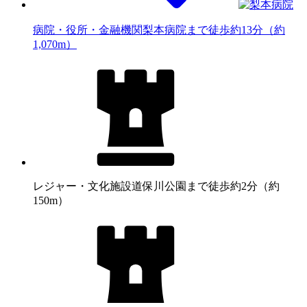
病院・役所・金融機関
梨本病院まで徒歩約13分（約
1,070m）
レジャー・文化施設
道保川公園まで徒歩約2分（約
150m）