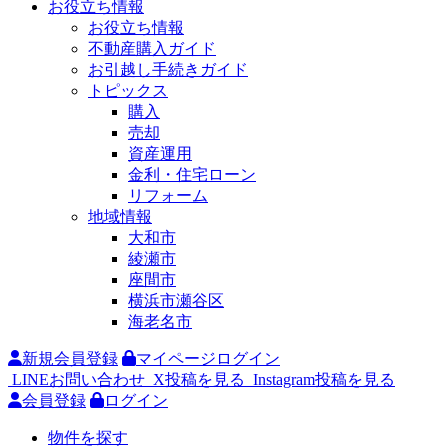
お役立ち情報
お役立ち情報
不動産購入ガイド
お引越し手続きガイド
トピックス
購入
売却
資産運用
金利・住宅ローン
リフォーム
地域情報
大和市
綾瀬市
座間市
横浜市瀬谷区
海老名市
新規会員登録
マイページログイン
LINEお問い合わせ
X投稿を見る
Instagram投稿を見る
会員登録
ログイン
物件を探す