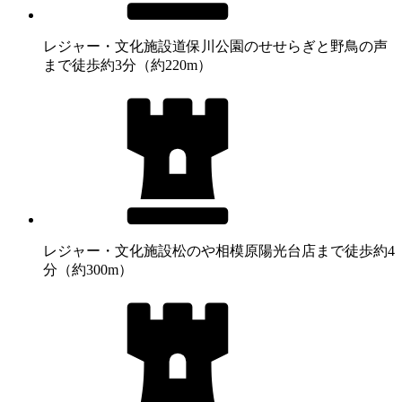
レジャー・文化施設
道保川公園のせせらぎと野鳥の声
まで徒歩約3分（約220m）
レジャー・文化施設
松のや相模原陽光台店まで徒歩約4
分（約300m）