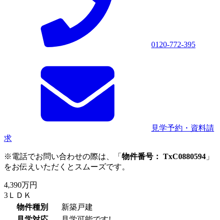
0120-772-395
見学予約・資料請
求
※電話でお問い合わせの際は、「
物件番号： TxC0880594
」
をお伝えいただくとスムーズです。
4,390万円
3ＬＤＫ
物件種別
新築戸建
見学対応
見学可能です!