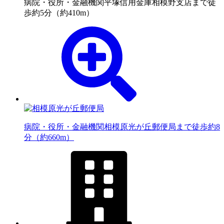
病院・役所・金融機関
平塚信用金庫相模野支店まで徒
歩約5分（約410m）
病院・役所・金融機関
相模原光が丘郵便局まで徒歩約8
分（約660m）