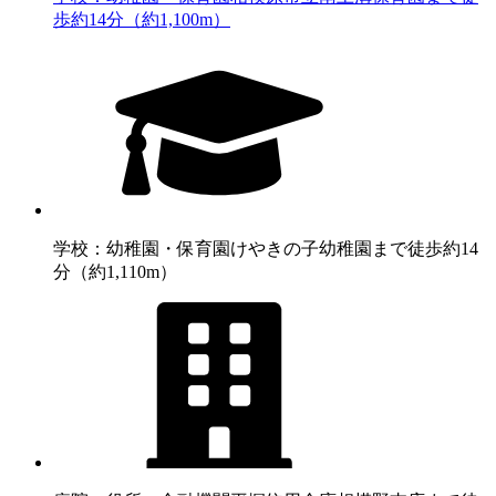
歩約14分（約1,100m）
学校：幼稚園・保育園
けやきの子幼稚園まで徒歩約14
分（約1,110m）