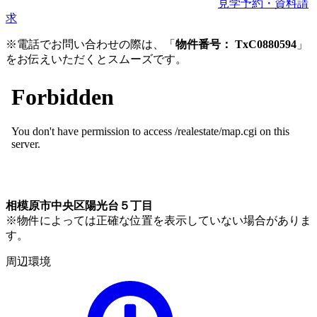
見学予約・資料請
求
※電話でお問い合わせの際は、「
物件番号： TxC0880594
」
をお伝えいただくとスムーズです。
相模原市中央区陽光台５丁目
※物件によっては正確な位置を表示していない場合がありま
す。
周辺環境