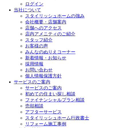
ログイン
当社について
スタイリッシュホームの強み
会社概要・店舗案内
店舗へのアクセス
店内アメニティのご紹介
スタッフ紹介
お客様の声
みんなのぬりえコーナー
新着情報・お知らせ
採用情報
お問い合わせ
個人情報保護方針
サービスのご案内
サービスのご案内
初めての住まい探し相談
ファイナンシャルプラン相談
売却相談
アフターサービス
スタイリッシュホーム行政書士
リフォーム施工事例