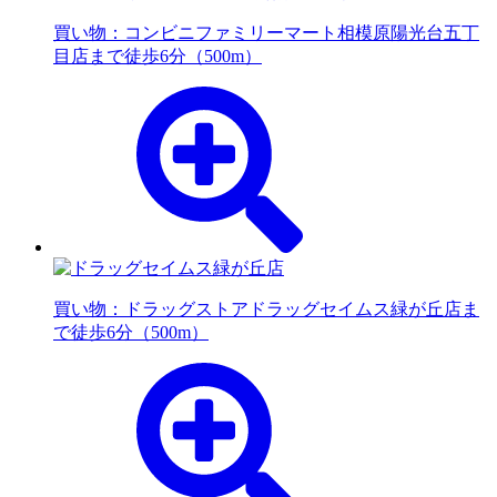
買い物：コンビニ
ファミリーマート相模原陽光台五丁
目店まで徒歩6分（500m）
買い物：ドラッグストア
ドラッグセイムス緑が丘店ま
で徒歩6分（500m）