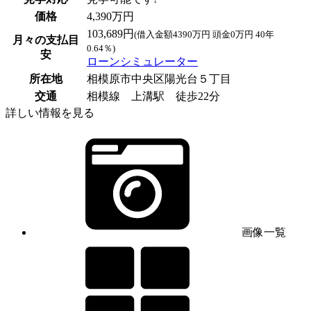
価格
4,390万円
103,689円
(借入金額4390万円 頭金0万円 40年
月々の支払目
0.64％)
安
ローンシミュレーター
所在地
相模原市中央区陽光台５丁目
交通
相模線 上溝駅 徒歩22分
詳しい情報を見る
画像一覧