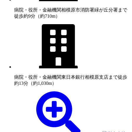
病院・役所・金融機関
相模原市消防署緑が丘分署まで
徒歩約9分（約710m）
病院・役所・金融機関
東日本銀行相模原支店まで徒歩
約13分（約1,030m）