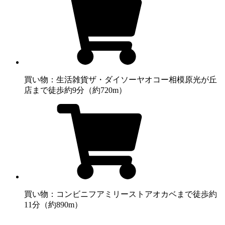
買い物：生活雑貨
ザ・ダイソーヤオコー相模原光が丘
店まで徒歩約9分（約720m）
買い物：コンビニ
フアミリーストアオカベまで徒歩約
11分（約890m）