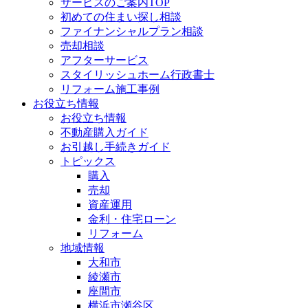
サービスのご案内TOP
初めての住まい探し相談
ファイナンシャルプラン相談
売却相談
アフターサービス
スタイリッシュホーム行政書士
リフォーム施工事例
お役立ち情報
お役立ち情報
不動産購入ガイド
お引越し手続きガイド
トピックス
購入
売却
資産運用
金利・住宅ローン
リフォーム
地域情報
大和市
綾瀬市
座間市
横浜市瀬谷区