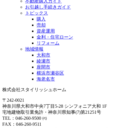
不動産購入ガイド
お引越し手続きガイド
トピックス
購入
売却
資産運用
金利・住宅ローン
リフォーム
地域情報
大和市
綾瀬市
座間市
横浜市瀬谷区
海老名市
株式会社スタイリッシュホーム
〒242-0021
神奈川県大和市中央7丁目5-28 シンフォニア大和 1F
宅地建物取引業免許・神奈川県知事(7)第21251号
TEL：046-260-9500 ㈹
FAX：046-260-9511