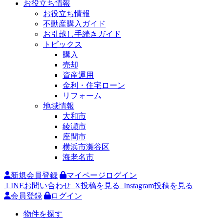
お役立ち情報
お役立ち情報
不動産購入ガイド
お引越し手続きガイド
トピックス
購入
売却
資産運用
金利・住宅ローン
リフォーム
地域情報
大和市
綾瀬市
座間市
横浜市瀬谷区
海老名市
新規会員登録
マイページログイン
LINEお問い合わせ
X投稿を見る
Instagram投稿を見る
会員登録
ログイン
物件を探す