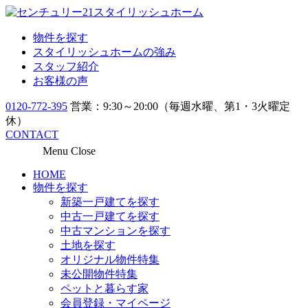
物件を探す
スタイリッシュホームの強み
スタッフ紹介
お客様の声
0120-772-395
営業：9:30～20:00（毎週水曜、第1・3火曜定
休）
CONTACT
Menu
Close
HOME
物件を探す
新築一戸建てを探す
中古一戸建てを探す
中古マンションを探す
土地を探す
オリジナル物件特集
未公開物件特集
ペットと暮らす家
会員登録・マイページ