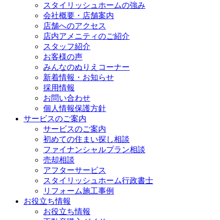
スタイリッシュホームの強み
会社概要・店舗案内
店舗へのアクセス
店内アメニティのご紹介
スタッフ紹介
お客様の声
みんなのぬりえコーナー
新着情報・お知らせ
採用情報
お問い合わせ
個人情報保護方針
サービスのご案内
サービスのご案内
初めての住まい探し相談
ファイナンシャルプラン相談
売却相談
アフターサービス
スタイリッシュホーム行政書士
リフォーム施工事例
お役立ち情報
お役立ち情報