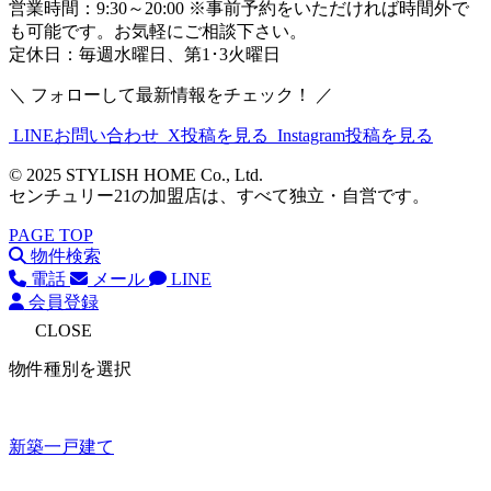
営業時間：9:30～20:00 ※事前予約をいただければ時間外で
も可能です。お気軽にご相談下さい。
定休日：毎週水曜日、第1･3火曜日
＼ フォローして最新情報をチェック！ ／
LINEお問い合わせ
X投稿を見る
Instagram投稿を見る
© 2025 STYLISH HOME Co., Ltd.
センチュリー21の加盟店は、すべて独立・自営です。
PAGE TOP
物件検索
電話
メール
LINE
会員登録
CLOSE
物件種別を選択
新築一戸建て