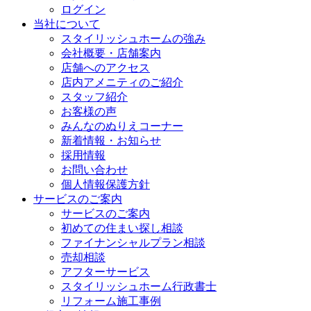
ログイン
当社について
スタイリッシュホームの強み
会社概要・店舗案内
店舗へのアクセス
店内アメニティのご紹介
スタッフ紹介
お客様の声
みんなのぬりえコーナー
新着情報・お知らせ
採用情報
お問い合わせ
個人情報保護方針
サービスのご案内
サービスのご案内
初めての住まい探し相談
ファイナンシャルプラン相談
売却相談
アフターサービス
スタイリッシュホーム行政書士
リフォーム施工事例