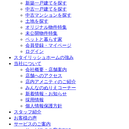
新築一戸建てを探す
中古一戸建てを探す
中古マンションを探す
土地を探す
オリジナル物件特集
未公開物件特集
ペットと暮らす家
会員登録・マイページ
ログイン
スタイリッシュホームの強み
当社について
会社概要・店舗案内
店舗へのアクセス
店内アメニティのご紹介
みんなのぬりえコーナー
新着情報・お知らせ
採用情報
個人情報保護方針
スタッフ紹介
お客様の声
サービスのご案内