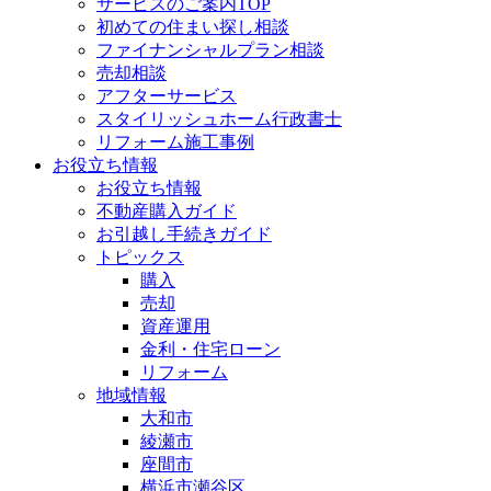
サービスのご案内TOP
初めての住まい探し相談
ファイナンシャルプラン相談
売却相談
アフターサービス
スタイリッシュホーム行政書士
リフォーム施工事例
お役立ち情報
お役立ち情報
不動産購入ガイド
お引越し手続きガイド
トピックス
購入
売却
資産運用
金利・住宅ローン
リフォーム
地域情報
大和市
綾瀬市
座間市
横浜市瀬谷区