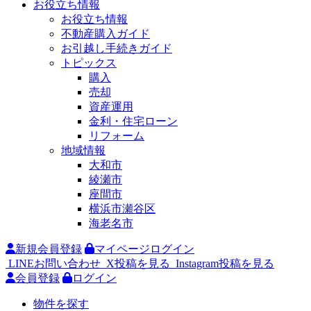
お役立ち情報
お役立ち情報
不動産購入ガイド
お引越し手続きガイド
トピックス
購入
売却
資産運用
金利・住宅ローン
リフォーム
地域情報
大和市
綾瀬市
座間市
横浜市瀬谷区
海老名市
新規会員登録
マイページログイン
LINEお問い合わせ
X投稿を見る
Instagram投稿を見る
会員登録
ログイン
物件を探す