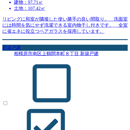
建物：97.71㎡
土地：107.42㎡
リビングに和室が隣接した使い勝手の良い間取り。 洗面室
には時間を気にせず洗濯できる室内物干し付きです。 全室
に省エネに役立つペアガラスを採用しています。
新築戸建
相模原市南区上鶴間本町８丁目 新築戸建