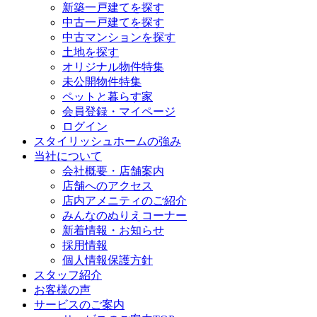
新築一戸建てを探す
中古一戸建てを探す
中古マンションを探す
土地を探す
オリジナル物件特集
未公開物件特集
ペットと暮らす家
会員登録・マイページ
ログイン
スタイリッシュホームの強み
当社について
会社概要・店舗案内
店舗へのアクセス
店内アメニティのご紹介
みんなのぬりえコーナー
新着情報・お知らせ
採用情報
個人情報保護方針
スタッフ紹介
お客様の声
サービスのご案内