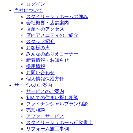
ログイン
当社について
スタイリッシュホームの強み
会社概要・店舗案内
店舗へのアクセス
店内アメニティのご紹介
スタッフ紹介
お客様の声
みんなのぬりえコーナー
新着情報・お知らせ
採用情報
お問い合わせ
個人情報保護方針
サービスのご案内
サービスのご案内
初めての住まい探し相談
ファイナンシャルプラン相談
売却相談
アフターサービス
スタイリッシュホーム行政書士
リフォーム施工事例