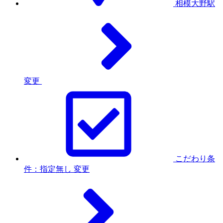
相模大野駅
変更
こだわり条
件：指定無し
変更