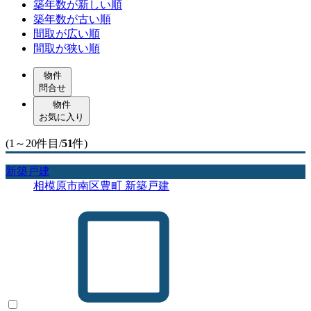
築年数が新しい順
築年数が古い順
間取が広い順
間取が狭い順
物件
問合せ
物件
お気に入り
(1～20件目/
51
件)
新築戸建
相模原市南区豊町 新築戸建