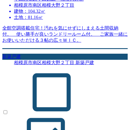
相模原市南区相模大野２丁目
建物：104.32㎡
土地：81.16㎡
全館空調搭載住宅！汚れを気にせずにしまえる土間収納
付。 使い勝手が良いランドリールーム付。 ご家族一緒に
お使いいただける３帖の広々ＷＩＣ。
新築戸建
相模原市南区相模大野２丁目 新築戸建