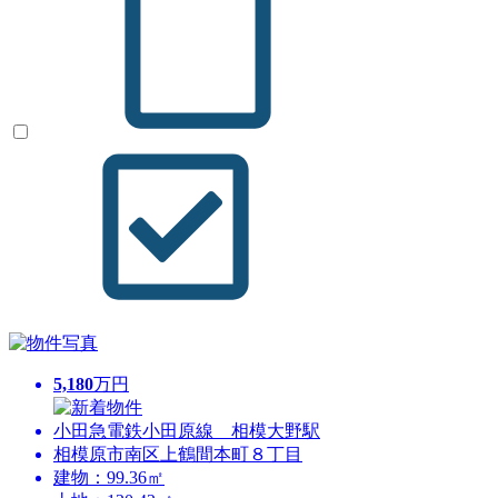
5,180
万円
小田急電鉄小田原線 相模大野駅
相模原市南区上鶴間本町８丁目
建物：99.36㎡