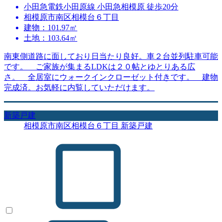
小田急電鉄小田原線 小田急相模原 徒歩20分
相模原市南区相模台６丁目
建物：101.97㎡
土地：103.64㎡
南東側道路に面しており日当たり良好。車２台並列駐車可能
です。 ご家族が集まるLDKは２０帖とゆとりある広
さ。 全居室にウォークインクローゼット付きです。 建物
完成済。お気軽に内覧していただけます。
新築戸建
相模原市南区相模台６丁目 新築戸建