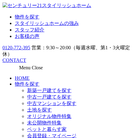
物件を探す
スタイリッシュホームの強み
スタッフ紹介
お客様の声
0120-772-395
営業：9:30～20:00（毎週水曜、第1・3火曜定
休）
CONTACT
Menu
Close
HOME
物件を探す
新築一戸建てを探す
中古一戸建てを探す
中古マンションを探す
土地を探す
オリジナル物件特集
未公開物件特集
ペットと暮らす家
会員登録・マイページ