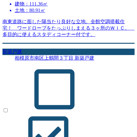
建物：111.36㎡
土地：80.91㎡
南東道路に面した陽当たり良好な立地。全館空調搭載住
宅！ ワードローブをたっぷりしまえる３ヶ所のＷＩＣ。
多目的に使えるスタディコーナー付です。
新築戸建
相模原市南区上鶴間３丁目 新築戸建