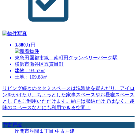
3,880
万円
東急田園都市線 南町田グランベリーパーク駅
横浜市瀬谷区五貫目町
建物：93.57㎡
土地：109.88㎡
リビング続きのタタミスペースは洗濯物を畳んだり、アイロ
ンをかけたり。ちょっとした家事スペースやお昼寝スペース
としてもご利用いただけます。納戸は収納だけではなく、趣
味のスペースなどにも利用できる空間！
中古戸建
座間市座間１丁目 中古戸建