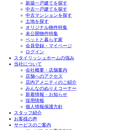
新築一戸建てを探す
中古一戸建てを探す
中古マンションを探す
土地を探す
オリジナル物件特集
未公開物件特集
ペットと暮らす家
会員登録・マイページ
ログイン
スタイリッシュホームの強み
当社について
会社概要・店舗案内
店舗へのアクセス
店内アメニティのご紹介
みんなのぬりえコーナー
新着情報・お知らせ
採用情報
個人情報保護方針
スタッフ紹介
お客様の声
サービスのご案内