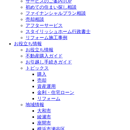
サービスのご案内TOP
初めての住まい探し相談
ファイナンシャルプラン相談
売却相談
アフターサービス
スタイリッシュホーム行政書士
リフォーム施工事例
お役立ち情報
お役立ち情報
不動産購入ガイド
お引越し手続きガイド
トピックス
購入
売却
資産運用
金利・住宅ローン
リフォーム
地域情報
大和市
綾瀬市
座間市
横浜市瀬谷区