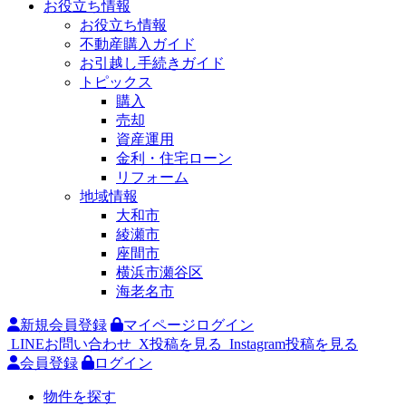
お役立ち情報
お役立ち情報
不動産購入ガイド
お引越し手続きガイド
トピックス
購入
売却
資産運用
金利・住宅ローン
リフォーム
地域情報
大和市
綾瀬市
座間市
横浜市瀬谷区
海老名市
新規会員登録
マイページログイン
LINEお問い合わせ
X投稿を見る
Instagram投稿を見る
会員登録
ログイン
物件を探す