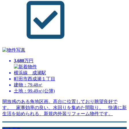
3,680
万円
横浜線 成瀬駅
町田市西成瀬１丁目
建物：79.48㎡
土地：99.49㎡(公簿)
開放感のある角地区画。高台に位置しており眺望良好で
す。 家事効率の良い、水回りを集めた間取り。 快適に新
生活を始められる、新規内外装リフォーム物件です。