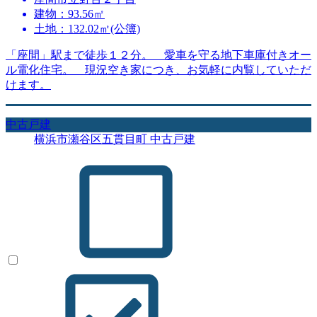
建物：93.56㎡
土地：132.02㎡(公簿)
「座間」駅まで徒歩１２分。 愛車を守る地下車庫付きオー
ル電化住宅。 現況空き家につき、お気軽に内覧していただ
けます。
中古戸建
横浜市瀬谷区五貫目町 中古戸建