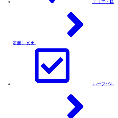
エリア：指
定無し
変更
ルーフバル