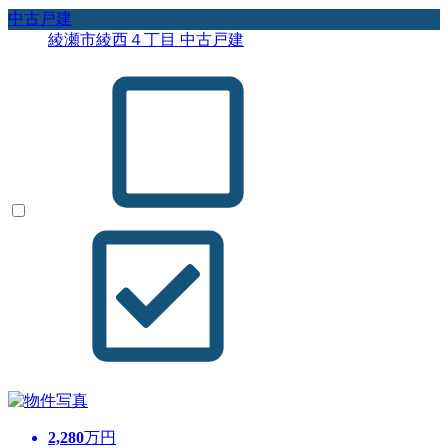
中古戸建
綾瀬市綾西４丁目 中古戸建
2,280
万円