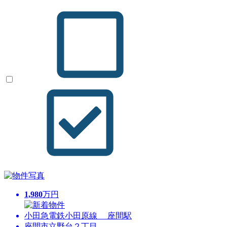
1,980
万円
小田急電鉄小田原線 座間駅
座間市立野台２丁目