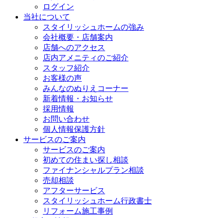
ログイン
当社について
スタイリッシュホームの強み
会社概要・店舗案内
店舗へのアクセス
店内アメニティのご紹介
スタッフ紹介
お客様の声
みんなのぬりえコーナー
新着情報・お知らせ
採用情報
お問い合わせ
個人情報保護方針
サービスのご案内
サービスのご案内
初めての住まい探し相談
ファイナンシャルプラン相談
売却相談
アフターサービス
スタイリッシュホーム行政書士
リフォーム施工事例