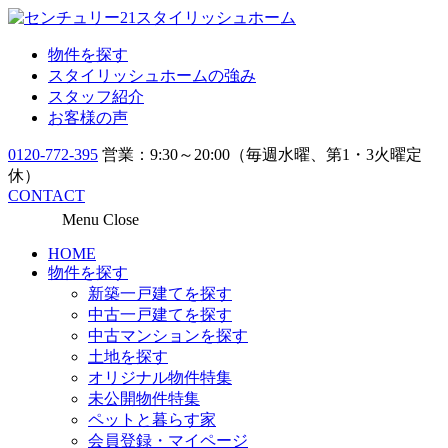
物件を探す
スタイリッシュホームの強み
スタッフ紹介
お客様の声
0120-772-395
営業：9:30～20:00（毎週水曜、第1・3火曜定
休）
CONTACT
Menu
Close
HOME
物件を探す
新築一戸建てを探す
中古一戸建てを探す
中古マンションを探す
土地を探す
オリジナル物件特集
未公開物件特集
ペットと暮らす家
会員登録・マイページ