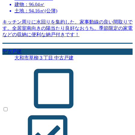
建物：96.04㎡
土地：94.16㎡(公簿)
キッチン周りに水回りを集約した、家事動線の良い間取りで
す。全居室南向きの陽当たり良好なおうち。季節限定の家電
などの収納に便利な納戸付きです！
中古戸建
大和市草柳３丁目 中古戸建