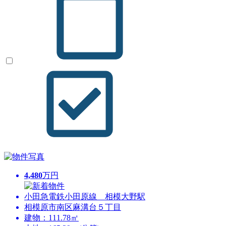
4,480
万円
小田急電鉄小田原線 相模大野駅
相模原市南区麻溝台５丁目
建物：111.78㎡