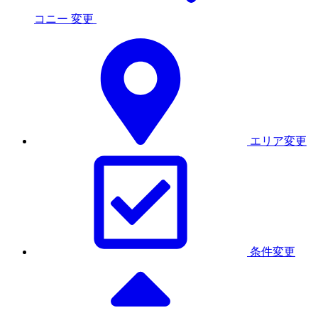
コニー
変更
エリア変更
条件変更