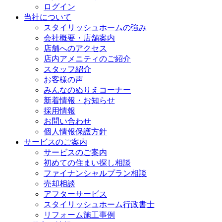
ログイン
当社について
スタイリッシュホームの強み
会社概要・店舗案内
店舗へのアクセス
店内アメニティのご紹介
スタッフ紹介
お客様の声
みんなのぬりえコーナー
新着情報・お知らせ
採用情報
お問い合わせ
個人情報保護方針
サービスのご案内
サービスのご案内
初めての住まい探し相談
ファイナンシャルプラン相談
売却相談
アフターサービス
スタイリッシュホーム行政書士
リフォーム施工事例