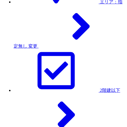
エリア：指
定無し
変更
2階建以下