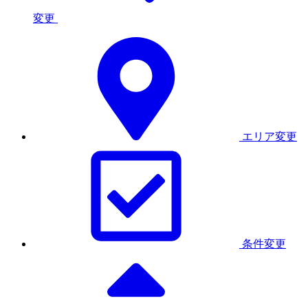
変更
エリア変更
条件変更