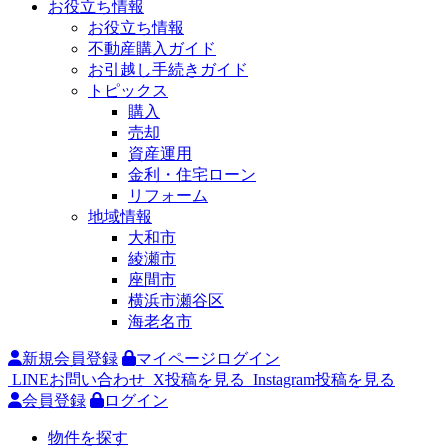
お役立ち情報
お役立ち情報
不動産購入ガイド
お引越し手続きガイド
トピックス
購入
売却
資産運用
金利・住宅ローン
リフォーム
地域情報
大和市
綾瀬市
座間市
横浜市瀬谷区
海老名市
新規会員登録
マイページログイン
LINEお問い合わせ
X投稿を見る
Instagram投稿を見る
会員登録
ログイン
物件を探す