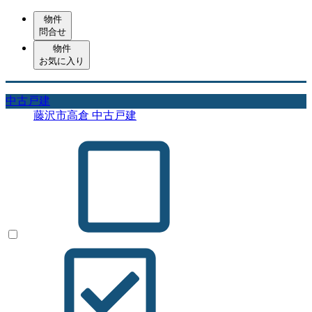
物件
問合せ
物件
お気に入り
中古戸建
藤沢市高倉 中古戸建