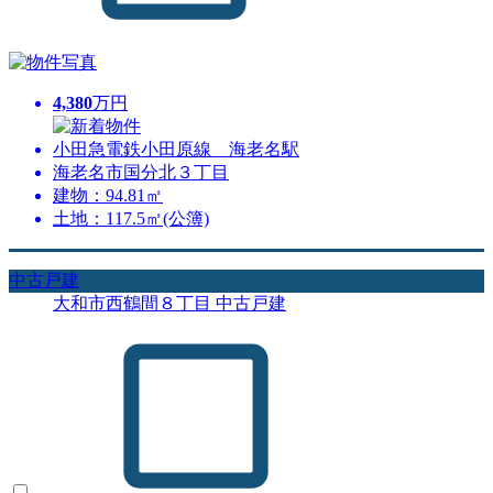
4,380
万円
小田急電鉄小田原線 海老名駅
海老名市国分北３丁目
建物：94.81㎡
土地：117.5㎡(公簿)
中古戸建
大和市西鶴間８丁目 中古戸建