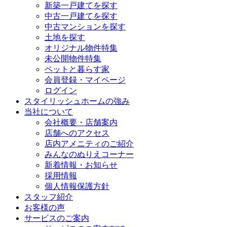
新築一戸建てを探す
中古一戸建てを探す
中古マンションを探す
土地を探す
オリジナル物件特集
未公開物件特集
ペットと暮らす家
会員登録・マイページ
ログイン
スタイリッシュホームの強み
当社について
会社概要・店舗案内
店舗へのアクセス
店内アメニティのご紹介
みんなのぬりえコーナー
新着情報・お知らせ
採用情報
個人情報保護方針
スタッフ紹介
お客様の声
サービスのご案内