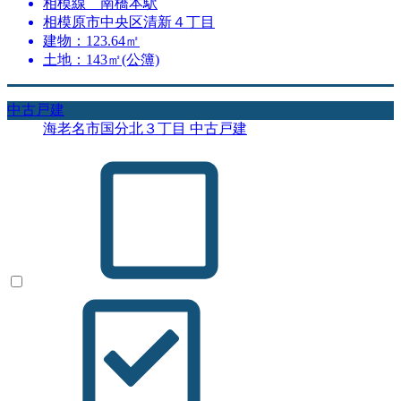
相模線 南橋本駅
相模原市中央区清新４丁目
建物：123.64㎡
土地：143㎡(公簿)
中古戸建
海老名市国分北３丁目 中古戸建