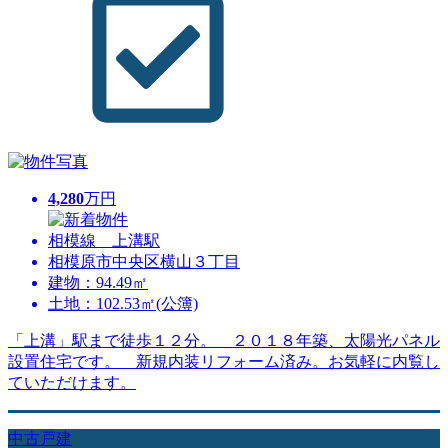
4,280
万円
相模線 上溝駅
相模原市中央区横山３丁目
建物：94.49㎡
土地：102.53㎡(公簿)
「上溝」駅まで徒歩１２分。 ２０１８年築、太陽光パネル
設置住宅です。 新規内装リフォーム済み。お気軽に内覧し
ていただけます。
中古戸建