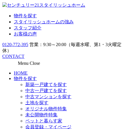
物件を探す
スタイリッシュホームの強み
スタッフ紹介
お客様の声
0120-772-395
営業：9:30～20:00（毎週水曜、第1・3火曜定
休）
CONTACT
Menu
Close
HOME
物件を探す
新築一戸建てを探す
中古一戸建てを探す
中古マンションを探す
土地を探す
オリジナル物件特集
未公開物件特集
ペットと暮らす家
会員登録・マイページ