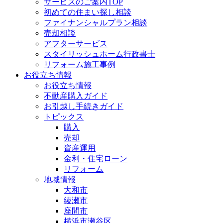
サービスのご案内TOP
初めての住まい探し相談
ファイナンシャルプラン相談
売却相談
アフターサービス
スタイリッシュホーム行政書士
リフォーム施工事例
お役立ち情報
お役立ち情報
不動産購入ガイド
お引越し手続きガイド
トピックス
購入
売却
資産運用
金利・住宅ローン
リフォーム
地域情報
大和市
綾瀬市
座間市
横浜市瀬谷区