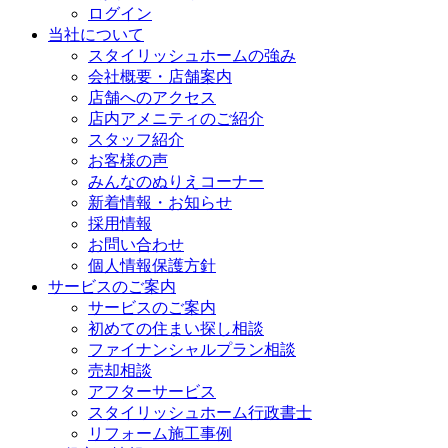
ログイン
当社について
スタイリッシュホームの強み
会社概要・店舗案内
店舗へのアクセス
店内アメニティのご紹介
スタッフ紹介
お客様の声
みんなのぬりえコーナー
新着情報・お知らせ
採用情報
お問い合わせ
個人情報保護方針
サービスのご案内
サービスのご案内
初めての住まい探し相談
ファイナンシャルプラン相談
売却相談
アフターサービス
スタイリッシュホーム行政書士
リフォーム施工事例