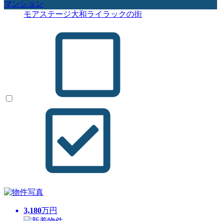
マンション
モアステージ大和ライラックの街
3,180
万円