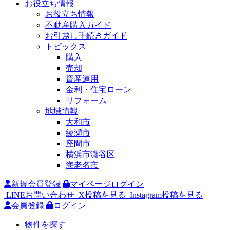
お役立ち情報
お役立ち情報
不動産購入ガイド
お引越し手続きガイド
トピックス
購入
売却
資産運用
金利・住宅ローン
リフォーム
地域情報
大和市
綾瀬市
座間市
横浜市瀬谷区
海老名市
新規会員登録
マイページログイン
LINEお問い合わせ
X投稿を見る
Instagram投稿を見る
会員登録
ログイン
物件を探す