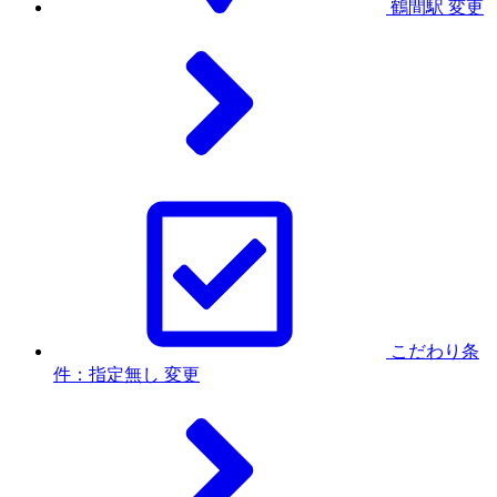
鶴間駅
変更
こだわり条
件：指定無し
変更