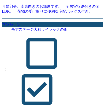
４階部分、南東向きのお部屋です。 全居室収納付きの３
LDK。 荷物の受け取りに便利な宅配ボックス付き。
マンション
モアステージ大和ライラックの街