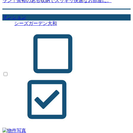
ラン！余裕のある収納でスッキリ快適なお部屋に。
マンション
シーズガーデン大和