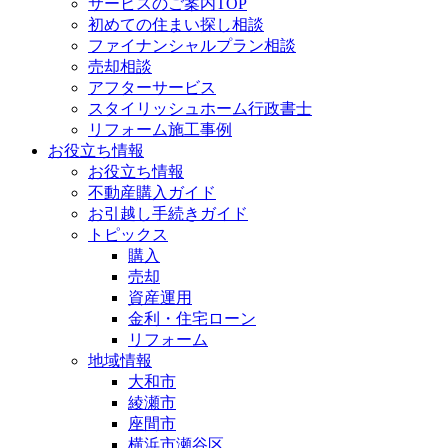
サービスのご案内TOP
初めての住まい探し相談
ファイナンシャルプラン相談
売却相談
アフターサービス
スタイリッシュホーム行政書士
リフォーム施工事例
お役立ち情報
お役立ち情報
不動産購入ガイド
お引越し手続きガイド
トピックス
購入
売却
資産運用
金利・住宅ローン
リフォーム
地域情報
大和市
綾瀬市
座間市
横浜市瀬谷区