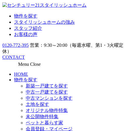
物件を探す
スタイリッシュホームの強み
スタッフ紹介
お客様の声
0120-772-395
営業：9:30～20:00（毎週水曜、第1・3火曜定
休）
CONTACT
Menu
Close
HOME
物件を探す
新築一戸建てを探す
中古一戸建てを探す
中古マンションを探す
土地を探す
オリジナル物件特集
未公開物件特集
ペットと暮らす家
会員登録・マイページ