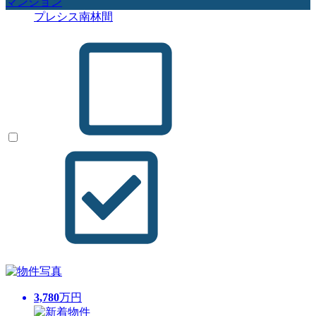
マンション
プレシス南林間
3,780
万円