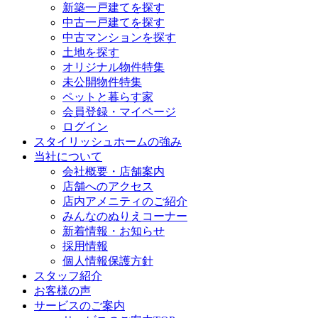
新築一戸建てを探す
中古一戸建てを探す
中古マンションを探す
土地を探す
オリジナル物件特集
未公開物件特集
ペットと暮らす家
会員登録・マイページ
ログイン
スタイリッシュホームの強み
当社について
会社概要・店舗案内
店舗へのアクセス
店内アメニティのご紹介
みんなのぬりえコーナー
新着情報・お知らせ
採用情報
個人情報保護方針
スタッフ紹介
お客様の声
サービスのご案内