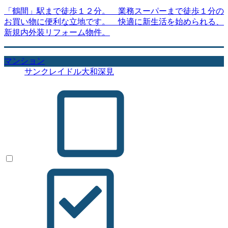
「鶴間」駅まで徒歩１２分。 業務スーパーまで徒歩１分の
お買い物に便利な立地です。 快適に新生活を始められる、
新規内外装リフォーム物件。
マンション
サンクレイドル大和深見