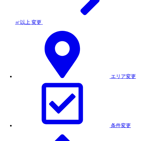
㎡以上
変更
エリア変更
条件変更