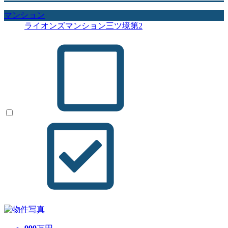
マンション
ライオンズマンション三ツ境第2