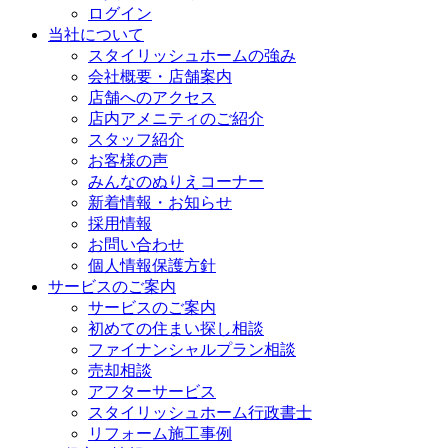
ログイン
当社について
スタイリッシュホームの強み
会社概要・店舗案内
店舗へのアクセス
店内アメニティのご紹介
スタッフ紹介
お客様の声
みんなのぬりえコーナー
新着情報・お知らせ
採用情報
お問い合わせ
個人情報保護方針
サービスのご案内
サービスのご案内
初めての住まい探し相談
ファイナンシャルプラン相談
売却相談
アフターサービス
スタイリッシュホーム行政書士
リフォーム施工事例