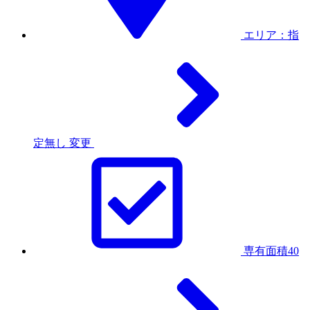
エリア：指
定無し
変更
専有面積40