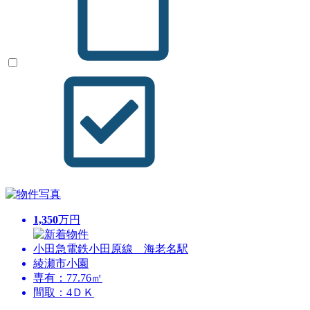
1,350
万円
小田急電鉄小田原線 海老名駅
綾瀬市小園
専有：77.76㎡
間取：4ＤＫ