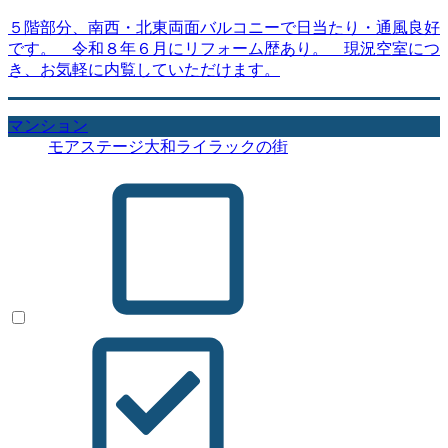
５階部分、南西・北東両面バルコニーで日当たり・通風良好
です。 令和８年６月にリフォーム歴あり。 現況空室につ
き、お気軽に内覧していただけます。
マンション
モアステージ大和ライラックの街