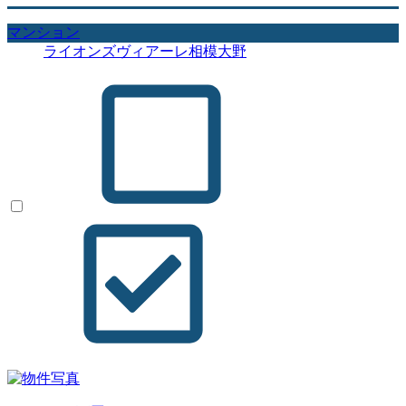
マンション
ライオンズヴィアーレ相模大野