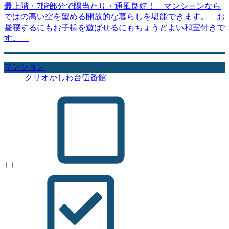
最上階・7階部分で陽当たり・通風良好！ マンションなら
ではの高い空を望める開放的な暮らしを堪能できます。 お
昼寝するにもお子様を遊ばせるにもちょうどよい和室付きで
す。
マンション
クリオかしわ台伍番館