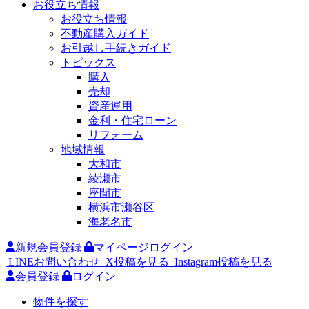
お役立ち情報
お役立ち情報
不動産購入ガイド
お引越し手続きガイド
トピックス
購入
売却
資産運用
金利・住宅ローン
リフォーム
地域情報
大和市
綾瀬市
座間市
横浜市瀬谷区
海老名市
新規会員登録
マイページログイン
LINEお問い合わせ
X投稿を見る
Instagram投稿を見る
会員登録
ログイン
物件を探す