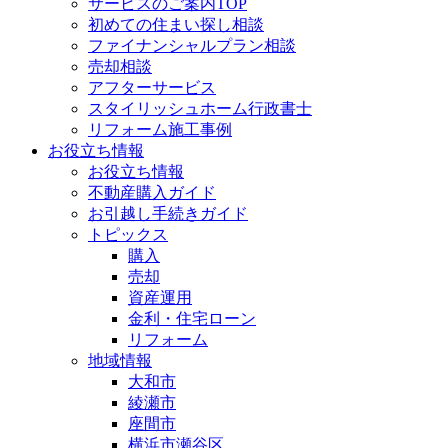
サービスのご案内TOP
初めての住まい探し相談
ファイナンシャルプラン相談
売却相談
アフターサービス
スタイリッシュホーム行政書士
リフォーム施工事例
お役立ち情報
お役立ち情報
不動産購入ガイド
お引越し手続きガイド
トピックス
購入
売却
資産運用
金利・住宅ローン
リフォーム
地域情報
大和市
綾瀬市
座間市
横浜市瀬谷区