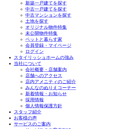
新築一戸建てを探す
中古一戸建てを探す
中古マンションを探す
土地を探す
オリジナル物件特集
未公開物件特集
ペットと暮らす家
会員登録・マイページ
ログイン
スタイリッシュホームの強み
当社について
会社概要・店舗案内
店舗へのアクセス
店内アメニティのご紹介
みんなのぬりえコーナー
新着情報・お知らせ
採用情報
個人情報保護方針
スタッフ紹介
お客様の声
サービスのご案内