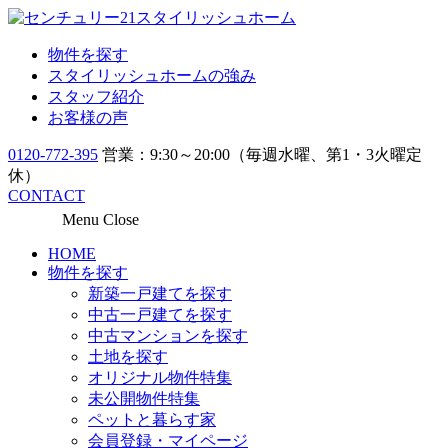
物件を探す
スタイリッシュホームの強み
スタッフ紹介
お客様の声
0120-772-395
営業：9:30～20:00（毎週水曜、第1・3火曜定
休）
CONTACT
Menu
Close
HOME
物件を探す
新築一戸建てを探す
中古一戸建てを探す
中古マンションを探す
土地を探す
オリジナル物件特集
未公開物件特集
ペットと暮らす家
会員登録・マイページ