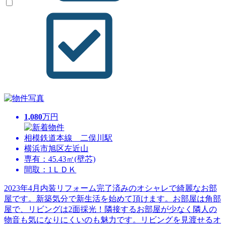
1,080
万円
相模鉄道本線 二俣川駅
横浜市旭区左近山
専有：45.43㎡(壁芯)
間取：1ＬＤＫ
2023年4月内装リフォーム完了済みのオシャレで綺麗なお部
屋です。新築気分で新生活を始めて頂けます。お部屋は角部
屋で、リビングは2面採光！隣接するお部屋が少なく隣人の
物音も気になりにくいのも魅力です。リビングを見渡せるオ