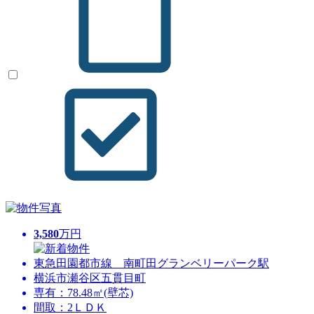
3,580
万円
東急田園都市線 南町田グランベリーパーク駅
横浜市瀬谷区五貫目町
専有：78.48㎡(壁芯)
間取：2ＬＤＫ