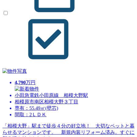
4,790
万円
小田急電鉄小田原線 相模大野駅
相模原市南区相模大野３丁目
専有：55.49㎡(壁芯)
間取：2ＬＤＫ
「相模大野」駅まで徒歩４分の好立地！ 大切なペットと暮
らせるマンションです。 新規内装リフォーム済み。すぐに