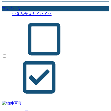
マンション
つきみ野スカイハイツ