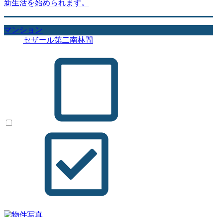
新生活を始められます。
マンション
セザール第二南林間