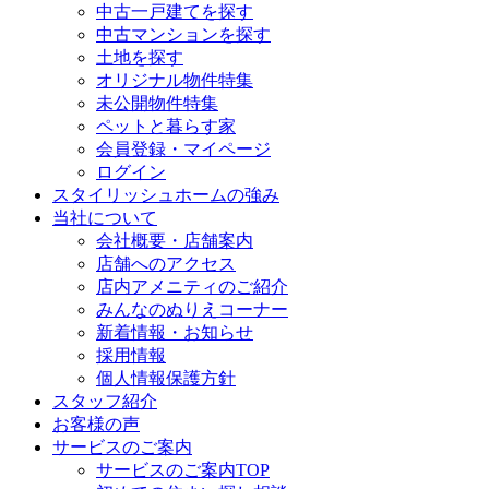
中古一戸建てを探す
中古マンションを探す
土地を探す
オリジナル物件特集
未公開物件特集
ペットと暮らす家
会員登録・マイページ
ログイン
スタイリッシュホームの強み
当社について
会社概要・店舗案内
店舗へのアクセス
店内アメニティのご紹介
みんなのぬりえコーナー
新着情報・お知らせ
採用情報
個人情報保護方針
スタッフ紹介
お客様の声
サービスのご案内
サービスのご案内TOP