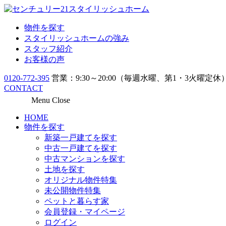
物件を探す
スタイリッシュホームの強み
スタッフ紹介
お客様の声
0120-772-395
営業：9:30～20:00（毎週水曜、第1・3火曜定休
CONTACT
Menu
Close
HOME
物件を探す
新築一戸建てを探す
中古一戸建てを探す
中古マンションを探す
土地を探す
オリジナル物件特集
未公開物件特集
ペットと暮らす家
会員登録・マイページ
ログイン