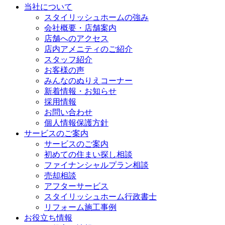
当社について
スタイリッシュホームの強み
会社概要・店舗案内
店舗へのアクセス
店内アメニティのご紹介
スタッフ紹介
お客様の声
みんなのぬりえコーナー
新着情報・お知らせ
採用情報
お問い合わせ
個人情報保護方針
サービスのご案内
サービスのご案内
初めての住まい探し相談
ファイナンシャルプラン相談
売却相談
アフターサービス
スタイリッシュホーム行政書士
リフォーム施工事例
お役立ち情報