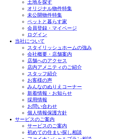
土地を探す
オリジナル物件特集
未公開物件特集
ペットと暮らす家
会員登録・マイページ
ログイン
当社について
スタイリッシュホームの強み
会社概要・店舗案内
店舗へのアクセス
店内アメニティのご紹介
スタッフ紹介
お客様の声
みんなのぬりえコーナー
新着情報・お知らせ
採用情報
お問い合わせ
個人情報保護方針
サービスのご案内
サービスのご案内
初めての住まい探し相談
ファイナンシャルプラン相談