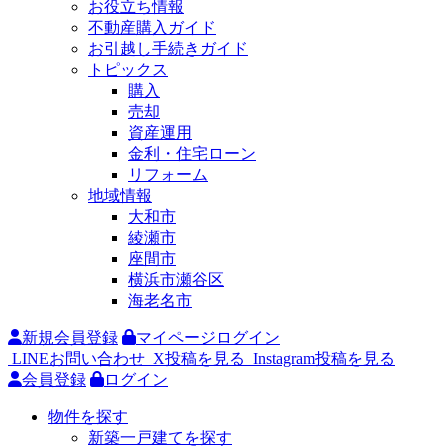
お役立ち情報
不動産購入ガイド
お引越し手続きガイド
トピックス
購入
売却
資産運用
金利・住宅ローン
リフォーム
地域情報
大和市
綾瀬市
座間市
横浜市瀬谷区
海老名市
新規会員登録
マイページログイン
LINEお問い合わせ
X投稿を見る
Instagram投稿を見る
会員登録
ログイン
物件を探す
新築一戸建てを探す