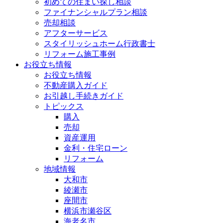
初めての住まい探し相談
ファイナンシャルプラン相談
売却相談
アフターサービス
スタイリッシュホーム行政書士
リフォーム施工事例
お役立ち情報
お役立ち情報
不動産購入ガイド
お引越し手続きガイド
トピックス
購入
売却
資産運用
金利・住宅ローン
リフォーム
地域情報
大和市
綾瀬市
座間市
横浜市瀬谷区
海老名市