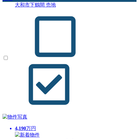
大和市下鶴間 売地
4,190
万円