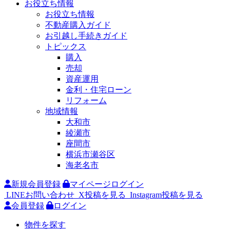
お役立ち情報
お役立ち情報
不動産購入ガイド
お引越し手続きガイド
トピックス
購入
売却
資産運用
金利・住宅ローン
リフォーム
地域情報
大和市
綾瀬市
座間市
横浜市瀬谷区
海老名市
新規会員登録
マイページログイン
LINEお問い合わせ
X投稿を見る
Instagram投稿を見る
会員登録
ログイン
物件を探す