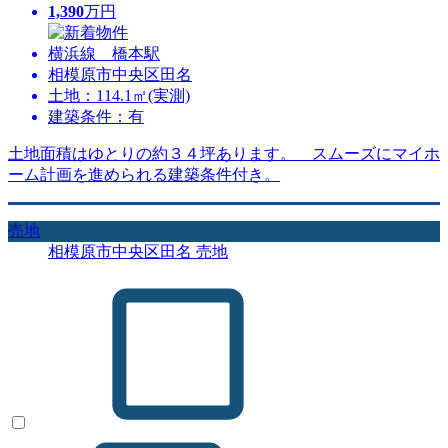
1,390
万円
横浜線 橋本駅
相模原市中央区田名
土地：114.1㎡(実測)
建築条件：有
土地面積はゆとりの約３４坪あります。 スムーズにマイホ
ーム計画を進められる建築条件付き。
売地
相模原市中央区田名 売地