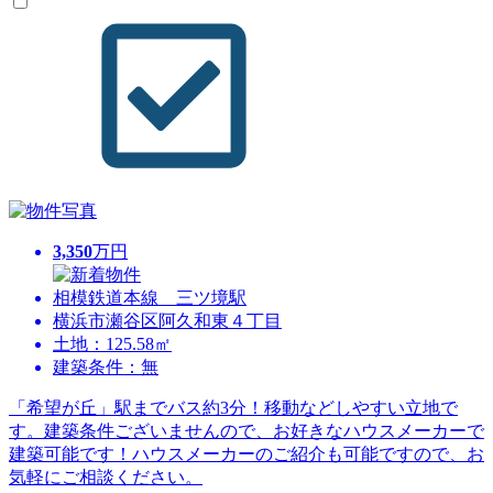
3,350
万円
相模鉄道本線 三ツ境駅
横浜市瀬谷区阿久和東４丁目
土地：125.58㎡
建築条件：無
「希望が丘」駅までバス約3分！移動などしやすい立地で
す。建築条件ございませんので、お好きなハウスメーカーで
建築可能です！ハウスメーカーのご紹介も可能ですので、お
気軽にご相談ください。