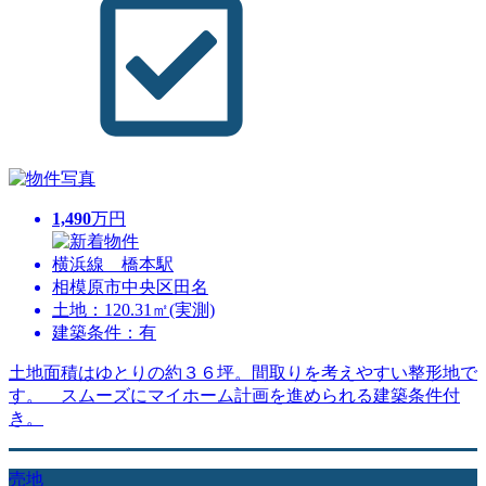
1,490
万円
横浜線 橋本駅
相模原市中央区田名
土地：120.31㎡(実測)
建築条件：有
土地面積はゆとりの約３６坪。間取りを考えやすい整形地で
す。 スムーズにマイホーム計画を進められる建築条件付
き。
売地