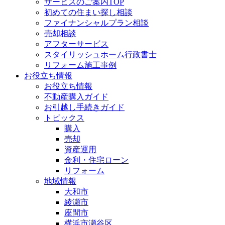
サービスのご案内TOP
初めての住まい探し相談
ファイナンシャルプラン相談
売却相談
アフターサービス
スタイリッシュホーム行政書士
リフォーム施工事例
お役立ち情報
お役立ち情報
不動産購入ガイド
お引越し手続きガイド
トピックス
購入
売却
資産運用
金利・住宅ローン
リフォーム
地域情報
大和市
綾瀬市
座間市
横浜市瀬谷区