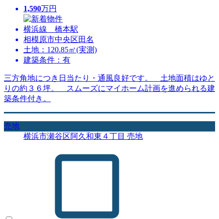
1,590
万円
横浜線 橋本駅
相模原市中央区田名
土地：120.85㎡(実測)
建築条件：有
三方角地につき日当たり・通風良好です。 土地面積はゆと
りの約３６坪。 スムーズにマイホーム計画を進められる建
築条件付き。
売地
横浜市瀬谷区阿久和東４丁目 売地