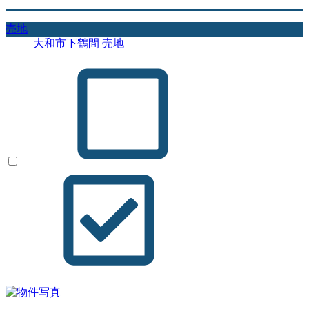
売地
大和市下鶴間 売地