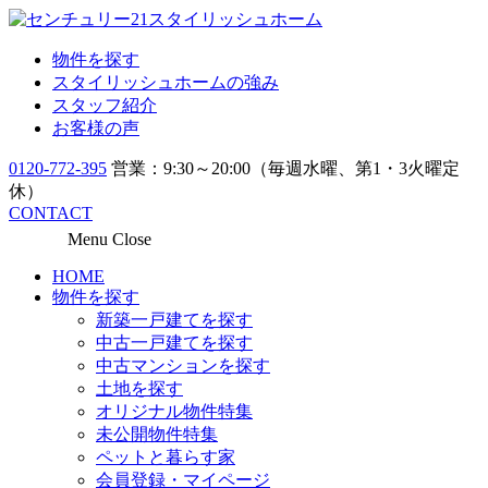
物件を探す
スタイリッシュホームの強み
スタッフ紹介
お客様の声
0120-772-395
営業：9:30～20:00（毎週水曜、第1・3火曜定
休）
CONTACT
Menu
Close
HOME
物件を探す
新築一戸建てを探す
中古一戸建てを探す
中古マンションを探す
土地を探す
オリジナル物件特集
未公開物件特集
ペットと暮らす家
会員登録・マイページ