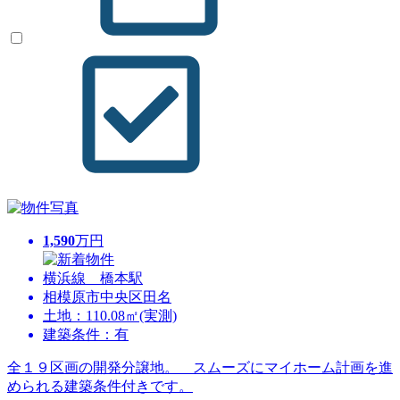
1,590
万円
横浜線 橋本駅
相模原市中央区田名
土地：110.08㎡(実測)
建築条件：有
全１９区画の開発分譲地。 スムーズにマイホーム計画を進
められる建築条件付きです。