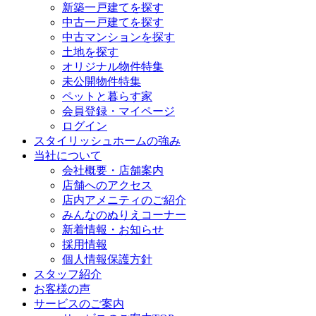
新築一戸建てを探す
中古一戸建てを探す
中古マンションを探す
土地を探す
オリジナル物件特集
未公開物件特集
ペットと暮らす家
会員登録・マイページ
ログイン
スタイリッシュホームの強み
当社について
会社概要・店舗案内
店舗へのアクセス
店内アメニティのご紹介
みんなのぬりえコーナー
新着情報・お知らせ
採用情報
個人情報保護方針
スタッフ紹介
お客様の声
サービスのご案内