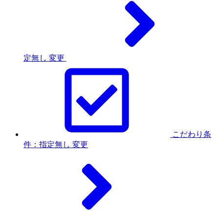
定無し
変更
こだわり条
件：指定無し
変更