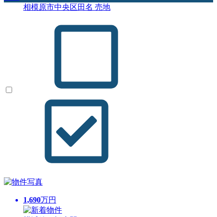
相模原市中央区田名 売地
1,690
万円