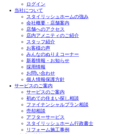
ログイン
当社について
スタイリッシュホームの強み
会社概要・店舗案内
店舗へのアクセス
店内アメニティのご紹介
スタッフ紹介
お客様の声
みんなのぬりえコーナー
新着情報・お知らせ
採用情報
お問い合わせ
個人情報保護方針
サービスのご案内
サービスのご案内
初めての住まい探し相談
ファイナンシャルプラン相談
売却相談
アフターサービス
スタイリッシュホーム行政書士
リフォーム施工事例