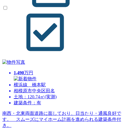
1,490
万円
横浜線 橋本駅
相模原市中央区田名
土地：120.74㎡(実測)
建築条件：有
南西・北東両面道路に面しており、日当たり・通風良好で
す。 スムーズにマイホーム計画を進められる建築条件付
き。