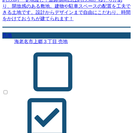
り、開放感のある敷地。建物や駐車スペースの配置を工夫で
きる土地です。設計からデザインまで自由にこだわり、時間
をかけておうちが建てられます！
売地
海老名市上郷３丁目 売地