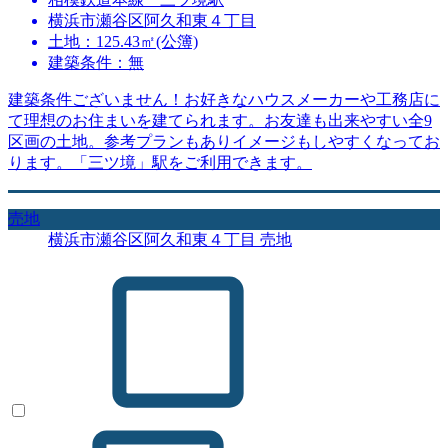
横浜市瀬谷区阿久和東４丁目
土地：125.43㎡(公簿)
建築条件：無
建築条件ございません！お好きなハウスメーカーや工務店に
て理想のお住まいを建てられます。お友達も出来やすい全9
区画の土地。参考プランもありイメージもしやすくなってお
ります。「三ツ境」駅をご利用できます。
売地
横浜市瀬谷区阿久和東４丁目 売地