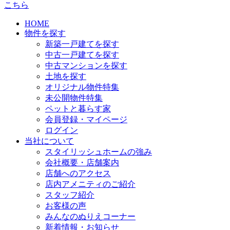
こちら
HOME
物件を探す
新築一戸建てを探す
中古一戸建てを探す
中古マンションを探す
土地を探す
オリジナル物件特集
未公開物件特集
ペットと暮らす家
会員登録・マイページ
ログイン
当社について
スタイリッシュホームの強み
会社概要・店舗案内
店舗へのアクセス
店内アメニティのご紹介
スタッフ紹介
お客様の声
みんなのぬりえコーナー
新着情報・お知らせ