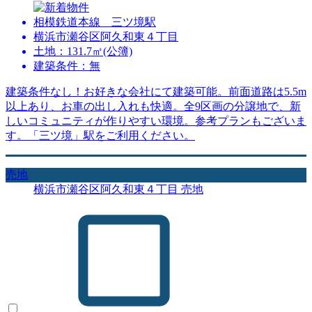
相模鉄道本線 三ツ境駅
横浜市瀬谷区阿久和東４丁目
土地：131.7㎡(公簿)
建築条件：無
建築条件なし！お好きな会社にて建築可能。前面道路は5.5m
以上あり、お車の出し入れも快適。全9区画の分譲地で、新
しいコミュニティが作りやすい環境。参考プランもございま
す。「三ツ境」駅をご利用ください。
売地
横浜市瀬谷区阿久和東４丁目 売地