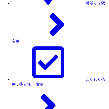
希望ヶ丘駅
変更
こだわり条
件：指定無し
変更