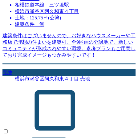
相模鉄道本線 三ツ境駅
横浜市瀬谷区阿久和東４丁目
土地：125.75㎡(公簿)
建築条件：無
建築条件はございませんので、お好きなハウスメーカーや工
務店で理想の住まいを建築可。全9区画の分譲地で、新しい
コミュニティが形成されやすい環境。参考プランもご用意し
ており完成イメージもつかみやすいです！
売地
横浜市瀬谷区阿久和東４丁目 売地