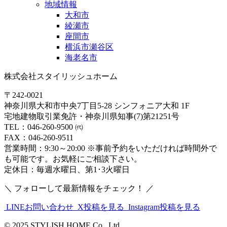
地域情報
大和市
綾瀬市
座間市
横浜市瀬谷区
海老名市
株式会社スタイリッシュホーム
〒242-0021
神奈川県大和市中央7丁目5-28 シンフォニア大和 1F
宅地建物取引業免許・神奈川県知事(7)第21251号
TEL：046-260-9500 ㈹
FAX：046-260-9511
営業時間：9:30～20:00 ※事前予約をいただければ時間外で
も可能です。お気軽にご相談下さい。
定休日：毎週水曜日、第1･3火曜日
＼ フォローして最新情報をチェック！ ／
LINEお問い合わせ
X投稿を見る
Instagram投稿を見る
© 2025 STYLISH HOME Co., Ltd.