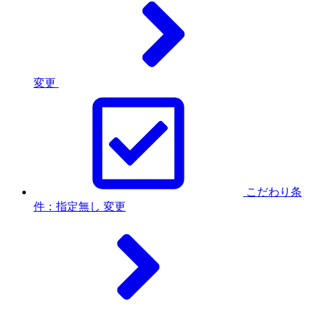
変更
こだわり条
件：指定無し
変更