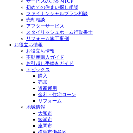
サービスのご案内TOP
初めての住まい探し相談
ファイナンシャルプラン相談
売却相談
アフターサービス
スタイリッシュホーム行政書士
リフォーム施工事例
お役立ち情報
お役立ち情報
不動産購入ガイド
お引越し手続きガイド
トピックス
購入
売却
資産運用
金利・住宅ローン
リフォーム
地域情報
大和市
綾瀬市
座間市
横浜市瀬谷区