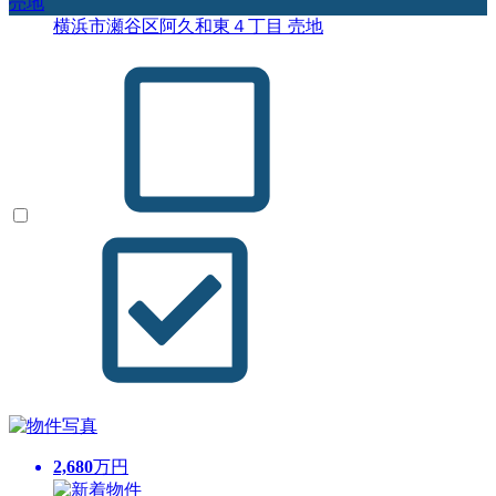
売地
横浜市瀬谷区阿久和東４丁目 売地
2,680
万円