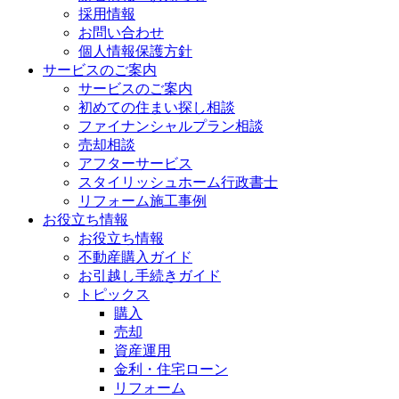
採用情報
お問い合わせ
個人情報保護方針
サービスのご案内
サービスのご案内
初めての住まい探し相談
ファイナンシャルプラン相談
売却相談
アフターサービス
スタイリッシュホーム行政書士
リフォーム施工事例
お役立ち情報
お役立ち情報
不動産購入ガイド
お引越し手続きガイド
トピックス
購入
売却
資産運用
金利・住宅ローン
リフォーム