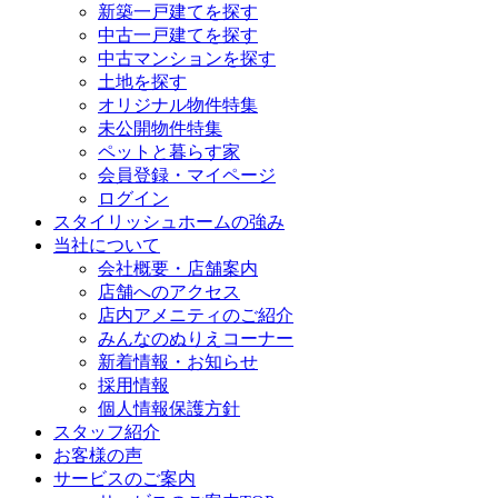
新築一戸建てを探す
中古一戸建てを探す
中古マンションを探す
土地を探す
オリジナル物件特集
未公開物件特集
ペットと暮らす家
会員登録・マイページ
ログイン
スタイリッシュホームの強み
当社について
会社概要・店舗案内
店舗へのアクセス
店内アメニティのご紹介
みんなのぬりえコーナー
新着情報・お知らせ
採用情報
個人情報保護方針
スタッフ紹介
お客様の声
サービスのご案内