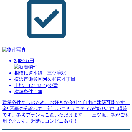
2,680
万円
相模鉄道本線 三ツ境駅
横浜市瀬谷区阿久和東４丁目
土地：127.42㎡(公簿)
建築条件：無
建築条件なしのため、お好きな会社で自由に建築可能です。
全9区画の分譲地で、新しいコミュニティが作りやすい環境
です。参考プランもご覧いただけます。「三ツ境」駅がご利
用できます。近隣にコンビニあり！