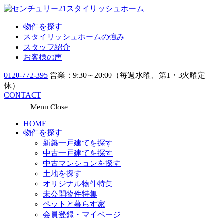
物件を探す
スタイリッシュホームの強み
スタッフ紹介
お客様の声
0120-772-395
営業：9:30～20:00（毎週水曜、第1・3火曜定
休）
CONTACT
Menu
Close
HOME
物件を探す
新築一戸建てを探す
中古一戸建てを探す
中古マンションを探す
土地を探す
オリジナル物件特集
未公開物件特集
ペットと暮らす家
会員登録・マイページ