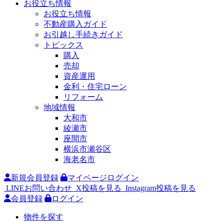
お役立ち情報
お役立ち情報
不動産購入ガイド
お引越し手続きガイド
トピックス
購入
売却
資産運用
金利・住宅ローン
リフォーム
地域情報
大和市
綾瀬市
座間市
横浜市瀬谷区
海老名市
新規会員登録
マイページログイン
LINEお問い合わせ
X投稿を見る
Instagram投稿を見る
会員登録
ログイン
物件を探す