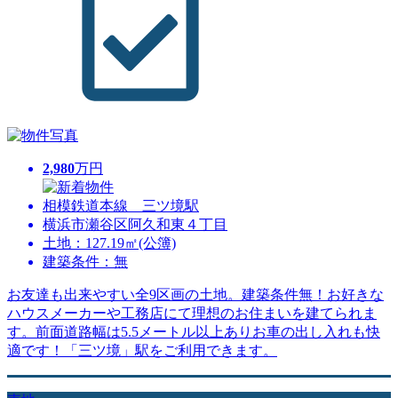
2,980
万円
相模鉄道本線 三ツ境駅
横浜市瀬谷区阿久和東４丁目
土地：127.19㎡(公簿)
建築条件：無
お友達も出来やすい全9区画の土地。建築条件無！お好きな
ハウスメーカーや工務店にて理想のお住まいを建てられま
す。前面道路幅は5.5メートル以上ありお車の出し入れも快
適です！「三ツ境」駅をご利用できます。