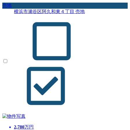
売地
横浜市瀬谷区阿久和東４丁目 売地
2,780
万円