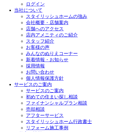
ログイン
当社について
スタイリッシュホームの強み
会社概要・店舗案内
店舗へのアクセス
店内アメニティのご紹介
スタッフ紹介
お客様の声
みんなのぬりえコーナー
新着情報・お知らせ
採用情報
お問い合わせ
個人情報保護方針
サービスのご案内
サービスのご案内
初めての住まい探し相談
ファイナンシャルプラン相談
売却相談
アフターサービス
スタイリッシュホーム行政書士
リフォーム施工事例