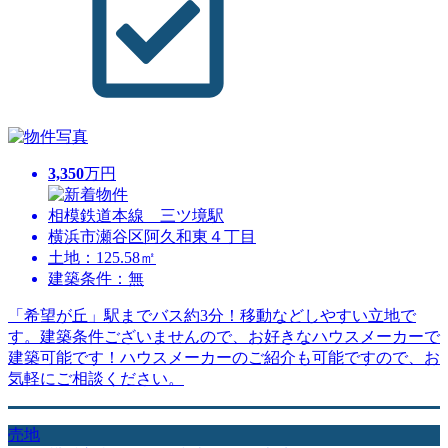
3,350
万円
相模鉄道本線 三ツ境駅
横浜市瀬谷区阿久和東４丁目
土地：125.58㎡
建築条件：無
「希望が丘」駅までバス約3分！移動などしやすい立地で
す。建築条件ございませんので、お好きなハウスメーカーで
建築可能です！ハウスメーカーのご紹介も可能ですので、お
気軽にご相談ください。
売地