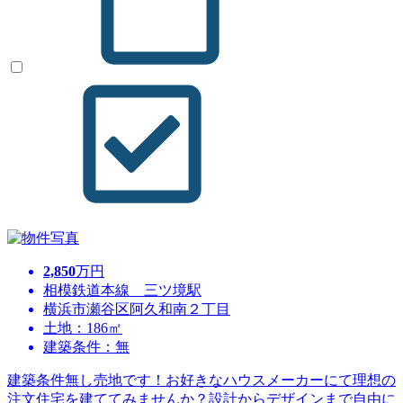
2,850
万円
相模鉄道本線 三ツ境駅
横浜市瀬谷区阿久和南２丁目
土地：186㎡
建築条件：無
建築条件無し売地です！お好きなハウスメーカーにて理想の
注文住宅を建ててみませんか？設計からデザインまで自由に