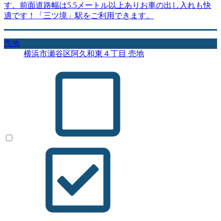
す。前面道路幅は5.5メートル以上ありお車の出し入れも快
適です！「三ツ境」駅をご利用できます。
売地
横浜市瀬谷区阿久和東４丁目 売地