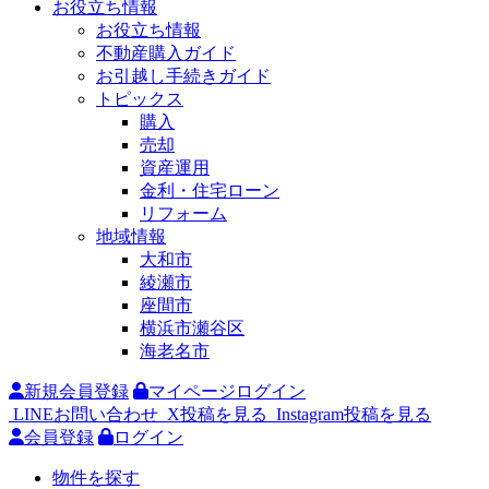
お役立ち情報
お役立ち情報
不動産購入ガイド
お引越し手続きガイド
トピックス
購入
売却
資産運用
金利・住宅ローン
リフォーム
地域情報
大和市
綾瀬市
座間市
横浜市瀬谷区
海老名市
新規会員登録
マイページログイン
LINEお問い合わせ
X投稿を見る
Instagram投稿を見る
会員登録
ログイン
物件を探す