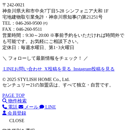
〒242-0021
神奈川県大和市中央7丁目5-28 シンフォニア大和 1F
宅地建物取引業免許・神奈川県知事(7)第21251号
TEL：046-260-9500 ㈹
FAX：046-260-9511
営業時間：9:30～20:00 ※事前予約をいただければ時間外で
も可能です。お気軽にご相談下さい。
定休日：毎週水曜日、第1･3火曜日
＼ フォローして最新情報をチェック！ ／
LINEお問い合わせ
X投稿を見る
Instagram投稿を見る
© 2025 STYLISH HOME Co., Ltd.
センチュリー21の加盟店は、すべて独立・自営です。
PAGE TOP
物件検索
電話
メール
LINE
会員登録
CLOSE