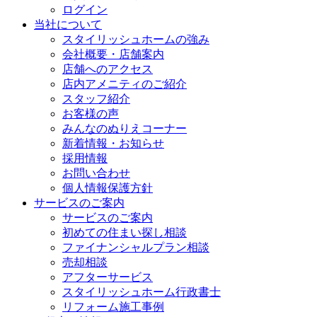
ログイン
当社について
スタイリッシュホームの強み
会社概要・店舗案内
店舗へのアクセス
店内アメニティのご紹介
スタッフ紹介
お客様の声
みんなのぬりえコーナー
新着情報・お知らせ
採用情報
お問い合わせ
個人情報保護方針
サービスのご案内
サービスのご案内
初めての住まい探し相談
ファイナンシャルプラン相談
売却相談
アフターサービス
スタイリッシュホーム行政書士
リフォーム施工事例