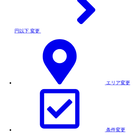
円以下
変更
エリア変更
条件変更