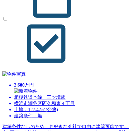
2,680
万円
相模鉄道本線 三ツ境駅
横浜市瀬谷区阿久和東４丁目
土地：127.42㎡(公簿)
建築条件：無
建築条件なしのため、お好きな会社で自由に建築可能です。