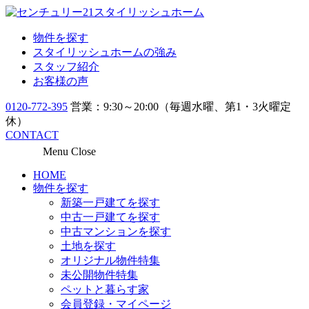
物件を探す
スタイリッシュホームの強み
スタッフ紹介
お客様の声
0120-772-395
営業：9:30～20:00（毎週水曜、第1・3火曜定
休）
CONTACT
Menu
Close
HOME
物件を探す
新築一戸建てを探す
中古一戸建てを探す
中古マンションを探す
土地を探す
オリジナル物件特集
未公開物件特集
ペットと暮らす家
会員登録・マイページ