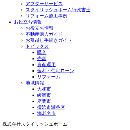
アフターサービス
スタイリッシュホーム行政書士
リフォーム施工事例
お役立ち情報
お役立ち情報
不動産購入ガイド
お引越し手続きガイド
トピックス
購入
売却
資産運用
金利・住宅ローン
リフォーム
地域情報
大和市
綾瀬市
座間市
横浜市瀬谷区
海老名市
株式会社スタイリッシュホーム