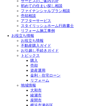
サービスのご案内TOP
初めての住まい探し相談
ファイナンシャルプラン相談
売却相談
アフターサービス
スタイリッシュホーム行政書士
リフォーム施工事例
お役立ち情報
お役立ち情報
不動産購入ガイド
お引越し手続きガイド
トピックス
購入
売却
資産運用
金利・住宅ローン
リフォーム
地域情報
大和市
綾瀬市
座間市
横浜市瀬谷区