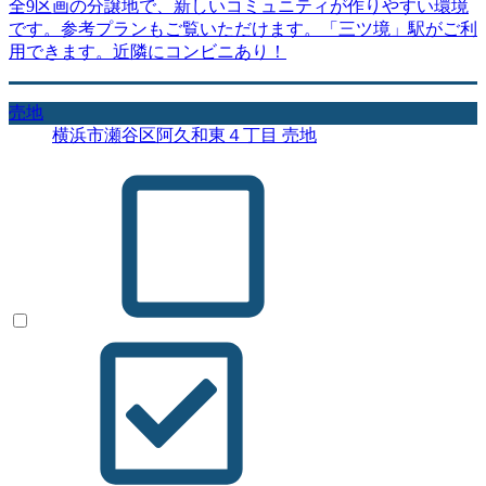
全9区画の分譲地で、新しいコミュニティが作りやすい環境
です。参考プランもご覧いただけます。「三ツ境」駅がご利
用できます。近隣にコンビニあり！
売地
横浜市瀬谷区阿久和東４丁目 売地