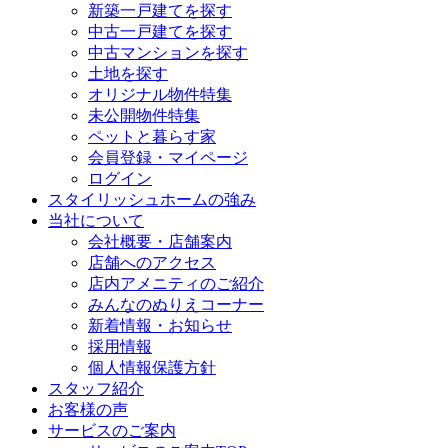
新築一戸建てを探す
中古一戸建てを探す
中古マンションを探す
土地を探す
オリジナル物件特集
未公開物件特集
ペットと暮らす家
会員登録・マイページ
ログイン
スタイリッシュホームの強み
当社について
会社概要・店舗案内
店舗へのアクセス
店内アメニティのご紹介
みんなのぬりえコーナー
新着情報・お知らせ
採用情報
個人情報保護方針
スタッフ紹介
お客様の声
サービスのご案内