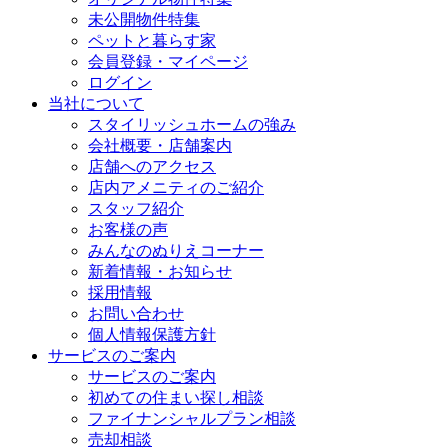
未公開物件特集
ペットと暮らす家
会員登録・マイページ
ログイン
当社について
スタイリッシュホームの強み
会社概要・店舗案内
店舗へのアクセス
店内アメニティのご紹介
スタッフ紹介
お客様の声
みんなのぬりえコーナー
新着情報・お知らせ
採用情報
お問い合わせ
個人情報保護方針
サービスのご案内
サービスのご案内
初めての住まい探し相談
ファイナンシャルプラン相談
売却相談