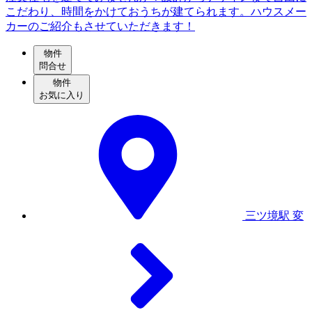
こだわり、時間をかけておうちが建てられます。ハウスメー
カーのご紹介もさせていただきます！
物件
問合せ
物件
お気に入り
三ツ境駅
変