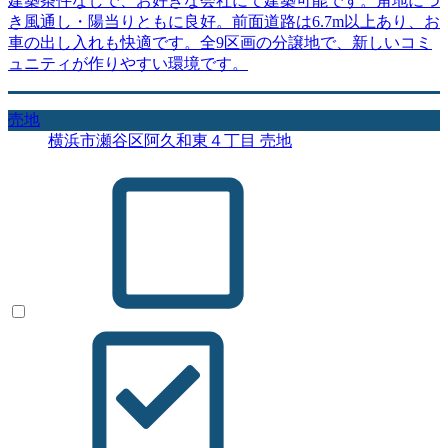
建築条件なしで、お好きな会社にて建築可能です。角地につ
き風通し・陽当りともに良好。前面道路は6.7m以上あり、お
車の出し入れも快適です。全9区画の分譲地で、新しいコミ
ュニティが作りやすい環境です。
売地
横浜市瀬谷区阿久和東４丁目 売地