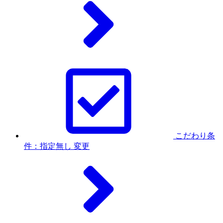
こだわり条
件：指定無し
変更