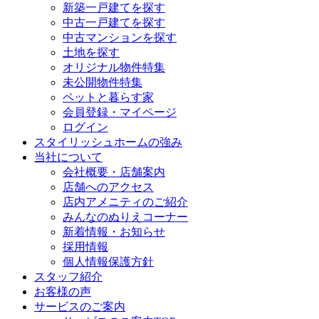
新築一戸建てを探す
中古一戸建てを探す
中古マンションを探す
土地を探す
オリジナル物件特集
未公開物件特集
ペットと暮らす家
会員登録・マイページ
ログイン
スタイリッシュホームの強み
当社について
会社概要・店舗案内
店舗へのアクセス
店内アメニティのご紹介
みんなのぬりえコーナー
新着情報・お知らせ
採用情報
個人情報保護方針
スタッフ紹介
お客様の声
サービスのご案内