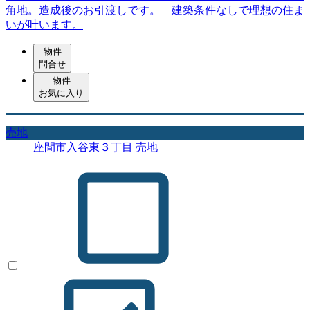
角地。造成後のお引渡しです。 建築条件なしで理想の住ま
いが叶います。
物件
問合せ
物件
お気に入り
売地
座間市入谷東３丁目 売地