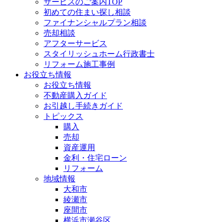
サービスのご案内TOP
初めての住まい探し相談
ファイナンシャルプラン相談
売却相談
アフターサービス
スタイリッシュホーム行政書士
リフォーム施工事例
お役立ち情報
お役立ち情報
不動産購入ガイド
お引越し手続きガイド
トピックス
購入
売却
資産運用
金利・住宅ローン
リフォーム
地域情報
大和市
綾瀬市
座間市
横浜市瀬谷区