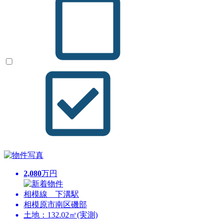
2,080
万円
相模線 下溝駅
相模原市南区磯部
土地：132.02㎡(実測)