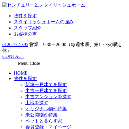
物件を探す
スタイリッシュホームの強み
スタッフ紹介
お客様の声
0120-772-395
営業：9:30～20:00（毎週水曜、第1・3火曜定
休）
CONTACT
Menu
Close
HOME
物件を探す
新築一戸建てを探す
中古一戸建てを探す
中古マンションを探す
土地を探す
オリジナル物件特集
未公開物件特集
ペットと暮らす家
会員登録・マイページ