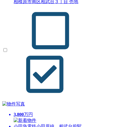
相模原市南区相武台３丁目 売地
3,800
万円
小田急電鉄小田原線 相武台前駅