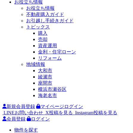
お役立ち情報
お役立ち情報
不動産購入ガイド
お引越し手続きガイド
トピックス
購入
売却
資産運用
金利・住宅ローン
リフォーム
地域情報
大和市
綾瀬市
座間市
横浜市瀬谷区
海老名市
新規会員登録
マイページログイン
LINEお問い合わせ
X投稿を見る
Instagram投稿を見る
会員登録
ログイン
物件を探す