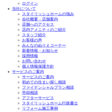
ログイン
当社について
スタイリッシュホームの強み
会社概要・店舗案内
店舗へのアクセス
店内アメニティのご紹介
スタッフ紹介
お客様の声
みんなのぬりえコーナー
新着情報・お知らせ
採用情報
お問い合わせ
個人情報保護方針
サービスのご案内
サービスのご案内
初めての住まい探し相談
ファイナンシャルプラン相談
売却相談
アフターサービス
スタイリッシュホーム行政書士
リフォーム施工事例