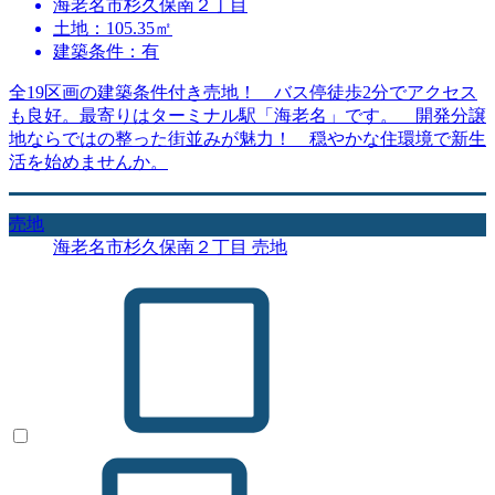
海老名市杉久保南２丁目
土地：105.35㎡
建築条件：有
全19区画の建築条件付き売地！ バス停徒歩2分でアクセス
も良好。最寄りはターミナル駅「海老名」です。 開発分譲
地ならではの整った街並みが魅力！ 穏やかな住環境で新生
活を始めませんか。
売地
海老名市杉久保南２丁目 売地