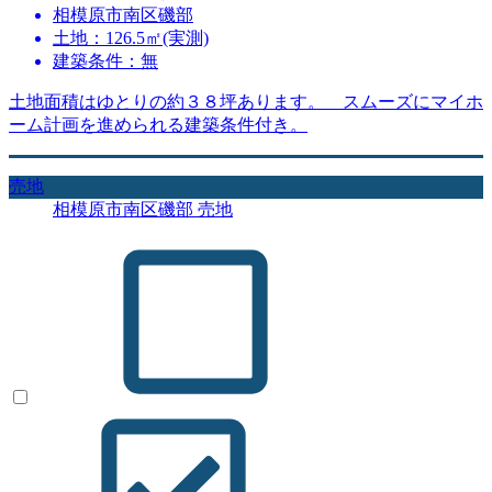
相模原市南区磯部
土地：126.5㎡(実測)
建築条件：無
土地面積はゆとりの約３８坪あります。 スムーズにマイホ
ーム計画を進められる建築条件付き。
売地
相模原市南区磯部 売地