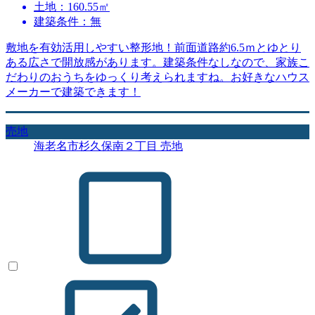
土地：160.55㎡
建築条件：無
敷地を有効活用しやすい整形地！前面道路約6.5ｍとゆとり
ある広さで開放感があります。建築条件なしなので、家族こ
だわりのおうちをゆっくり考えられますね。お好きなハウス
メーカーで建築できます！
売地
海老名市杉久保南２丁目 売地