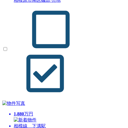
相模原市南区磯部 売地
1,880
万円
相模線 下溝駅