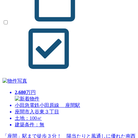
2,680
万円
小田急電鉄小田原線 座間駅
座間市入谷東３丁目
土地：100㎡
建築条件：無
「座間」駅まで徒歩３分！ 陽当たりと風通しに優れた南西