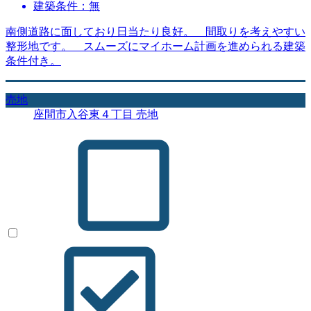
建築条件：無
南側道路に面しており日当たり良好。 間取りを考えやすい
整形地です。 スムーズにマイホーム計画を進められる建築
条件付き。
売地
座間市入谷東４丁目 売地