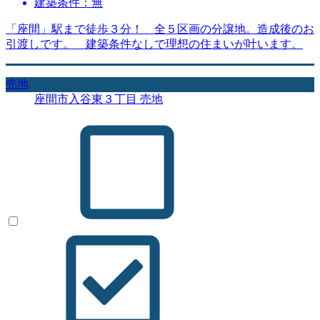
建築条件：無
「座間」駅まで徒歩３分！ 全５区画の分譲地。造成後のお
引渡しです。 建築条件なしで理想の住まいが叶います。
売地
座間市入谷東３丁目 売地