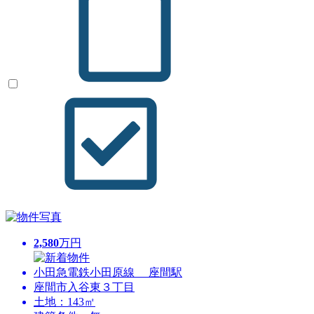
2,580
万円
小田急電鉄小田原線 座間駅
座間市入谷東３丁目
土地：143㎡