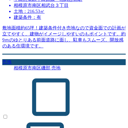
相模原市南区相武台３丁目
土地：216.53㎡
建築条件：有
敷地面積約65坪！建築条件付き売地なので資金面での計画が
立てやすく、建物がイメージしやすいのもポイントです。約
9ｍのゆとりある前面道路に面し、駐車もスムーズ。開放感
のある住環境です。
売地
相模原市南区磯部 売地