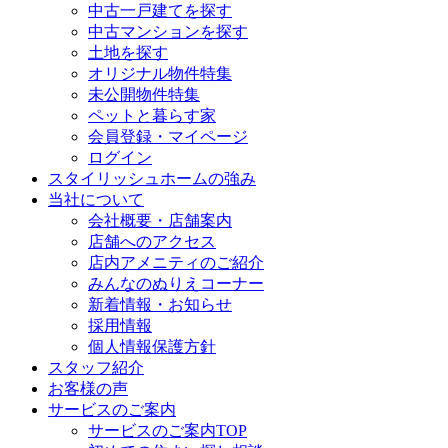
中古一戸建てを探す
中古マンションを探す
土地を探す
オリジナル物件特集
未公開物件特集
ペットと暮らす家
会員登録・マイページ
ログイン
スタイリッシュホームの強み
当社について
会社概要・店舗案内
店舗へのアクセス
店内アメニティのご紹介
みんなのぬりえコーナー
新着情報・お知らせ
採用情報
個人情報保護方針
スタッフ紹介
お客様の声
サービスのご案内
サービスのご案内TOP