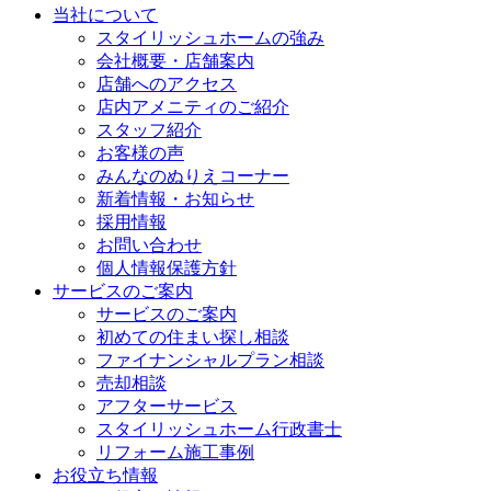
当社について
スタイリッシュホームの強み
会社概要・店舗案内
店舗へのアクセス
店内アメニティのご紹介
スタッフ紹介
お客様の声
みんなのぬりえコーナー
新着情報・お知らせ
採用情報
お問い合わせ
個人情報保護方針
サービスのご案内
サービスのご案内
初めての住まい探し相談
ファイナンシャルプラン相談
売却相談
アフターサービス
スタイリッシュホーム行政書士
リフォーム施工事例
お役立ち情報