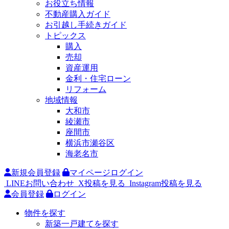
お役立ち情報
不動産購入ガイド
お引越し手続きガイド
トピックス
購入
売却
資産運用
金利・住宅ローン
リフォーム
地域情報
大和市
綾瀬市
座間市
横浜市瀬谷区
海老名市
新規会員登録
マイページログイン
LINEお問い合わせ
X投稿を見る
Instagram投稿を見る
会員登録
ログイン
物件を探す
新築一戸建てを探す