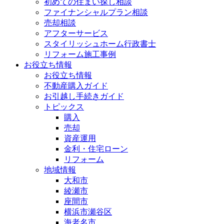
初めての住まい探し相談
ファイナンシャルプラン相談
売却相談
アフターサービス
スタイリッシュホーム行政書士
リフォーム施工事例
お役立ち情報
お役立ち情報
不動産購入ガイド
お引越し手続きガイド
トピックス
購入
売却
資産運用
金利・住宅ローン
リフォーム
地域情報
大和市
綾瀬市
座間市
横浜市瀬谷区
海老名市