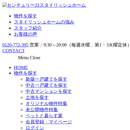
物件を探す
スタイリッシュホームの強み
スタッフ紹介
お客様の声
0120-772-395
営業：9:30～20:00（毎週水曜、第1・3火曜定休
CONTACT
Menu
Close
HOME
物件を探す
新築一戸建てを探す
中古一戸建てを探す
中古マンションを探す
土地を探す
オリジナル物件特集
未公開物件特集
ペットと暮らす家
会員登録・マイページ
ログイン