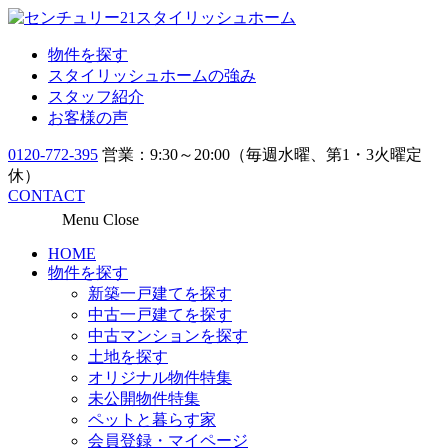
物件を探す
スタイリッシュホームの強み
スタッフ紹介
お客様の声
0120-772-395
営業：9:30～20:00（毎週水曜、第1・3火曜定
休）
CONTACT
Menu
Close
HOME
物件を探す
新築一戸建てを探す
中古一戸建てを探す
中古マンションを探す
土地を探す
オリジナル物件特集
未公開物件特集
ペットと暮らす家
会員登録・マイページ