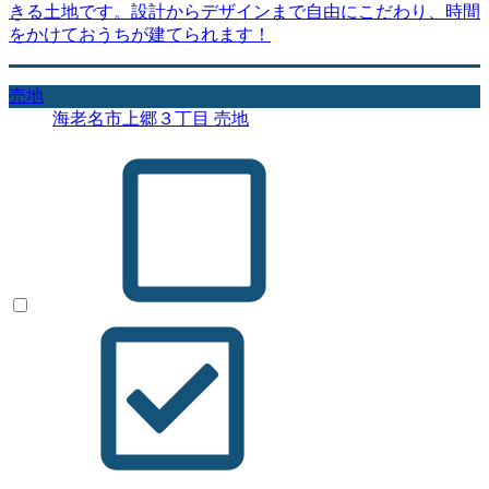
きる土地です。設計からデザインまで自由にこだわり、時間
をかけておうちが建てられます！
売地
海老名市上郷３丁目 売地