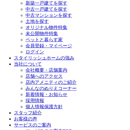
新築一戸建てを探す
中古一戸建てを探す
中古マンションを探す
土地を探す
オリジナル物件特集
未公開物件特集
ペットと暮らす家
会員登録・マイページ
ログイン
スタイリッシュホームの強み
当社について
会社概要・店舗案内
店舗へのアクセス
店内アメニティのご紹介
みんなのぬりえコーナー
新着情報・お知らせ
採用情報
個人情報保護方針
スタッフ紹介
お客様の声
サービスのご案内