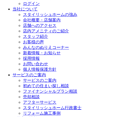
ログイン
当社について
スタイリッシュホームの強み
会社概要・店舗案内
店舗へのアクセス
店内アメニティのご紹介
スタッフ紹介
お客様の声
みんなのぬりえコーナー
新着情報・お知らせ
採用情報
お問い合わせ
個人情報保護方針
サービスのご案内
サービスのご案内
初めての住まい探し相談
ファイナンシャルプラン相談
売却相談
アフターサービス
スタイリッシュホーム行政書士
リフォーム施工事例