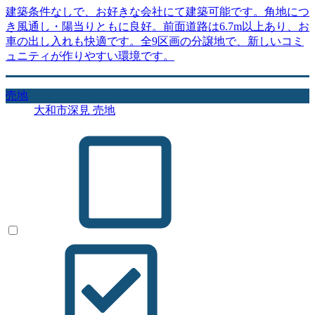
建築条件なしで、お好きな会社にて建築可能です。角地につ
き風通し・陽当りともに良好。前面道路は6.7m以上あり、お
車の出し入れも快適です。全9区画の分譲地で、新しいコミ
ュニティが作りやすい環境です。
売地
大和市深見 売地