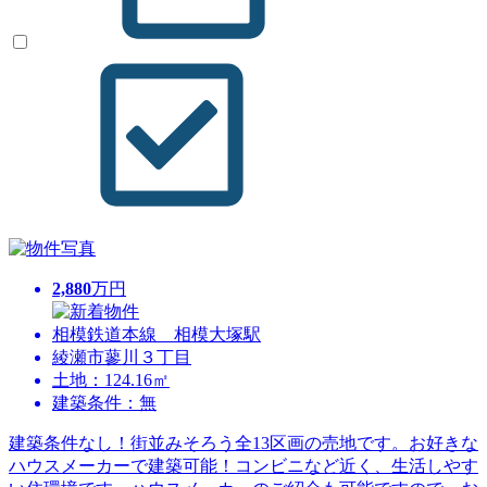
2,880
万円
相模鉄道本線 相模大塚駅
綾瀬市蓼川３丁目
土地：124.16㎡
建築条件：無
建築条件なし！街並みそろう全13区画の売地です。お好きな
ハウスメーカーで建築可能！コンビニなど近く、生活しやす