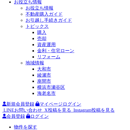
お役立ち情報
お役立ち情報
不動産購入ガイド
お引越し手続きガイド
トピックス
購入
売却
資産運用
金利・住宅ローン
リフォーム
地域情報
大和市
綾瀬市
座間市
横浜市瀬谷区
海老名市
新規会員登録
マイページログイン
LINEお問い合わせ
X投稿を見る
Instagram投稿を見る
会員登録
ログイン
物件を探す