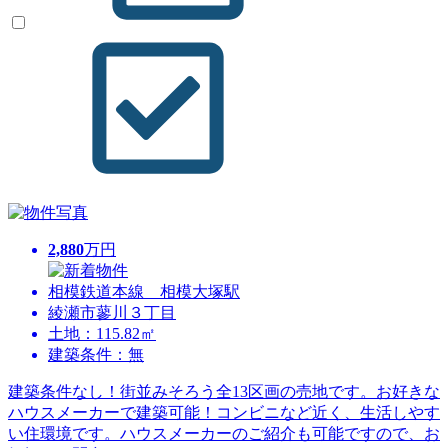
2,880
万円
相模鉄道本線 相模大塚駅
綾瀬市蓼川３丁目
土地：115.82㎡
建築条件：無
建築条件なし！街並みそろう全13区画の売地です。お好きな
ハウスメーカーで建築可能！コンビニなど近く、生活しやす
い住環境です。ハウスメーカーのご紹介も可能ですので、お