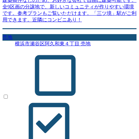
建築条件なしのため、お好きな会社で自由に建築可能です。
全9区画の分譲地で、新しいコミュニティが作りやすい環境
です。参考プランもご覧いただけます。「三ツ境」駅がご利
用できます。近隣にコンビニあり！
売地
横浜市瀬谷区阿久和東４丁目 売地