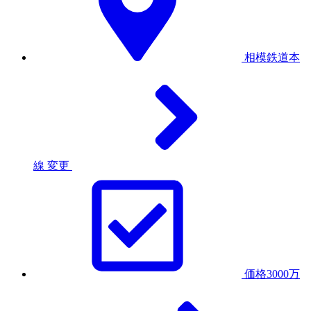
相模鉄道本
線
変更
価格3000万