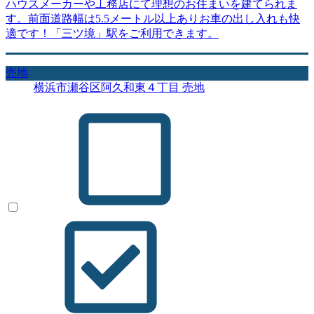
ハウスメーカーや工務店にて理想のお住まいを建てられま
す。前面道路幅は5.5メートル以上ありお車の出し入れも快
適です！「三ツ境」駅をご利用できます。
売地
横浜市瀬谷区阿久和東４丁目 売地