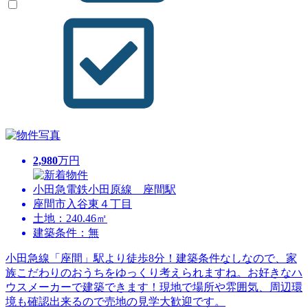
2,980
万円
小田急電鉄小田原線 座間駅
座間市入谷東４丁目
土地：240.46㎡
建築条件：無
小田急線「座間」駅より徒歩8分！建築条件なしなので、家
族こだわりのおうちをゆっくり考えられますね。お好きなハ
ウスメーカーで建築できます！現地で場所や雰囲気、周辺環
境も確認出来るので売地の見学大歓迎です。