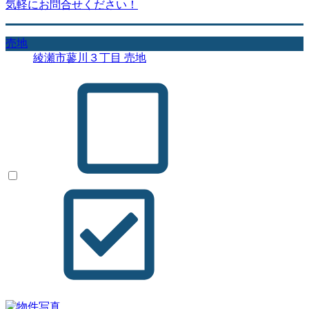
気軽にお問合せください！
売地
綾瀬市蓼川３丁目 売地