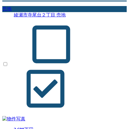
売地
綾瀬市寺尾台２丁目 売地