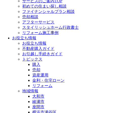
サービスのご案内TOP
初めての住まい探し相談
ファイナンシャルプラン相談
売却相談
アフターサービス
スタイリッシュホーム行政書士
リフォーム施工事例
お役立ち情報
お役立ち情報
不動産購入ガイド
お引越し手続きガイド
トピックス
購入
売却
資産運用
金利・住宅ローン
リフォーム
地域情報
大和市
綾瀬市
座間市
横浜市瀬谷区