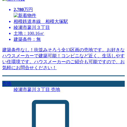
2,780
万円
相模鉄道本線 相模大塚駅
綾瀬市蓼川３丁目
土地：100.16㎡
建築条件：無
建築条件なし！街並みそろう全13区画の売地です。お好きな
ハウスメーカーで建築可能！コンビニなど近く、生活しやす
い住環境です。ハウスメーカーのご紹介も可能ですので、お
気軽にお問合せください！
売地
綾瀬市蓼川３丁目 売地