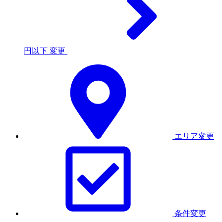
円以下
変更
エリア変更
条件変更