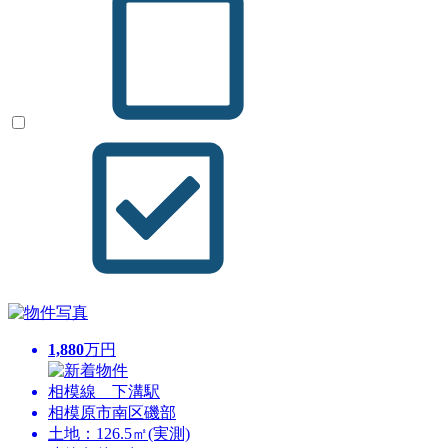
1,880
万円
相模線 下溝駅
相模原市南区磯部
土地：126.5㎡(実測)