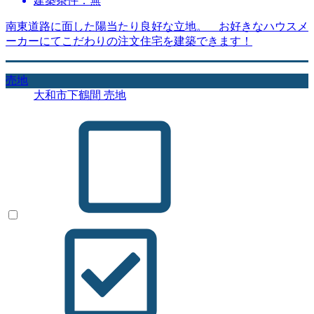
建築条件：無
南東道路に面した陽当たり良好な立地。 お好きなハウスメ
ーカーにてこだわりの注文住宅を建築できます！
売地
大和市下鶴間 売地