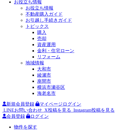
お役立ち情報
お役立ち情報
不動産購入ガイド
お引越し手続きガイド
トピックス
購入
売却
資産運用
金利・住宅ローン
リフォーム
地域情報
大和市
綾瀬市
座間市
横浜市瀬谷区
海老名市
新規会員登録
マイページログイン
LINEお問い合わせ
X投稿を見る
Instagram投稿を見る
会員登録
ログイン
物件を探す