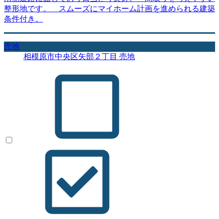
整形地です。 スムーズにマイホーム計画を進められる建築
条件付き。
売地
相模原市中央区矢部２丁目 売地