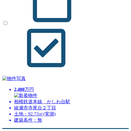
2,480
万円
相模鉄道本線 かしわ台駅
綾瀬市寺尾台２丁目
土地：92.73㎡(実測)
建築条件：無