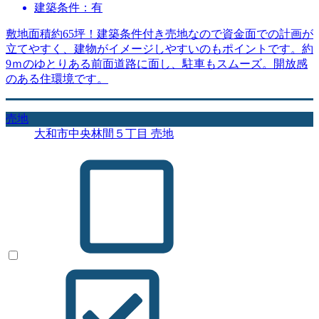
建築条件：有
敷地面積約65坪！建築条件付き売地なので資金面での計画が
立てやすく、建物がイメージしやすいのもポイントです。約
9ｍのゆとりある前面道路に面し、駐車もスムーズ。開放感
のある住環境です。
売地
大和市中央林間５丁目 売地