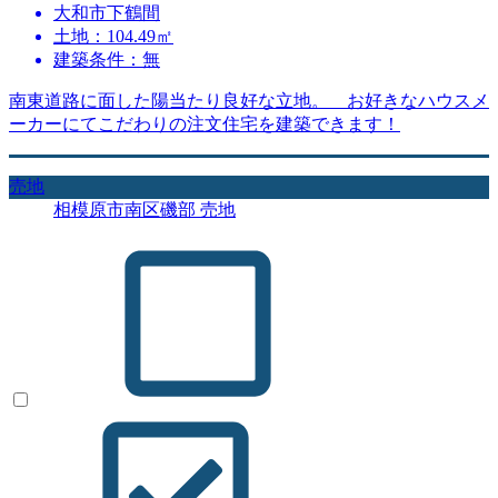
大和市下鶴間
土地：104.49㎡
建築条件：無
南東道路に面した陽当たり良好な立地。 お好きなハウスメ
ーカーにてこだわりの注文住宅を建築できます！
売地
相模原市南区磯部 売地