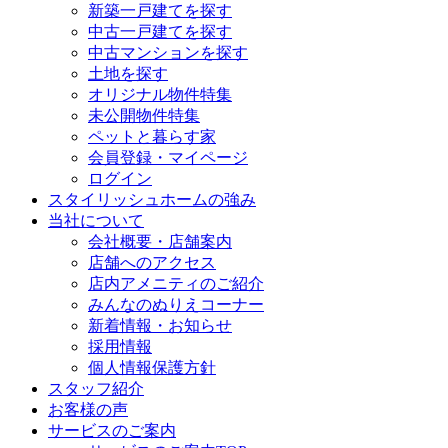
新築一戸建てを探す
中古一戸建てを探す
中古マンションを探す
土地を探す
オリジナル物件特集
未公開物件特集
ペットと暮らす家
会員登録・マイページ
ログイン
スタイリッシュホームの強み
当社について
会社概要・店舗案内
店舗へのアクセス
店内アメニティのご紹介
みんなのぬりえコーナー
新着情報・お知らせ
採用情報
個人情報保護方針
スタッフ紹介
お客様の声
サービスのご案内