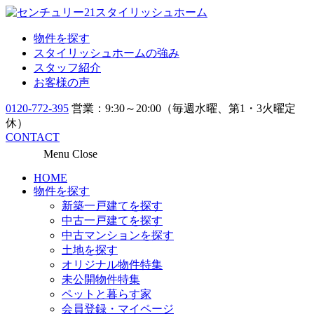
物件を探す
スタイリッシュホームの強み
スタッフ紹介
お客様の声
0120-772-395
営業：9:30～20:00（毎週水曜、第1・3火曜定
休）
CONTACT
Menu
Close
HOME
物件を探す
新築一戸建てを探す
中古一戸建てを探す
中古マンションを探す
土地を探す
オリジナル物件特集
未公開物件特集
ペットと暮らす家
会員登録・マイページ