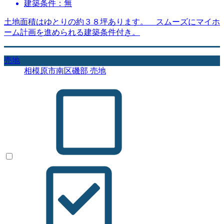
建築条件：無
土地面積はゆとりの約３８坪あります。 スムーズにマイホ
ーム計画を進められる建築条件付き。
売地
相模原市南区磯部 売地