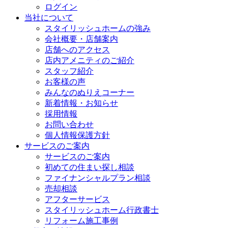
ログイン
当社について
スタイリッシュホームの強み
会社概要・店舗案内
店舗へのアクセス
店内アメニティのご紹介
スタッフ紹介
お客様の声
みんなのぬりえコーナー
新着情報・お知らせ
採用情報
お問い合わせ
個人情報保護方針
サービスのご案内
サービスのご案内
初めての住まい探し相談
ファイナンシャルプラン相談
売却相談
アフターサービス
スタイリッシュホーム行政書士
リフォーム施工事例