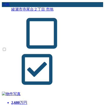
売地
綾瀬市寺尾台２丁目 売地
2,680
万円