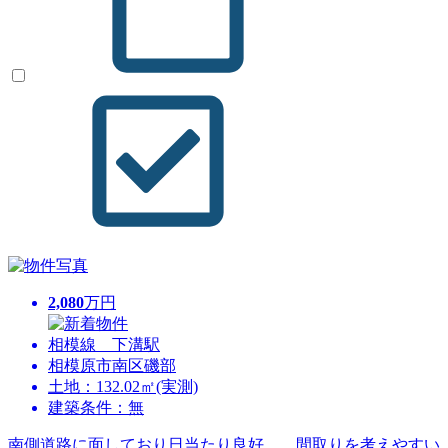
2,080
万円
相模線 下溝駅
相模原市南区磯部
土地：132.02㎡(実測)
建築条件：無
南側道路に面しており日当たり良好。 間取りを考えやすい