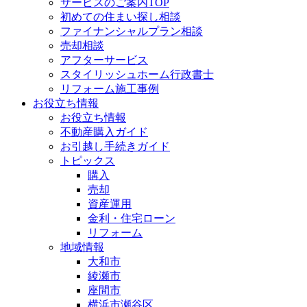
サービスのご案内TOP
初めての住まい探し相談
ファイナンシャルプラン相談
売却相談
アフターサービス
スタイリッシュホーム行政書士
リフォーム施工事例
お役立ち情報
お役立ち情報
不動産購入ガイド
お引越し手続きガイド
トピックス
購入
売却
資産運用
金利・住宅ローン
リフォーム
地域情報
大和市
綾瀬市
座間市
横浜市瀬谷区