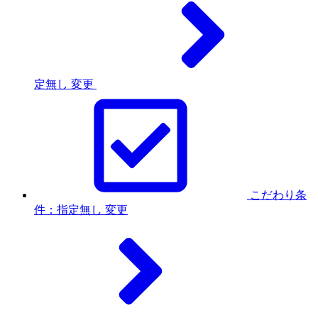
定無し
変更
こだわり条
件：指定無し
変更