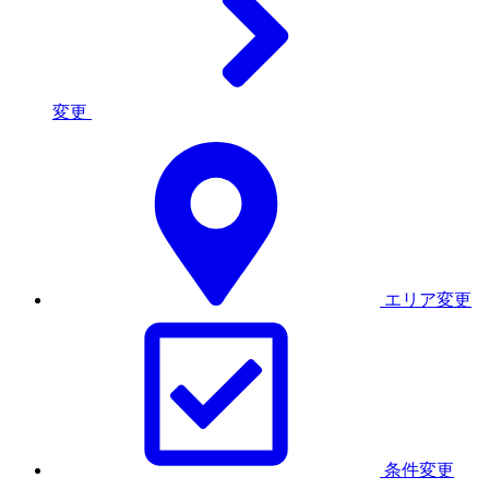
変更
エリア変更
条件変更