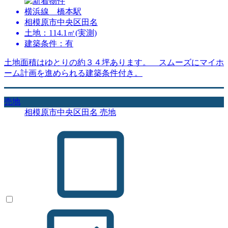
横浜線 橋本駅
相模原市中央区田名
土地：114.1㎡(実測)
建築条件：有
土地面積はゆとりの約３４坪あります。 スムーズにマイホ
ーム計画を進められる建築条件付き。
売地
相模原市中央区田名 売地