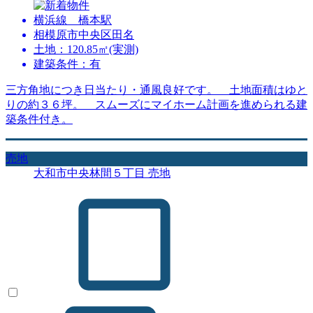
横浜線 橋本駅
相模原市中央区田名
土地：120.85㎡(実測)
建築条件：有
三方角地につき日当たり・通風良好です。 土地面積はゆと
りの約３６坪。 スムーズにマイホーム計画を進められる建
築条件付き。
売地
大和市中央林間５丁目 売地