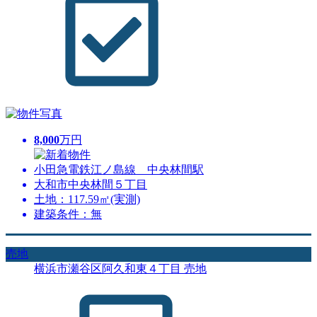
8,000
万円
小田急電鉄江ノ島線 中央林間駅
大和市中央林間５丁目
土地：117.59㎡(実測)
建築条件：無
売地
横浜市瀬谷区阿久和東４丁目 売地