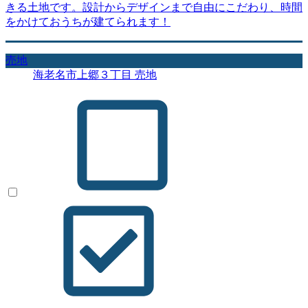
きる土地です。設計からデザインまで自由にこだわり、時間
をかけておうちが建てられます！
売地
海老名市上郷３丁目 売地