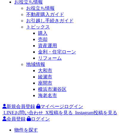
お役立ち情報
お役立ち情報
不動産購入ガイド
お引越し手続きガイド
トピックス
購入
売却
資産運用
金利・住宅ローン
リフォーム
地域情報
大和市
綾瀬市
座間市
横浜市瀬谷区
海老名市
新規会員登録
マイページログイン
LINEお問い合わせ
X投稿を見る
Instagram投稿を見る
会員登録
ログイン
物件を探す