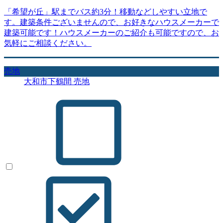
「希望が丘」駅までバス約3分！移動などしやすい立地で
す。建築条件ございませんので、お好きなハウスメーカーで
建築可能です！ハウスメーカーのご紹介も可能ですので、お
気軽にご相談ください。
売地
大和市下鶴間 売地