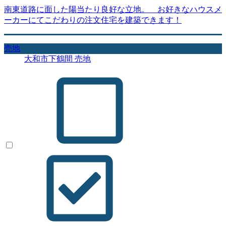
南東道路に面した陽当たり良好な立地。 お好きなハウスメ
ーカーにてこだわりの注文住宅を建築できます！
売地
大和市下鶴間 売地