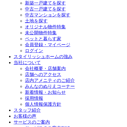
新築一戸建てを探す
中古一戸建てを探す
中古マンションを探す
土地を探す
オリジナル物件特集
未公開物件特集
ペットと暮らす家
会員登録・マイページ
ログイン
スタイリッシュホームの強み
当社について
会社概要・店舗案内
店舗へのアクセス
店内アメニティのご紹介
みんなのぬりえコーナー
新着情報・お知らせ
採用情報
個人情報保護方針
スタッフ紹介
お客様の声
サービスのご案内