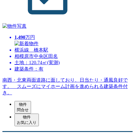
1,490
万円
横浜線 橋本駅
相模原市中央区田名
土地：120.74㎡(実測)
建築条件：有
南西・北東両面道路に面しており、日当たり・通風良好で
す。 スムーズにマイホーム計画を進められる建築条件付
き。
物件
問合せ
物件
お気に入り