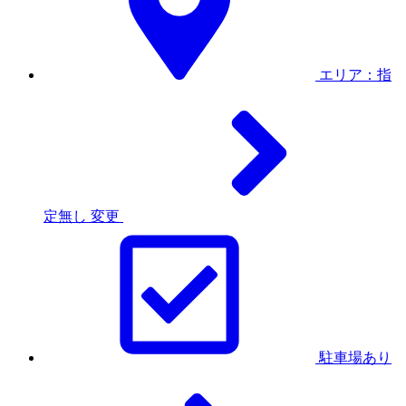
エリア：指
定無し
変更
駐車場あり