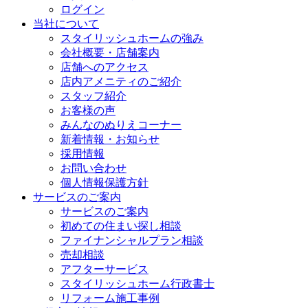
ログイン
当社について
スタイリッシュホームの強み
会社概要・店舗案内
店舗へのアクセス
店内アメニティのご紹介
スタッフ紹介
お客様の声
みんなのぬりえコーナー
新着情報・お知らせ
採用情報
お問い合わせ
個人情報保護方針
サービスのご案内
サービスのご案内
初めての住まい探し相談
ファイナンシャルプラン相談
売却相談
アフターサービス
スタイリッシュホーム行政書士
リフォーム施工事例