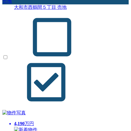
売地
大和市西鶴間５丁目 売地
4,190
万円