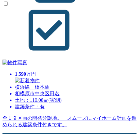
1,590
万円
横浜線 橋本駅
相模原市中央区田名
土地：110.08㎡(実測)
建築条件：有
全１９区画の開発分譲地。 スムーズにマイホーム計画を進
められる建築条件付きです。