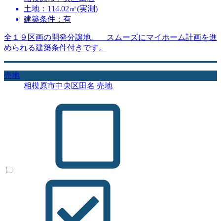
土地：114.02㎡(実測)
建築条件：有
全１９区画の開発分譲地。 スムーズにマイホーム計画を進
められる建築条件付きです。
売地
相模原市中央区田名 売地