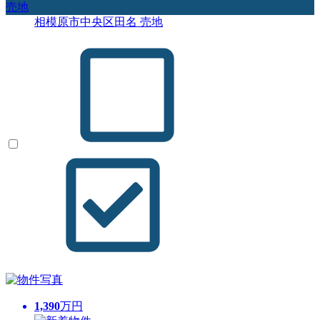
売地
相模原市中央区田名 売地
1,390
万円