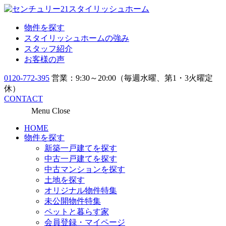
物件を探す
スタイリッシュホームの強み
スタッフ紹介
お客様の声
0120-772-395
営業：9:30～20:00（毎週水曜、第1・3火曜定
休）
CONTACT
Menu
Close
HOME
物件を探す
新築一戸建てを探す
中古一戸建てを探す
中古マンションを探す
土地を探す
オリジナル物件特集
未公開物件特集
ペットと暮らす家
会員登録・マイページ