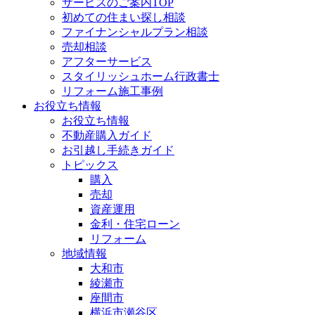
サービスのご案内TOP
初めての住まい探し相談
ファイナンシャルプラン相談
売却相談
アフターサービス
スタイリッシュホーム行政書士
リフォーム施工事例
お役立ち情報
お役立ち情報
不動産購入ガイド
お引越し手続きガイド
トピックス
購入
売却
資産運用
金利・住宅ローン
リフォーム
地域情報
大和市
綾瀬市
座間市
横浜市瀬谷区