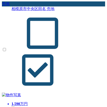
売地
相模原市中央区田名 売地
1,590
万円