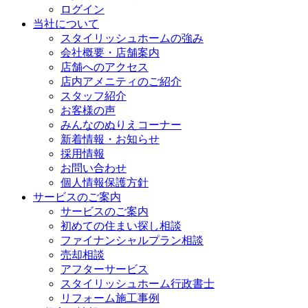
ログイン
当社について
スタイリッシュホームの強み
会社概要・店舗案内
店舗へのアクセス
店内アメニティのご紹介
スタッフ紹介
お客様の声
みんなのぬりえコーナー
新着情報・お知らせ
採用情報
お問い合わせ
個人情報保護方針
サービスのご案内
サービスのご案内
初めての住まい探し相談
ファイナンシャルプラン相談
売却相談
アフターサービス
スタイリッシュホーム行政書士
リフォーム施工事例