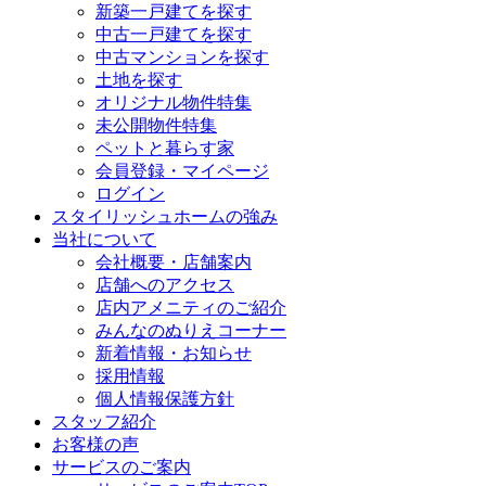
新築一戸建てを探す
中古一戸建てを探す
中古マンションを探す
土地を探す
オリジナル物件特集
未公開物件特集
ペットと暮らす家
会員登録・マイページ
ログイン
スタイリッシュホームの強み
当社について
会社概要・店舗案内
店舗へのアクセス
店内アメニティのご紹介
みんなのぬりえコーナー
新着情報・お知らせ
採用情報
個人情報保護方針
スタッフ紹介
お客様の声
サービスのご案内