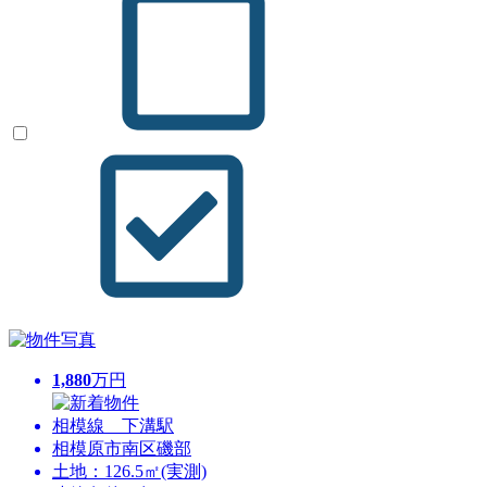
1,880
万円
相模線 下溝駅
相模原市南区磯部
土地：126.5㎡(実測)