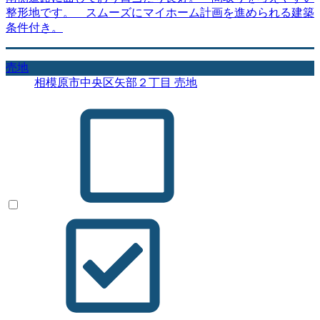
整形地です。 スムーズにマイホーム計画を進められる建築
条件付き。
売地
相模原市中央区矢部２丁目 売地