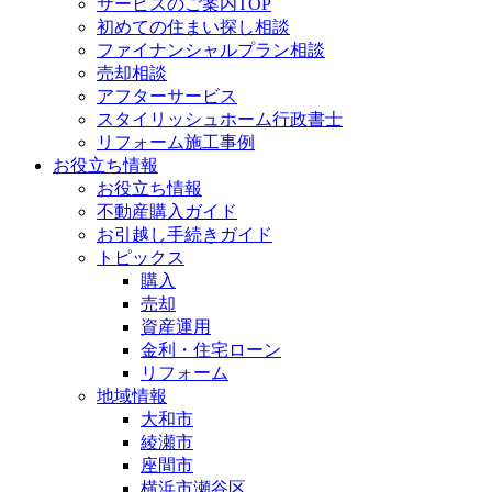
サービスのご案内TOP
初めての住まい探し相談
ファイナンシャルプラン相談
売却相談
アフターサービス
スタイリッシュホーム行政書士
リフォーム施工事例
お役立ち情報
お役立ち情報
不動産購入ガイド
お引越し手続きガイド
トピックス
購入
売却
資産運用
金利・住宅ローン
リフォーム
地域情報
大和市
綾瀬市
座間市
横浜市瀬谷区