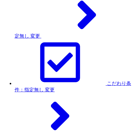
定無し
変更
こだわり条
件：指定無し
変更