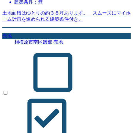
建築条件：無
土地面積はゆとりの約３８坪あります。 スムーズにマイホ
ーム計画を進められる建築条件付き。
売地
相模原市南区磯部 売地