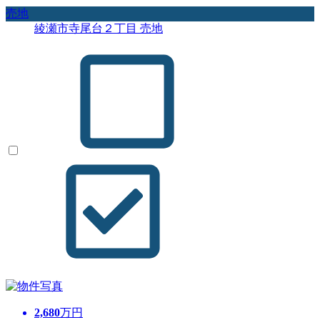
売地
綾瀬市寺尾台２丁目 売地
2,680
万円