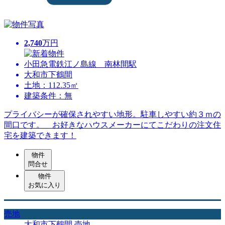
2,740
万円
小田急電鉄江ノ島線 南林間駅
大和市下鶴間
土地：112.35㎡
建築条件：無
プライバシーが確保されやすい地形。駐車しやすい約３ｍの
間口です。 お好きなハウスメーカーにてこだわりの注文住
宅を建築できます！
物件
問合せ
物件
お気に入り
売地
大和市下鶴間 売地