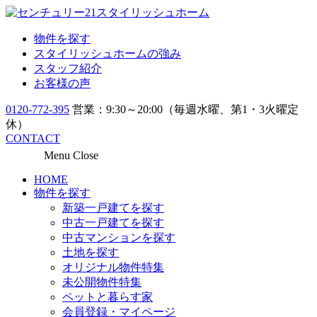
物件を探す
スタイリッシュホームの強み
スタッフ紹介
お客様の声
0120-772-395
営業：9:30～20:00（毎週水曜、第1・3火曜定
休）
CONTACT
Menu
Close
HOME
物件を探す
新築一戸建てを探す
中古一戸建てを探す
中古マンションを探す
土地を探す
オリジナル物件特集
未公開物件特集
ペットと暮らす家
会員登録・マイページ