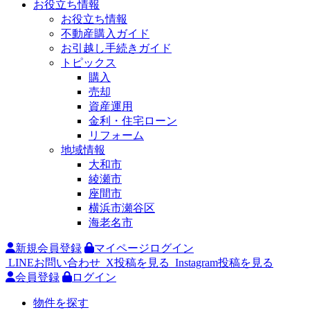
お役立ち情報
お役立ち情報
不動産購入ガイド
お引越し手続きガイド
トピックス
購入
売却
資産運用
金利・住宅ローン
リフォーム
地域情報
大和市
綾瀬市
座間市
横浜市瀬谷区
海老名市
新規会員登録
マイページログイン
LINEお問い合わせ
X投稿を見る
Instagram投稿を見る
会員登録
ログイン
物件を探す