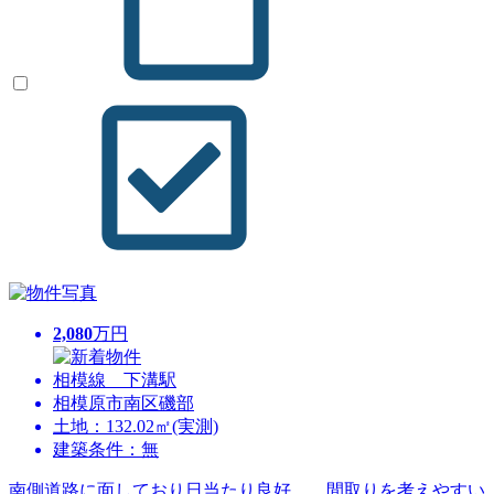
2,080
万円
相模線 下溝駅
相模原市南区磯部
土地：132.02㎡(実測)
建築条件：無
南側道路に面しており日当たり良好。 間取りを考えやすい