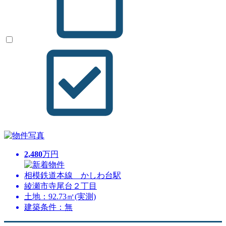
2,480
万円
相模鉄道本線 かしわ台駅
綾瀬市寺尾台２丁目
土地：92.73㎡(実測)
建築条件：無