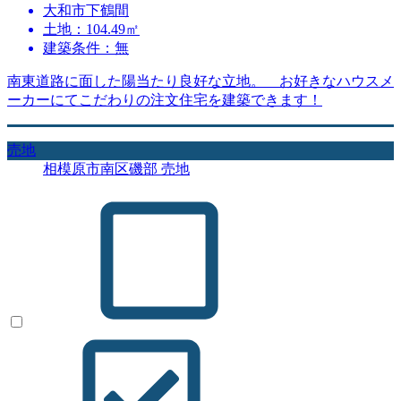
大和市下鶴間
土地：104.49㎡
建築条件：無
南東道路に面した陽当たり良好な立地。 お好きなハウスメ
ーカーにてこだわりの注文住宅を建築できます！
売地
相模原市南区磯部 売地