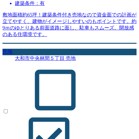
建築条件：有
敷地面積約65坪！建築条件付き売地なので資金面での計画が
立てやすく、建物がイメージしやすいのもポイントです。約
9ｍのゆとりある前面道路に面し、駐車もスムーズ。開放感
のある住環境です。
売地
大和市中央林間５丁目 売地