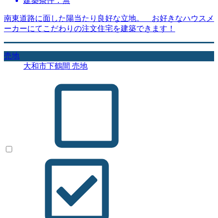
建築条件：無
南東道路に面した陽当たり良好な立地。 お好きなハウスメ
ーカーにてこだわりの注文住宅を建築できます！
売地
大和市下鶴間 売地