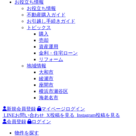
お役立ち情報
お役立ち情報
不動産購入ガイド
お引越し手続きガイド
トピックス
購入
売却
資産運用
金利・住宅ローン
リフォーム
地域情報
大和市
綾瀬市
座間市
横浜市瀬谷区
海老名市
新規会員登録
マイページログイン
LINEお問い合わせ
X投稿を見る
Instagram投稿を見る
会員登録
ログイン
物件を探す