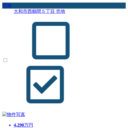
売地
大和市西鶴間５丁目 売地
4,290
万円