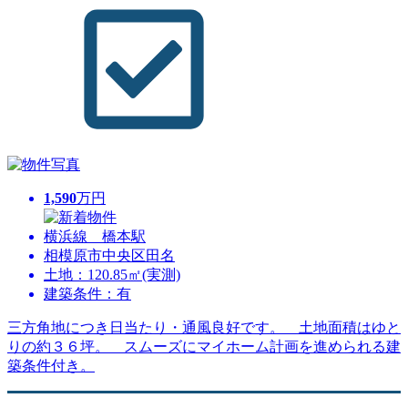
1,590
万円
横浜線 橋本駅
相模原市中央区田名
土地：120.85㎡(実測)
建築条件：有
三方角地につき日当たり・通風良好です。 土地面積はゆと
りの約３６坪。 スムーズにマイホーム計画を進められる建
築条件付き。