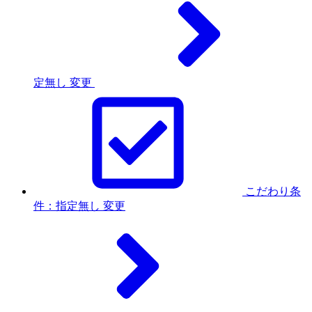
定無し
変更
こだわり条
件：指定無し
変更