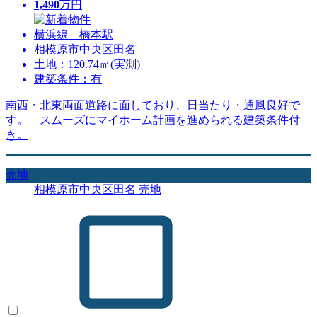
1,490
万円
横浜線 橋本駅
相模原市中央区田名
土地：120.74㎡(実測)
建築条件：有
南西・北東両面道路に面しており、日当たり・通風良好で
す。 スムーズにマイホーム計画を進められる建築条件付
き。
売地
相模原市中央区田名 売地