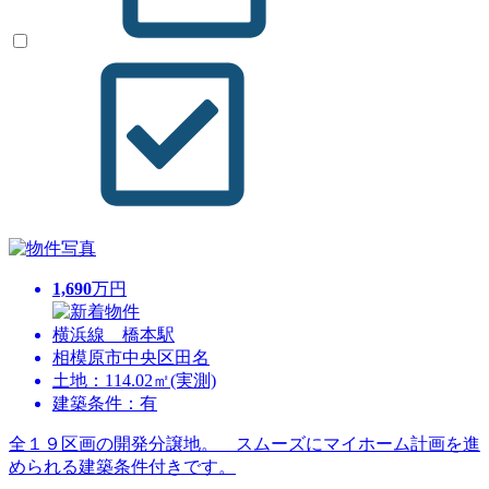
1,690
万円
横浜線 橋本駅
相模原市中央区田名
土地：114.02㎡(実測)
建築条件：有
全１９区画の開発分譲地。 スムーズにマイホーム計画を進
められる建築条件付きです。