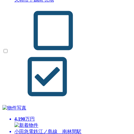
4,190
万円
小田急電鉄江ノ島線 南林間駅