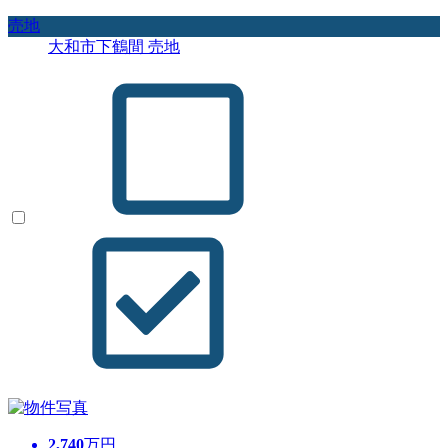
売地
大和市下鶴間 売地
2,740
万円