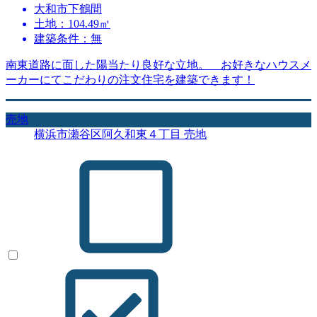
大和市下鶴間
土地：104.49㎡
建築条件：無
南東道路に面した陽当たり良好な立地。 お好きなハウスメ
ーカーにてこだわりの注文住宅を建築できます！
売地
横浜市瀬谷区阿久和東４丁目 売地