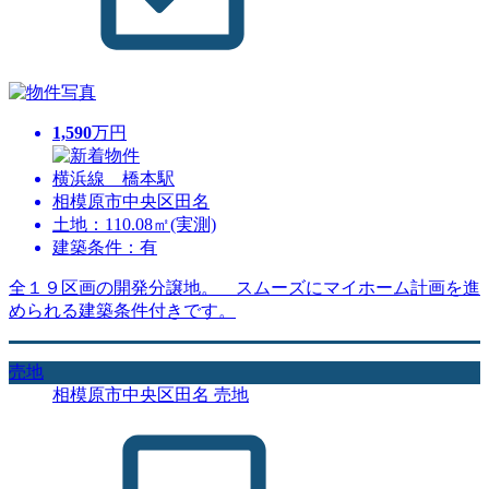
1,590
万円
横浜線 橋本駅
相模原市中央区田名
土地：110.08㎡(実測)
建築条件：有
全１９区画の開発分譲地。 スムーズにマイホーム計画を進
められる建築条件付きです。
売地
相模原市中央区田名 売地