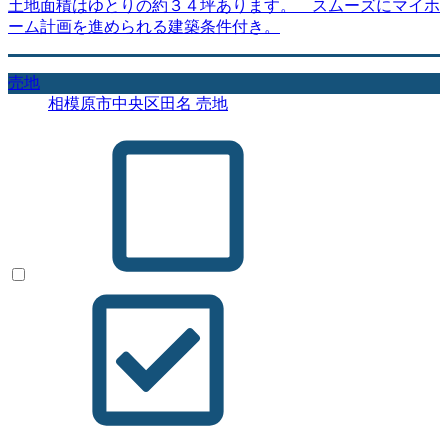
土地面積はゆとりの約３４坪あります。 スムーズにマイホ
ーム計画を進められる建築条件付き。
売地
相模原市中央区田名 売地