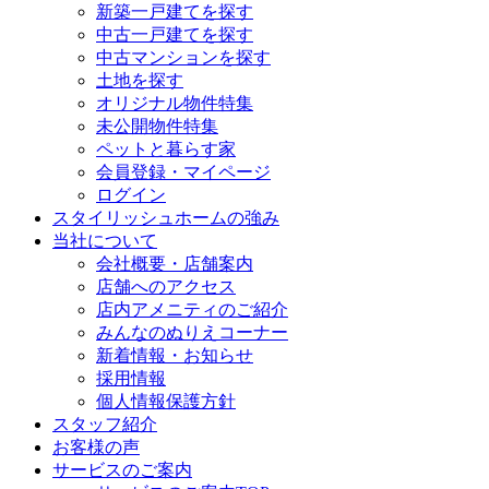
新築一戸建てを探す
中古一戸建てを探す
中古マンションを探す
土地を探す
オリジナル物件特集
未公開物件特集
ペットと暮らす家
会員登録・マイページ
ログイン
スタイリッシュホームの強み
当社について
会社概要・店舗案内
店舗へのアクセス
店内アメニティのご紹介
みんなのぬりえコーナー
新着情報・お知らせ
採用情報
個人情報保護方針
スタッフ紹介
お客様の声
サービスのご案内