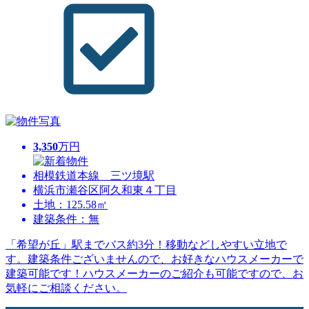
3,350
万円
相模鉄道本線 三ツ境駅
横浜市瀬谷区阿久和東４丁目
土地：125.58㎡
建築条件：無
「希望が丘」駅までバス約3分！移動などしやすい立地で
す。建築条件ございませんので、お好きなハウスメーカーで
建築可能です！ハウスメーカーのご紹介も可能ですので、お
気軽にご相談ください。