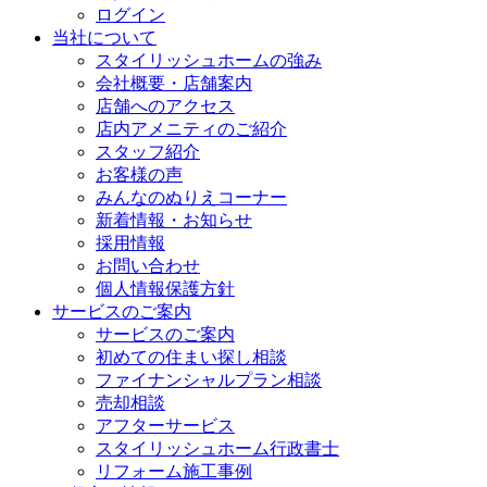
ログイン
当社について
スタイリッシュホームの強み
会社概要・店舗案内
店舗へのアクセス
店内アメニティのご紹介
スタッフ紹介
お客様の声
みんなのぬりえコーナー
新着情報・お知らせ
採用情報
お問い合わせ
個人情報保護方針
サービスのご案内
サービスのご案内
初めての住まい探し相談
ファイナンシャルプラン相談
売却相談
アフターサービス
スタイリッシュホーム行政書士
リフォーム施工事例