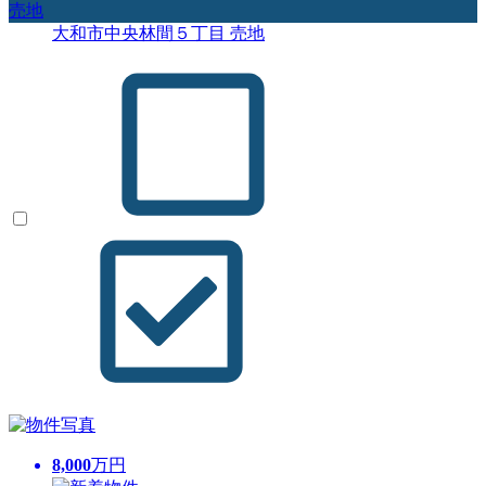
売地
大和市中央林間５丁目 売地
8,000
万円