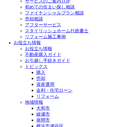
サービスのご案内TOP
初めての住まい探し相談
ファイナンシャルプラン相談
売却相談
アフターサービス
スタイリッシュホーム行政書士
リフォーム施工事例
お役立ち情報
お役立ち情報
不動産購入ガイド
お引越し手続きガイド
トピックス
購入
売却
資産運用
金利・住宅ローン
リフォーム
地域情報
大和市
綾瀬市
座間市
横浜市瀬谷区