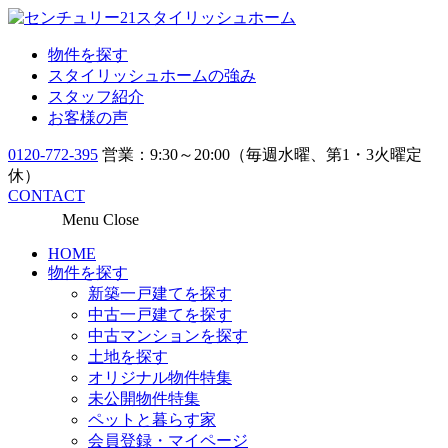
物件を探す
スタイリッシュホームの強み
スタッフ紹介
お客様の声
0120-772-395
営業：9:30～20:00（毎週水曜、第1・3火曜定
休）
CONTACT
Menu
Close
HOME
物件を探す
新築一戸建てを探す
中古一戸建てを探す
中古マンションを探す
土地を探す
オリジナル物件特集
未公開物件特集
ペットと暮らす家
会員登録・マイページ