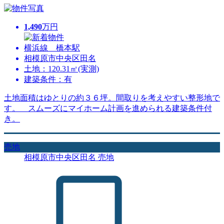
1,490
万円
横浜線 橋本駅
相模原市中央区田名
土地：120.31㎡(実測)
建築条件：有
土地面積はゆとりの約３６坪。間取りを考えやすい整形地で
す。 スムーズにマイホーム計画を進められる建築条件付
き。
売地
相模原市中央区田名 売地