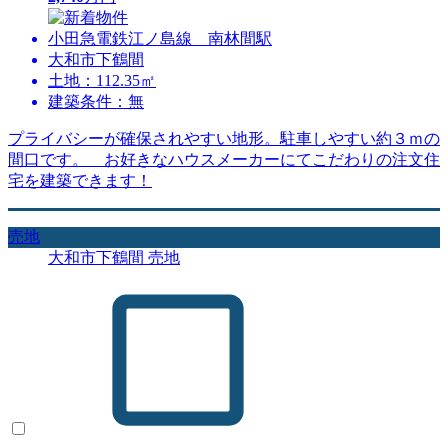
小田急電鉄江ノ島線 南林間駅
大和市下鶴間
土地：112.35㎡
建築条件：無
プライバシーが確保されやすい地形。駐車しやすい約３ｍの
間口です。 お好きなハウスメーカーにてこだわりの注文住
宅を建築できます！
売地
大和市下鶴間 売地