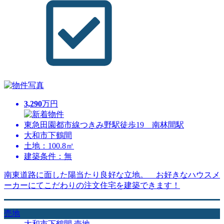
3,290
万円
東急田園都市線つきみ野駅徒歩19 南林間駅
大和市下鶴間
土地：100.8㎡
建築条件：無
南東道路に面した陽当たり良好な立地。 お好きなハウスメ
ーカーにてこだわりの注文住宅を建築できます！
売地
大和市下鶴間 売地