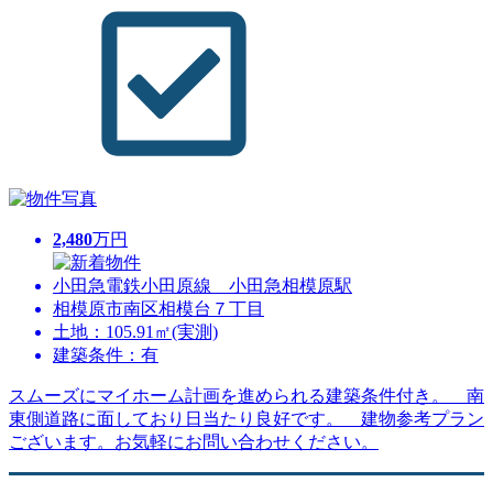
2,480
万円
小田急電鉄小田原線 小田急相模原駅
相模原市南区相模台７丁目
土地：105.91㎡(実測)
建築条件：有
スムーズにマイホーム計画を進められる建築条件付き。 南
東側道路に面しており日当たり良好です。 建物参考プラン
ございます。お気軽にお問い合わせください。