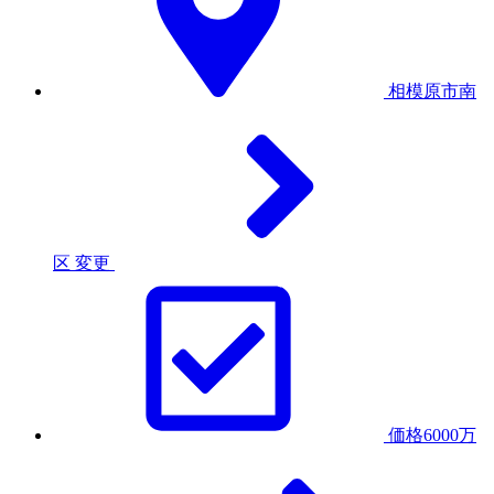
相模原市南
区
変更
価格6000万