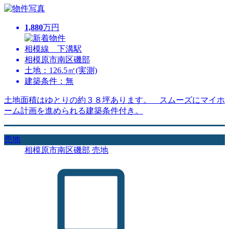
1,880
万円
相模線 下溝駅
相模原市南区磯部
土地：126.5㎡(実測)
建築条件：無
土地面積はゆとりの約３８坪あります。 スムーズにマイホ
ーム計画を進められる建築条件付き。
売地
相模原市南区磯部 売地