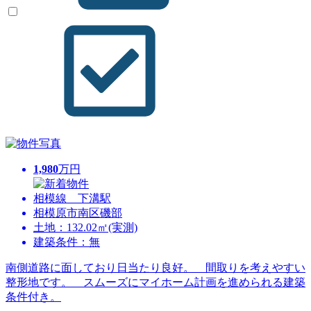
1,980
万円
相模線 下溝駅
相模原市南区磯部
土地：132.02㎡(実測)
建築条件：無
南側道路に面しており日当たり良好。 間取りを考えやすい
整形地です。 スムーズにマイホーム計画を進められる建築
条件付き。