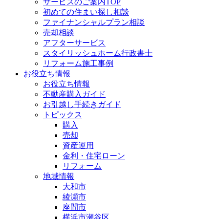
サービスのご案内TOP
初めての住まい探し相談
ファイナンシャルプラン相談
売却相談
アフターサービス
スタイリッシュホーム行政書士
リフォーム施工事例
お役立ち情報
お役立ち情報
不動産購入ガイド
お引越し手続きガイド
トピックス
購入
売却
資産運用
金利・住宅ローン
リフォーム
地域情報
大和市
綾瀬市
座間市
横浜市瀬谷区