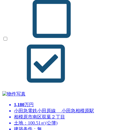
1,180
万円
小田急電鉄小田原線 小田急相模原駅
相模原市南区双葉２丁目
土地：100.51㎡(公簿)
建築条件：無