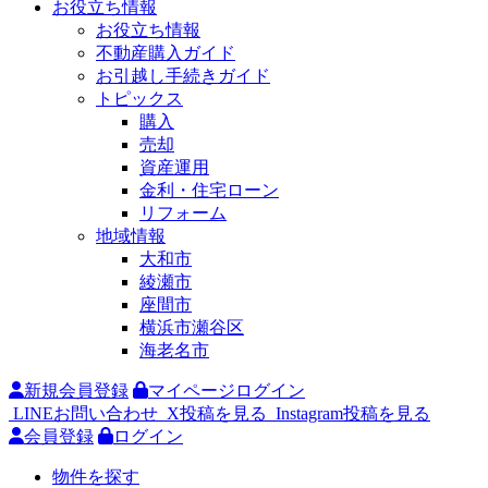
お役立ち情報
お役立ち情報
不動産購入ガイド
お引越し手続きガイド
トピックス
購入
売却
資産運用
金利・住宅ローン
リフォーム
地域情報
大和市
綾瀬市
座間市
横浜市瀬谷区
海老名市
新規会員登録
マイページログイン
LINEお問い合わせ
X投稿を見る
Instagram投稿を見る
会員登録
ログイン
物件を探す