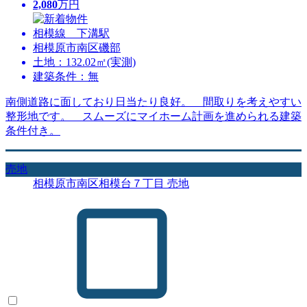
2,080
万円
相模線 下溝駅
相模原市南区磯部
土地：132.02㎡(実測)
建築条件：無
南側道路に面しており日当たり良好。 間取りを考えやすい
整形地です。 スムーズにマイホーム計画を進められる建築
条件付き。
売地
相模原市南区相模台７丁目 売地