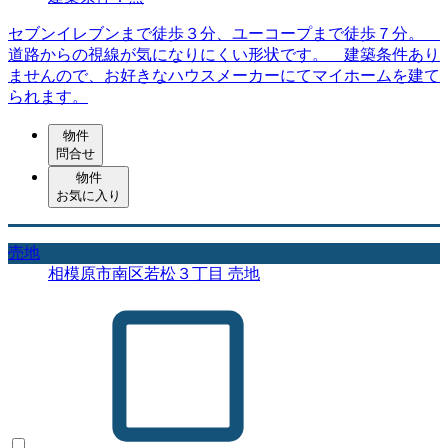
セブンイレブンまで徒歩３分、ユーコープまで徒歩７分。
道路からの視線が気になりにくい形状です。 建築条件あり
ませんので、お好きなハウスメーカーにてマイホームを建て
られます。
物件
問合せ
物件
お気に入り
売地
相模原市南区若松３丁目 売地