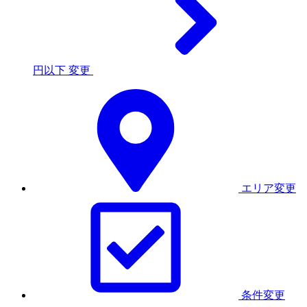
円以下
変更
エリア変更
条件変更