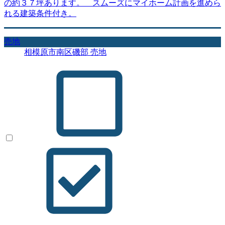
の約３７坪あります。 スムーズにマイホーム計画を進めら
れる建築条件付き。
売地
相模原市南区磯部 売地