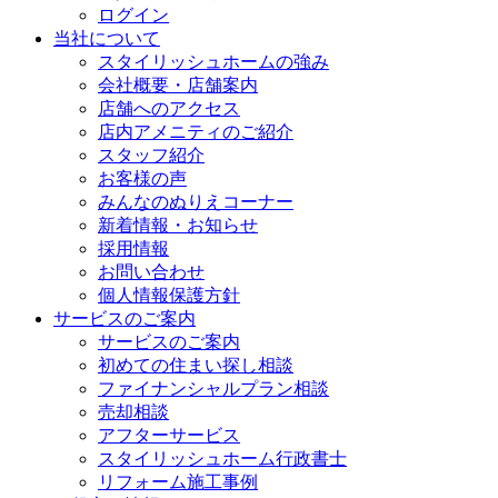
ログイン
当社について
スタイリッシュホームの強み
会社概要・店舗案内
店舗へのアクセス
店内アメニティのご紹介
スタッフ紹介
お客様の声
みんなのぬりえコーナー
新着情報・お知らせ
採用情報
お問い合わせ
個人情報保護方針
サービスのご案内
サービスのご案内
初めての住まい探し相談
ファイナンシャルプラン相談
売却相談
アフターサービス
スタイリッシュホーム行政書士
リフォーム施工事例