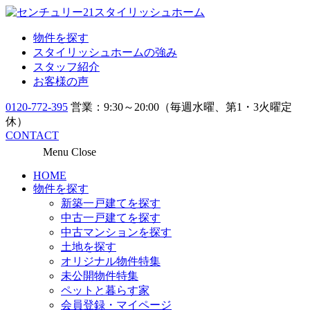
物件を探す
スタイリッシュホームの強み
スタッフ紹介
お客様の声
0120-772-395
営業：9:30～20:00（毎週水曜、第1・3火曜定
休）
CONTACT
Menu
Close
HOME
物件を探す
新築一戸建てを探す
中古一戸建てを探す
中古マンションを探す
土地を探す
オリジナル物件特集
未公開物件特集
ペットと暮らす家
会員登録・マイページ