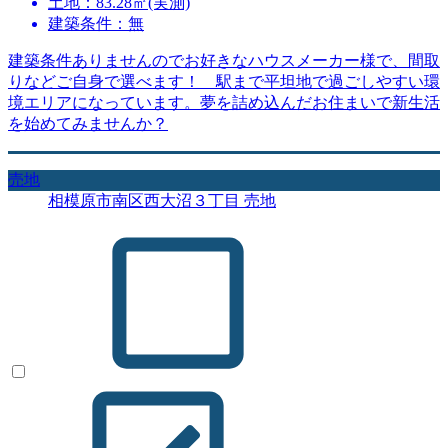
土地：83.28㎡(実測)
建築条件：無
建築条件ありませんのでお好きなハウスメーカー様で、間取
りなどご自身で選べます！ 駅まで平坦地で過ごしやすい環
境エリアになっています。夢を詰め込んだお住まいで新生活
を始めてみませんか？
売地
相模原市南区西大沼３丁目 売地