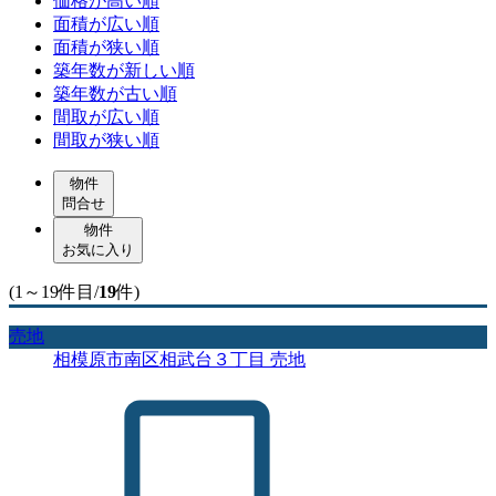
価格が高い順
面積が広い順
面積が狭い順
築年数が新しい順
築年数が古い順
間取が広い順
間取が狭い順
物件
問合せ
物件
お気に入り
(1～19件目/
19
件)
売地
相模原市南区相武台３丁目 売地