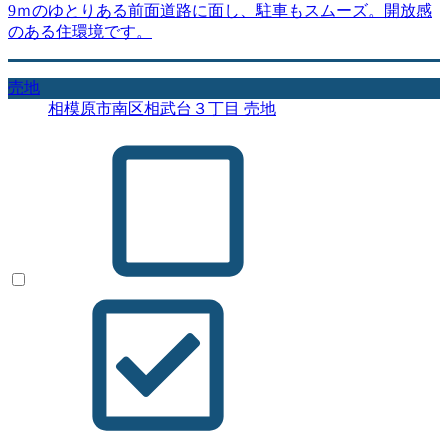
9ｍのゆとりある前面道路に面し、駐車もスムーズ。開放感
のある住環境です。
売地
相模原市南区相武台３丁目 売地