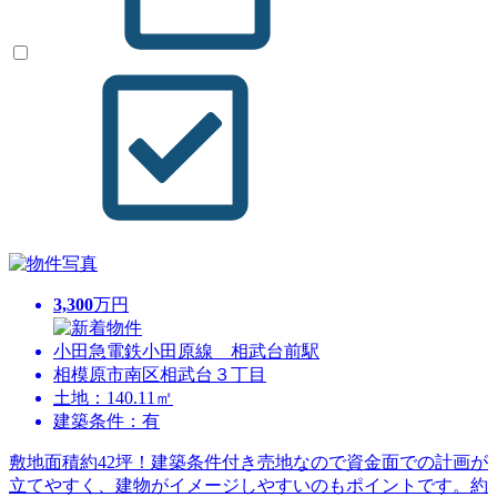
3,300
万円
小田急電鉄小田原線 相武台前駅
相模原市南区相武台３丁目
土地：140.11㎡
建築条件：有
敷地面積約42坪！建築条件付き売地なので資金面での計画が
立てやすく、建物がイメージしやすいのもポイントです。約