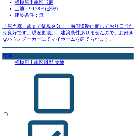
相模原市南区当麻
土地：99.58㎡(公簿)
建築条件：無
「原当麻」駅まで徒歩９分！ 南側道路に面しており日当た
り良好です。現況更地。 建築条件ありませんので、お好き
なハウスメーカーにてマイホームを建てられます。
売地
相模原市南区磯部 売地