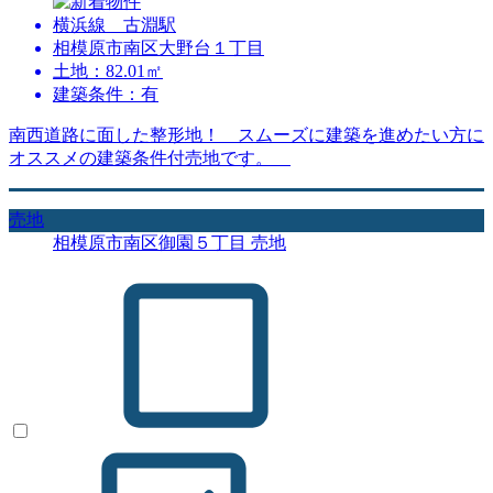
横浜線 古淵駅
相模原市南区大野台１丁目
土地：82.01㎡
建築条件：有
南西道路に面した整形地！ スムーズに建築を進めたい方に
オススメの建築条件付売地です。
売地
相模原市南区御園５丁目 売地