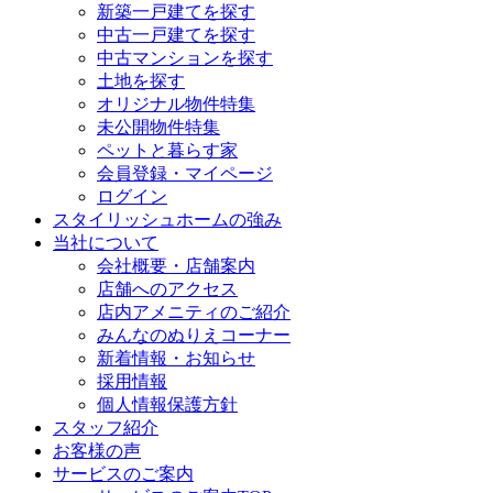
新築一戸建てを探す
中古一戸建てを探す
中古マンションを探す
土地を探す
オリジナル物件特集
未公開物件特集
ペットと暮らす家
会員登録・マイページ
ログイン
スタイリッシュホームの強み
当社について
会社概要・店舗案内
店舗へのアクセス
店内アメニティのご紹介
みんなのぬりえコーナー
新着情報・お知らせ
採用情報
個人情報保護方針
スタッフ紹介
お客様の声
サービスのご案内