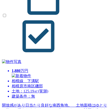
1,880
万円
相模線 下溝駅
相模原市南区磯部
土地：125.19㎡(実測)
建築条件：無
開放感があり日当たり良好な南西角地。 土地面積はゆとり