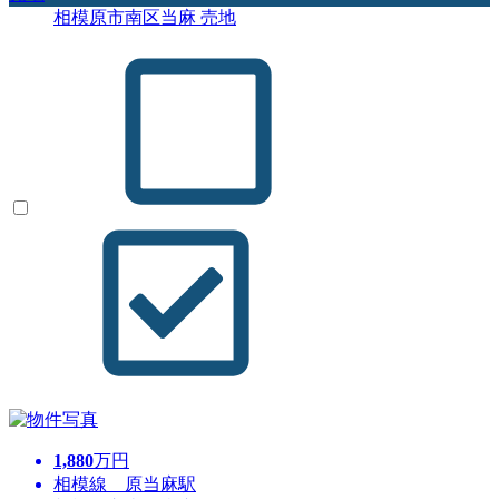
相模原市南区当麻 売地
1,880
万円
相模線 原当麻駅