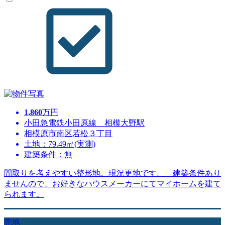
1,860
万円
小田急電鉄小田原線 相模大野駅
相模原市南区若松３丁目
土地：79.49㎡(実測)
建築条件：無
間取りを考えやすい整形地。現況更地です。 建築条件あり
ませんので、お好きなハウスメーカーにてマイホームを建て
られます。
売地