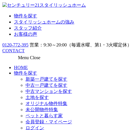
物件を探す
スタイリッシュホームの強み
スタッフ紹介
お客様の声
0120-772-395
営業：9:30～20:00（毎週水曜、第1・3火曜定休
CONTACT
Menu
Close
HOME
物件を探す
新築一戸建てを探す
中古一戸建てを探す
中古マンションを探す
土地を探す
オリジナル物件特集
未公開物件特集
ペットと暮らす家
会員登録・マイページ
ログイン