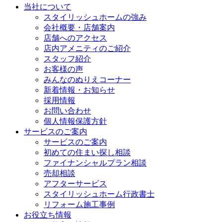
当社について
スタイリッシュホームの強み
会社概要・店舗案内
店舗へのアクセス
店内アメニティのご紹介
スタッフ紹介
お客様の声
みんなのぬりえコーナー
新着情報・お知らせ
採用情報
お問い合わせ
個人情報保護方針
サービスのご案内
サービスのご案内
初めての住まい探し相談
ファイナンシャルプラン相談
売却相談
アフターサービス
スタイリッシュホーム行政書士
リフォーム施工事例
お役立ち情報