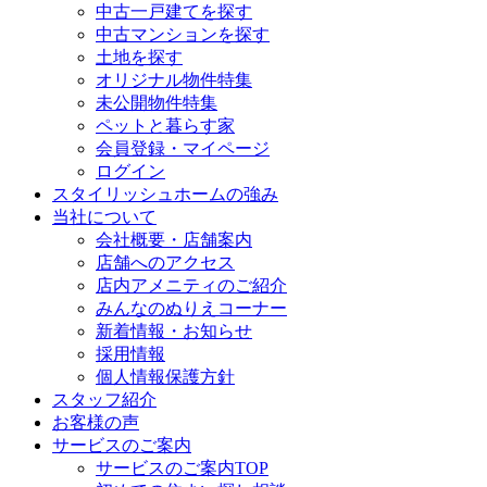
中古一戸建てを探す
中古マンションを探す
土地を探す
オリジナル物件特集
未公開物件特集
ペットと暮らす家
会員登録・マイページ
ログイン
スタイリッシュホームの強み
当社について
会社概要・店舗案内
店舗へのアクセス
店内アメニティのご紹介
みんなのぬりえコーナー
新着情報・お知らせ
採用情報
個人情報保護方針
スタッフ紹介
お客様の声
サービスのご案内
サービスのご案内TOP