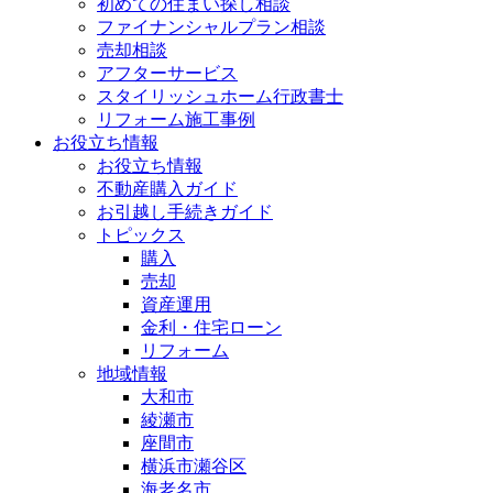
初めての住まい探し相談
ファイナンシャルプラン相談
売却相談
アフターサービス
スタイリッシュホーム行政書士
リフォーム施工事例
お役立ち情報
お役立ち情報
不動産購入ガイド
お引越し手続きガイド
トピックス
購入
売却
資産運用
金利・住宅ローン
リフォーム
地域情報
大和市
綾瀬市
座間市
横浜市瀬谷区
海老名市