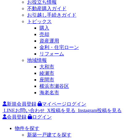
お役立ち情報
不動産購入ガイド
お引越し手続きガイド
トピックス
購入
売却
資産運用
金利・住宅ローン
リフォーム
地域情報
大和市
綾瀬市
座間市
横浜市瀬谷区
海老名市
新規会員登録
マイページログイン
LINEお問い合わせ
X投稿を見る
Instagram投稿を見る
会員登録
ログイン
物件を探す
新築一戸建てを探す