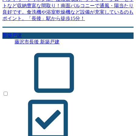
トなど収納豊富な間取り！南面バルコニーで通風・陽当たり
良好です。食洗機や浴室乾燥機など設備が充実しているのも
ポイント。「長後」駅から徒歩15分！
新築戸建
藤沢市長後 新築戸建