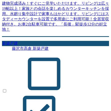
建物完成済み！すぐにご見学いただけます。リビングは広々
19帖以上！家族との会話を楽しめるカウンターキッチンを採
用。水廻り集中設計で家事もはかどります。リビングにはス
タディーカウンターを設置で多用途にご利用可能！全居室収
納付き。お車2台駐車可能です。「長後」駅徒歩12分の好立
地！
新築戸建
藤沢市高倉 新築戸建