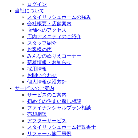
ログイン
当社について
スタイリッシュホームの強み
会社概要・店舗案内
店舗へのアクセス
店内アメニティのご紹介
スタッフ紹介
お客様の声
みんなのぬりえコーナー
新着情報・お知らせ
採用情報
お問い合わせ
個人情報保護方針
サービスのご案内
サービスのご案内
初めての住まい探し相談
ファイナンシャルプラン相談
売却相談
アフターサービス
スタイリッシュホーム行政書士
リフォーム施工事例