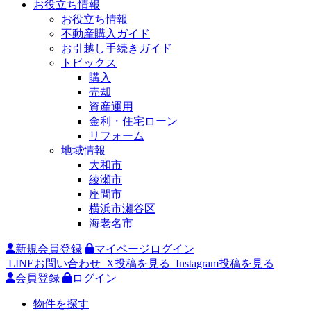
お役立ち情報
お役立ち情報
不動産購入ガイド
お引越し手続きガイド
トピックス
購入
売却
資産運用
金利・住宅ローン
リフォーム
地域情報
大和市
綾瀬市
座間市
横浜市瀬谷区
海老名市
新規会員登録
マイページログイン
LINEお問い合わせ
X投稿を見る
Instagram投稿を見る
会員登録
ログイン
物件を探す