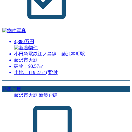
4,390
万円
小田急電鉄江ノ島線 藤沢本町駅
藤沢市大庭
建物：93.57㎡
土地：119.27㎡(実測)
新築戸建
藤沢市大庭 新築戸建