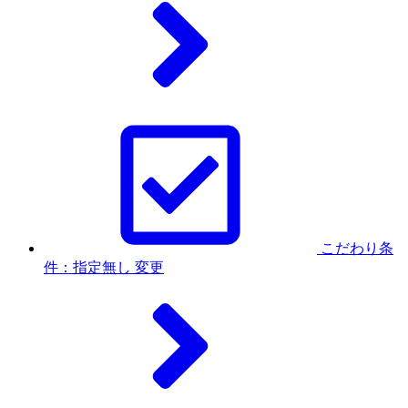
こだわり条
件：指定無し
変更