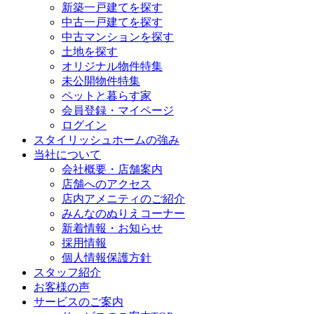
新築一戸建てを探す
中古一戸建てを探す
中古マンションを探す
土地を探す
オリジナル物件特集
未公開物件特集
ペットと暮らす家
会員登録・マイページ
ログイン
スタイリッシュホームの強み
当社について
会社概要・店舗案内
店舗へのアクセス
店内アメニティのご紹介
みんなのぬりえコーナー
新着情報・お知らせ
採用情報
個人情報保護方針
スタッフ紹介
お客様の声
サービスのご案内