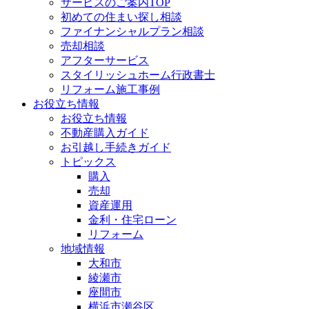
サービスのご案内TOP
初めての住まい探し相談
ファイナンシャルプラン相談
売却相談
アフターサービス
スタイリッシュホーム行政書士
リフォーム施工事例
お役立ち情報
お役立ち情報
不動産購入ガイド
お引越し手続きガイド
トピックス
購入
売却
資産運用
金利・住宅ローン
リフォーム
地域情報
大和市
綾瀬市
座間市
横浜市瀬谷区