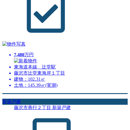
7,480
万円
東海道本線 辻堂駅
藤沢市辻堂東海岸１丁目
建物：102.31㎡
土地：145.39㎡(実測)
新築戸建
藤沢市善行２丁目 新築戸建