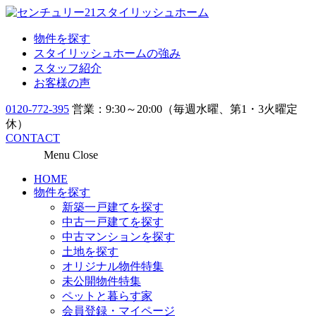
物件を探す
スタイリッシュホームの強み
スタッフ紹介
お客様の声
0120-772-395
営業：9:30～20:00（毎週水曜、第1・3火曜定
休）
CONTACT
Menu
Close
HOME
物件を探す
新築一戸建てを探す
中古一戸建てを探す
中古マンションを探す
土地を探す
オリジナル物件特集
未公開物件特集
ペットと暮らす家
会員登録・マイページ