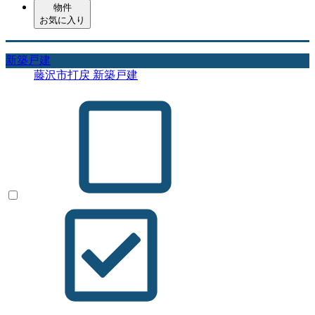
物件
お気に入り
新築戸建
藤沢市打戻 新築戸建